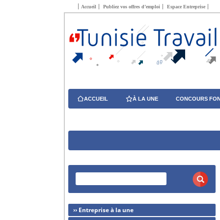
Accueil
Publiez vos offres d’emploi
Espace Entreprise
ACCUEIL
À LA UNE
CONCOURS FON
›› Entreprise à la une