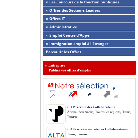
›› Les Concours de la fonction publiques
›› Offres des Secteurs Leaders
›› Offres IT
›› Administrative
›› Emploi Centre d'Appel
›› Immigration emploi à l'étranger
Parcourir les Offres
››
Entreprise
Publiez vos offres d'emploi
››
TP recrute des Collaborateurs
Ariana, Ben Arous, Toutes les régions, Tunis,
Tunisie
››
Altaservice recrute des Collaborateurs
Tunis, Tunisie