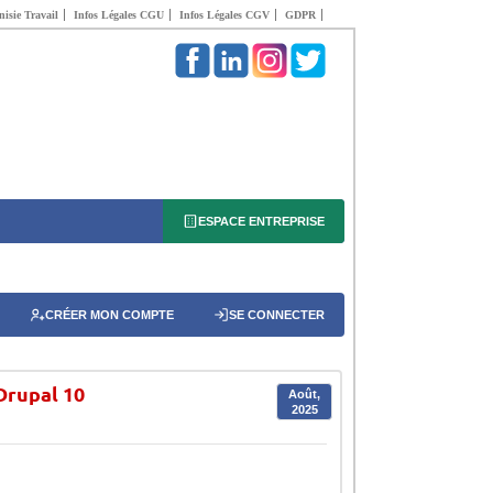
isie Travail
Infos Légales CGU
Infos Légales CGV
GDPR
ESPACE ENTREPRISE
CRÉER MON COMPTE
SE CONNECTER
Drupal 10
Août,
2025