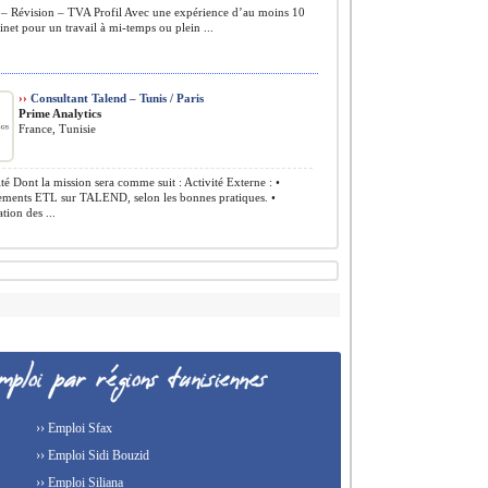
 – Révision – TVA Profil Avec une expérience d’au moins 10
inet pour un travail à mi-temps ou plein ...
››
Consultant Talend – Tunis / Paris
Prime Analytics
France, Tunisie
té Dont la mission sera comme suit : Activité Externe : •
ments ETL sur TALEND, selon les bonnes pratiques. •
tion des ...
›› Emploi Sfax
›› Emploi Sidi Bouzid
›› Emploi Siliana