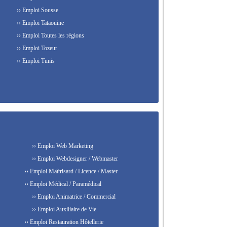
›› Emploi Sousse
›› Emploi Tataouine
›› Emploi Toutes les régions
›› Emploi Tozeur
›› Emploi Tunis
›› Emploi Web Marketing
›› Emploi Webdesigner / Webmaster
›› Emploi Maîtrisard / Licence / Master
›› Emploi Médical / Paramédical
›› Emploi Animatrice / Commercial
›› Emploi Auxiliaire de Vie
›› Emploi Restauration Hôtellerie