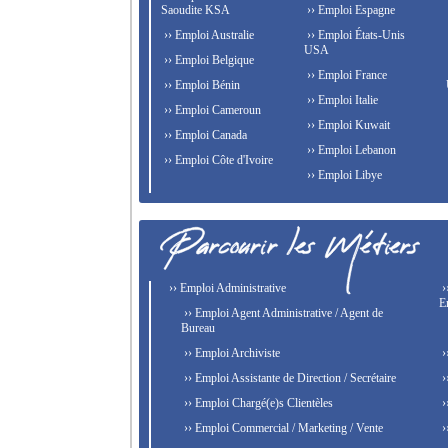
Saoudite KSA
›› Emploi Espagne
›› Emploi Australie
›› Emploi États-Unis
USA
›› Emploi Belgique
›› Emploi France
›› Emploi Bénin
›› Emploi Italie
›› Emploi Cameroun
›› Emploi Kuwait
›› Emploi Canada
›› Emploi Lebanon
›› Emploi Côte d'Ivoire
›› Emploi Libye
›› Emploi Administrative
›
E
›› Emploi Agent Administrative / Agent de
Bureau
›› Emploi Archiviste
›
›› Emploi Assistante de Direction / Secrétaire
›
›› Emploi Chargé(e)s Clientèles
›
›› Emploi Commercial / Marketing / Vente
›