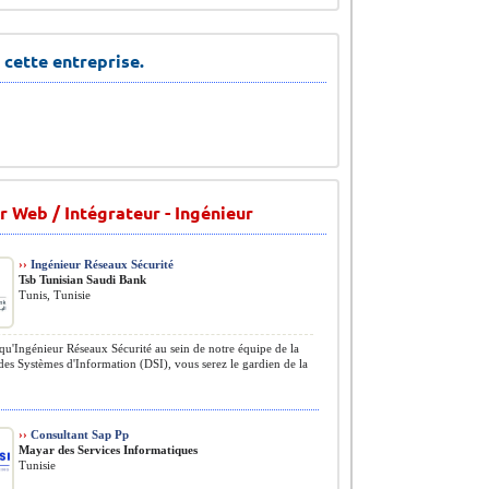
 cette entreprise.
 Web / Intégrateur - Ingénieur
››
Ingénieur Réseaux Sécurité
Tsb Tunisian Saudi Bank
Tunis, Tunisie
qu'Ingénieur Réseaux Sécurité au sein de notre équipe de la
des Systèmes d'Information (DSI), vous serez le gardien de la
››
Consultant Sap Pp
Mayar des Services Informatiques
Tunisie