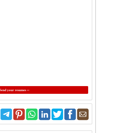
Send your resumes ‹‹