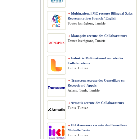
››
Multinational MC recrute Bilingual Sales
Representatives French / English
Toutes les régions, Tunisie
››
Monoprix recrute des Collaborateurs
Toutes les régions, Tunisie
››
Industrie Multinational recrute des
Collaborateurs
Tunis, Tunisie
››
Transcom recrute des Conseillers en
Réception d’Appels
Ariana, Tunis, Tunisie
››
Armatis recrute des Collaborateurs
Tunis, Tunisie
››
IKI Assurance recrute des Conseillers
Mutuelle Santé
Tunis, Tunisie