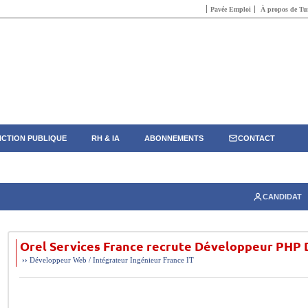
Pavée Emploi
À propos de Tun
CTION PUBLIQUE
RH & IA
ABONNEMENTS
CONTACT
CANDIDAT
Orel Services France recrute Développeur PHP 
››
Développeur Web / Intégrateur
Ingénieur
France
IT