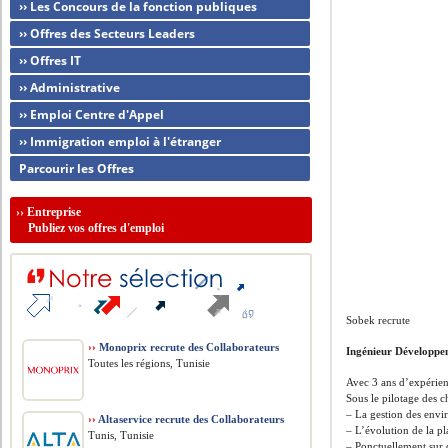
›› Les Concours de la fonction publiques
›› Offres des Secteurs Leaders
›› Offres IT
›› Administrative
›› Emploi Centre d'Appel
›› Immigration emploi à l'étranger
Parcourir les Offres
››
Entreprise
Publiez vos offres d'emploi
Sobek recrute
››
Monoprix recrute des Collaborateurs
Ingénieur Développ
Toutes les régions, Tunisie
Avec 3 ans d’expérien
Sous le pilotage des c
– La gestion des envir
››
Altaservice recrute des Collaborateurs
– L’évolution de la p
Tunis, Tunisie
– Ponctuellement sur 