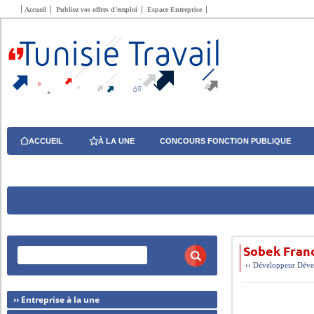
Accueil
Publiez vos offres d’emploi
Espace Entreprise
ACCUEIL
À LA UNE
CONCOURS FONCTION PUBLIQUE
Sobek Fran
››
Développeur
Déve
›› Entreprise à la une