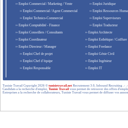
›› Emploi Commercial / Marketing / Vente
›› Emploi Juridique
›› Emploi Commercial / Agent Commercial
›› Emploi Ressources Huma
›› Emploi Technico-Commercial
›› Emploi Superviseurs
›› Emploi Comptabilité - Finance
›› Emploi Traducteur
›› Emploi Conseillers / Consultants
›› Emploi Architecte
›› Emploi Coordinateur
›› Emploi Esthétique / Coiffure
›› Emploi Directeur / Manager
›› Emploi Freelance
›› Emploi Chef de projet
›› Emploi Génie Civil
›› Emploi Chef d’équipe
›› Emploi Ingénieur
›› Emploi Responsable
›› Emploi IT
Tunisie Travail Copyright 2026 ©
tunisietravail.net
Recrutement 3.0, Inbound Recruiting .- .-.. --- 
Candidats a la recherche d'emploi,
Tunisie Travail
vous permet de retrouver des offres d'emploi 
Entreprises a la recherche de collaborateurs, Tunisie Travail vous permet de diffuser vos annon