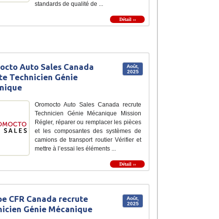
standards de qualité de ...
Détail ››
octo Auto Sales Canada
Août,
2025
te Technicien Génie
nique
Oromocto Auto Sales Canada recrute
Technicien Génie Mécanique Mission
Régler, réparer ou remplacer les pièces
et les composantes des systèmes de
camions de transport routier Vérifier et
mettre à l’essai les éléments ...
Détail ››
e CFR Canada recrute
Août,
2025
icien Génie Mécanique