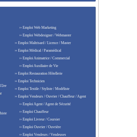
›› Emploi Web Marketing
›› Emploi Webdesigner / Webmaster
›› Emploi Maîtrisard / Licence / Master
›› Emploi Médical / Paramédical
›› Emploi Animatrice / Commercial
›› Emploi Auxiliaire de Vie
›› Emploi Restauration Hôtellerie
›› Emploi Technicien
 J2ee
›› Emploi Textile / Styliste / Modéliste
ur
›› Emploi Vendeurs / Ouvrier / Chauffeur / Agent
›› Emploi Agent / Agent de Sécurité
›› Emploi Chauffeur
histe
›› Emploi Livreur / Coursier
›› Emploi Ouvrier / Ouvrière
›› Emploi Vendeurs / Vendeuses