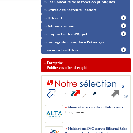
›› Les Concours de la fonction publiques
›› Offres des Secteurs Leaders
›› Offres IT
›› Administrative
›› Emploi Centre d'Appel
›› Immigration emploi à l'étranger
Parcourir les Offres
››
Entreprise
Publiez vos offres d'emploi
››
Altaservice recrute des Collaborateurs
Tunis, Tunisie
››
Multinational MC recrute Bilingual Sales