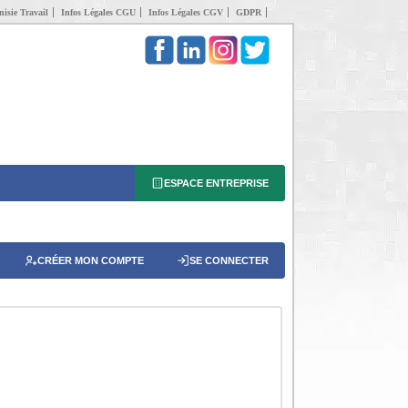
isie Travail
Infos Légales CGU
Infos Légales CGV
GDPR
ESPACE ENTREPRISE
CRÉER MON COMPTE
SE CONNECTER