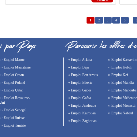
Détail ››
1
2
3
4
5
…
›› Emploi Maroc
›› Emploi Ariana
›› Emploi Kasserine
›› Emploi Mauritanie
›› Emploi Béja
›› Emploi Kebili
›› Emploi Oman
›› Emploi Ben Arous
›› Emploi Kef
›› Emploi Poland
›› Emploi Bizerte
›› Emploi Mahdia
›› Emploi Qatar
›› Emploi Gabes
›› Emploi Manouba
›› Emploi Royaume-
›› Emploi Gafsa
›› Emploi Médenine
Uni
›› Emploi Jendouba
›› Emploi Monastir
›› Emploi Senegal
›› Emploi Kairouan
›› Emploi Nabeul
›› Emploi Suisse
›› Emploi Zaghouan
›› Emploi Tunisie