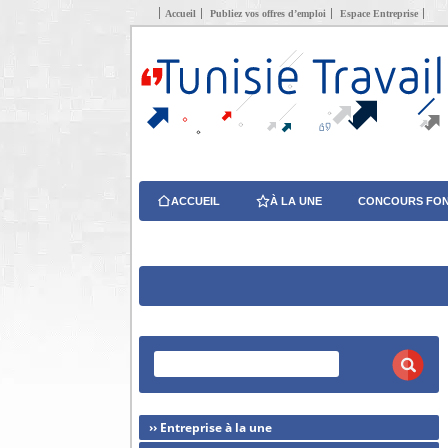
Accueil
Publiez vos offres d’emploi
Espace Entreprise
ACCUEIL
À LA UNE
CONCOURS FON
›› Entreprise à la une