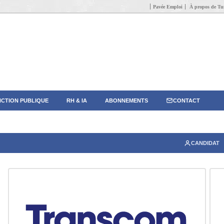
Pavée Emploi
À propos de Tun
CTION PUBLIQUE
RH & IA
ABONNEMENTS
CONTACT
CANDIDAT