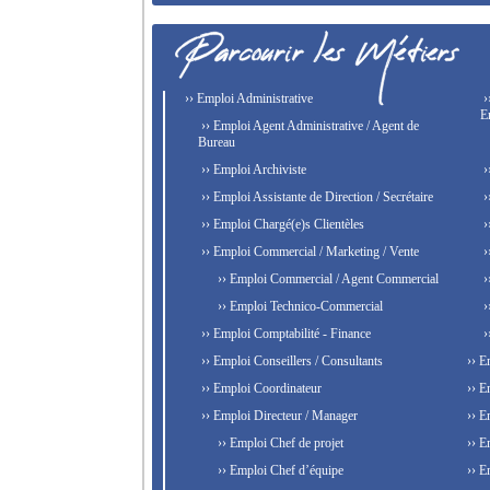
›› Emploi Administrative
›
E
›› Emploi Agent Administrative / Agent de
Bureau
›› Emploi Archiviste
›
›› Emploi Assistante de Direction / Secrétaire
›
›› Emploi Chargé(e)s Clientèles
›
›› Emploi Commercial / Marketing / Vente
›
›› Emploi Commercial / Agent Commercial
›
›› Emploi Technico-Commercial
›
›› Emploi Comptabilité - Finance
›
›› Emploi Conseillers / Consultants
›› E
›› Emploi Coordinateur
›› E
›› Emploi Directeur / Manager
›› E
›› Emploi Chef de projet
›› E
›› Emploi Chef d’équipe
›› E