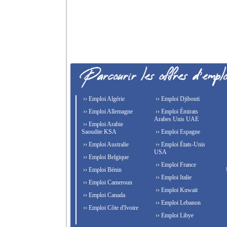
›› Emploi Algérie
›› Emploi Djibouti
›› Emploi Allemagne
›› Emploi Émirats
Arabes Unis UAE
›› Emploi Arabie
Saoudite KSA
›› Emploi Espagne
›› Emploi Australie
›› Emploi États-Unis
USA
›› Emploi Belgique
›› Emploi France
›› Emploi Bénin
›› Emploi Italie
›› Emploi Cameroun
›› Emploi Kuwait
›› Emploi Canada
›› Emploi Lebanon
›› Emploi Côte d'Ivoire
›› Emploi Libye