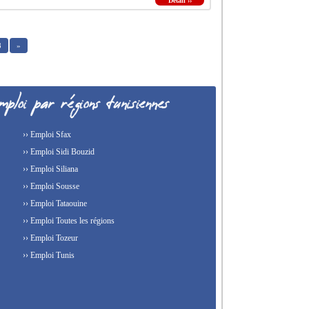
Détail ››
8
»
›› Emploi Sfax
›› Emploi Sidi Bouzid
›› Emploi Siliana
›› Emploi Sousse
›› Emploi Tataouine
›› Emploi Toutes les régions
›› Emploi Tozeur
›› Emploi Tunis