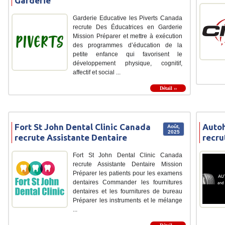
Garderie
Garderie Educative les Piverts Canada
recrute Des Éducatrices en Garderie
Mission Préparer et mettre à exécution
des programmes d’éducation de la
petite enfance qui favorisent le
développement physique, cognitif,
affectif et social ...
Détail ››
Fort St John Dental Clinic Canada
Autoh
Août,
2025
recrute Assistante Dentaire
recru
Fort St John Dental Clinic Canada
recrute Assistante Dentaire Mission
Préparer les patients pour les examens
dentaires Commander les fournitures
dentaires et les fournitures de bureau
Préparer les instruments et le mélange
...