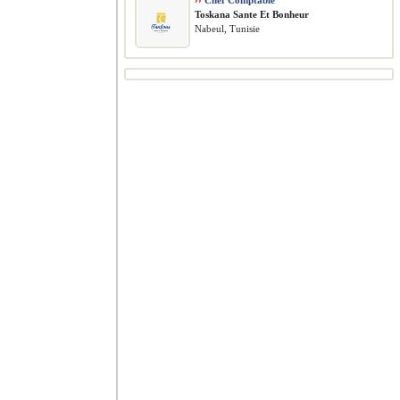
››
Chef Comptable
Toskana Sante Et Bonheur
Nabeul, Tunisie