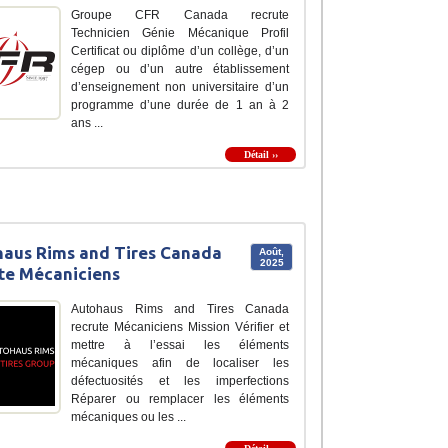
Groupe CFR Canada recrute
Technicien Génie Mécanique Profil
Certificat ou diplôme d’un collège, d’un
cégep ou d’un autre établissement
d’enseignement non universitaire d’un
programme d’une durée de 1 an à 2
ans ...
Détail ››
aus Rims and Tires Canada
Août,
2025
te Mécaniciens
Autohaus Rims and Tires Canada
recrute Mécaniciens Mission Vérifier et
mettre à l’essai les éléments
mécaniques afin de localiser les
défectuosités et les imperfections
Réparer ou remplacer les éléments
mécaniques ou les ...