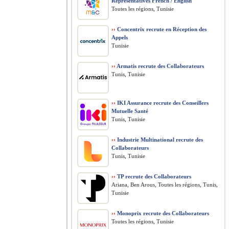
Representatives French / English
Toutes les régions, Tunisie
››
Concentrix recrute en Réception des
Appels
Tunisie
››
Armatis recrute des Collaborateurs
Tunis, Tunisie
››
IKI Assurance recrute des Conseillers
Mutuelle Santé
Tunis, Tunisie
››
Industrie Multinational recrute des
Collaborateurs
Tunis, Tunisie
››
TP recrute des Collaborateurs
Ariana, Ben Arous, Toutes les régions, Tunis,
Tunisie
››
Monoprix recrute des Collaborateurs
Toutes les régions, Tunisie