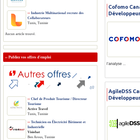
Cofomo Cana
Développeur
››
Industrie Multinational recrute des
Collaborateurs
Tunis, Tunisie
Aucun article trouvé.
››
Publiez vos offres d'emploi
l’analyse ...
AgileDSS Ca
Développeur
››
Chef de Produit Tourisme / Directeur
Tourisme
Active Travel
Tunis, Tunisie
››
Technicien en Électricité Bâtiment et
Industrielle
Visiobat
Ben Arous, Tunisie