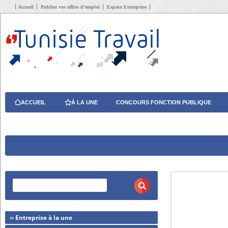
Accueil
Publiez vos offres d’emploi
Espace Entreprise
ACCUEIL
À LA UNE
CONCOURS FONCTION PUBLIQUE
›› Entreprise à la une