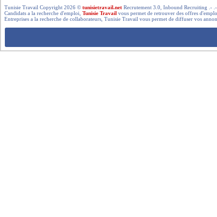
Tunisie Travail Copyright 2026 ©
tunisietravail.net
Recrutement 3.0, Inbound Recruiting .- .-.. --- 
Candidats a la recherche d'emploi,
Tunisie Travail
vous permet de retrouver des offres d'emploi 
Entreprises a la recherche de collaborateurs, Tunisie Travail vous permet de diffuser vos annon