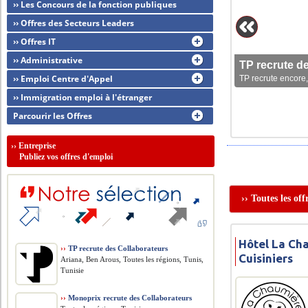
›› Les Concours de la fonction publiques
›› Offres des Secteurs Leaders
›› Offres IT
›› Administrative
TP recrute d
›› Emploi Centre d'Appel
TP recrute encore,
›› Immigration emploi à l'étranger
Parcourir les Offres
››
Entreprise
Publiez vos offres d'emploi
›› Toutes les of
Hôtel La Ch
››
TP recrute des Collaborateurs
Cuisiniers
Ariana, Ben Arous, Toutes les régions, Tunis,
Tunisie
››
Monoprix recrute des Collaborateurs