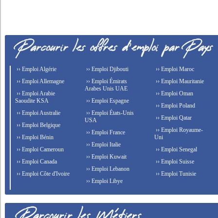
›› Emploi Algérie
›› Emploi Djibouti
›› Emploi Maroc
›› Emploi Allemagne
›› Emploi Émirats
›› Emploi Mauritanie
Arabes Unis UAE
›› Emploi Arabie
›› Emploi Oman
Saoudite KSA
›› Emploi Espagne
›› Emploi Poland
›› Emploi Australie
›› Emploi États-Unis
›› Emploi Qatar
USA
›› Emploi Belgique
›› Emploi Royaume-
›› Emploi France
›› Emploi Bénin
Uni
›› Emploi Italie
›› Emploi Cameroun
›› Emploi Senegal
›› Emploi Kuwait
›› Emploi Canada
›› Emploi Suisse
›› Emploi Lebanon
›› Emploi Côte d'Ivoire
›› Emploi Tunisie
›› Emploi Libye