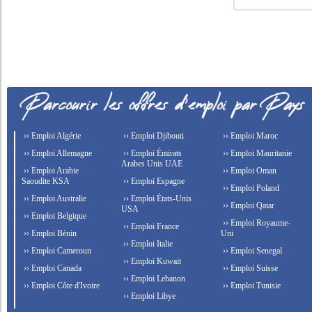
›› Emploi Algérie
›› Emploi Djibouti
›› Emploi Maroc
›› Emploi Allemagne
›› Emploi Émirats
›› Emploi Mauritanie
Arabes Unis UAE
›› Emploi Arabie
›› Emploi Oman
Saoudite KSA
›› Emploi Espagne
›› Emploi Poland
›› Emploi Australie
›› Emploi États-Unis
›› Emploi Qatar
USA
›› Emploi Belgique
›› Emploi Royaume-
›› Emploi France
›› Emploi Bénin
Uni
›› Emploi Italie
›› Emploi Cameroun
›› Emploi Senegal
›› Emploi Kuwait
›› Emploi Canada
›› Emploi Suisse
›› Emploi Lebanon
›› Emploi Côte d'Ivoire
›› Emploi Tunisie
›› Emploi Libye