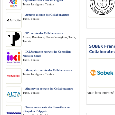
Representatives French / English
Toutes les régions, Tunisie
››
Armatis recrute des Collaborateurs
Tunis, Tunisie
››
TP recrute des Collaborateurs
Ariana, Ben Arous, Toutes les régions, Tunis,
Tunisie
SOBEK Franc
Collaborate
››
IKI Assurance recrute des Conseillers
Mutuelle Santé
Tunis, Tunisie
››
Monoprix recrute des Collaborateurs
Toutes les régions, Tunisie
››
Altaservice recrute des Collaborateurs
Tunis, Tunisie
vous êtes intéressé,
››
Transcom recrute des Conseillers en
Réception d’Appels