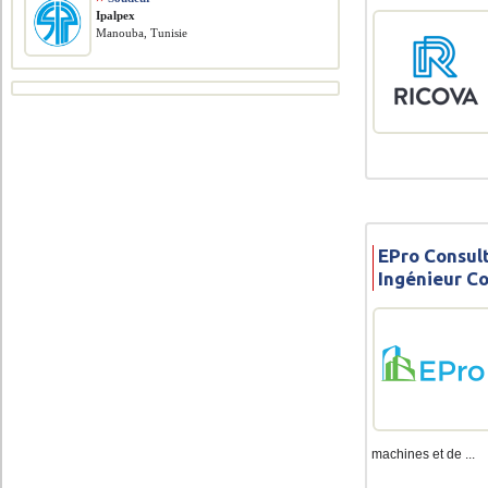
Ipalpex
Manouba, Tunisie
EPro Consul
Ingénieur C
machines et de ...