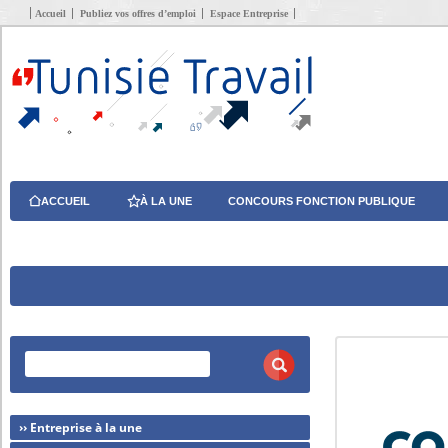
Accueil
Publiez vos offres d’emploi
Espace Entreprise
ACCUEIL
À LA UNE
CONCOURS FONCTION PUBLIQUE
›› Entreprise à la une