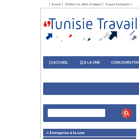
Accueil
Publiez vos offres d’emploi
Espace Entreprise
ACCUEIL
À LA UNE
CONCOURS FON
›› Entreprise à la une