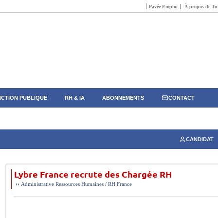
Pavée Emploi
À propos de Tun
CTION PUBLIQUE
RH & IA
ABONNEMENTS
CONTACT
CANDIDAT
Lybre France recrute des Chargée RH
››
Administrative
Ressources Humaines / RH
France