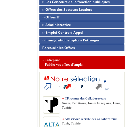
›› Les Concours de la fonction publiques
›› Offres des Secteurs Leaders
›› Offres IT
›› Administrative
›› Emploi Centre d'Appel
›› Immigration emploi à l'étranger
Parcourir les Offres
››
Entreprise
Publiez vos offres d'emploi
››
TP recrute des Collaborateurs
Ariana, Ben Arous, Toutes les régions, Tunis,
Tunisie
››
Altaservice recrute des Collaborateurs
Tunis, Tunisie