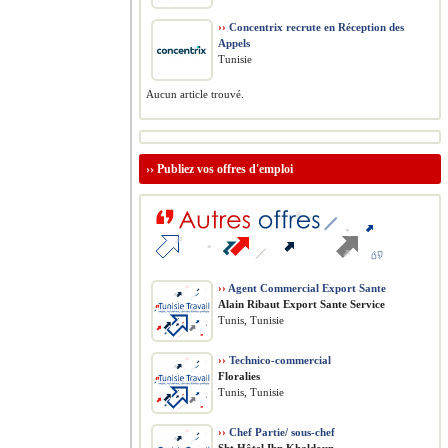
››
Concentrix recrute en Réception des
Appels
Tunisie
Aucun article trouvé.
››
Publiez vos offres d'emploi
››
Agent Commercial Export Sante
Alain Ribaut Export Sante Service
Tunis, Tunisie
››
Technico-commercial
Floralies
Tunis, Tunisie
››
Chef Partie/ sous-chef