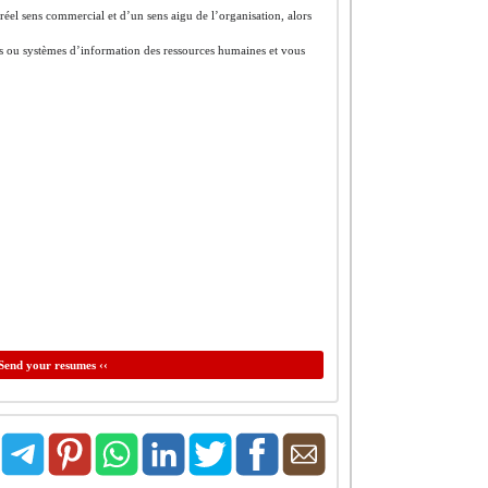
réel sens commercial et d’un sens aigu de l’organisation, alors
nes ou systèmes d’information des ressources humaines et vous
Send your resumes ‹‹