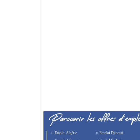
›› Emploi Algérie
›› Emploi Djibouti