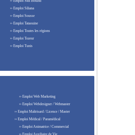
›› Emploi Sidi Bouzid
›› Emploi Siliana
›› Emploi Sousse
›› Emploi Tataouine
›› Emploi Toutes les régions
›› Emploi Tozeur
›› Emploi Tunis
›› Emploi Web Marketing
›› Emploi Webdesigner / Webmaster
›› Emploi Maîtrisard / Licence / Master
›› Emploi Médical / Paramédical
›› Emploi Animatrice / Commercial
›› Emploi Auxiliaire de Vie