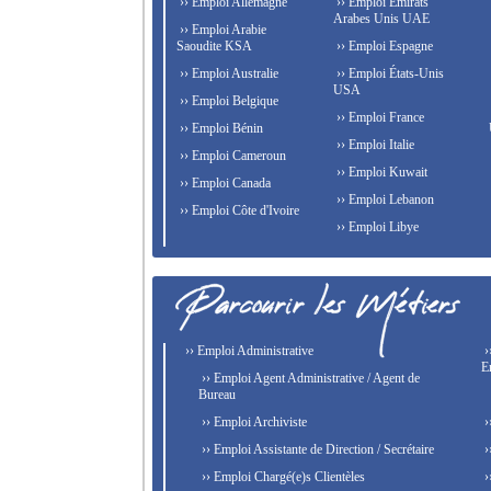
›› Emploi Allemagne
›› Emploi Émirats
Arabes Unis UAE
›› Emploi Arabie
Saoudite KSA
›› Emploi Espagne
›› Emploi Australie
›› Emploi États-Unis
USA
›› Emploi Belgique
›› Emploi France
›› Emploi Bénin
›› Emploi Italie
›› Emploi Cameroun
›› Emploi Kuwait
›› Emploi Canada
›› Emploi Lebanon
›› Emploi Côte d'Ivoire
›› Emploi Libye
›› Emploi Administrative
›
E
›› Emploi Agent Administrative / Agent de
Bureau
›› Emploi Archiviste
›
›› Emploi Assistante de Direction / Secrétaire
›
›› Emploi Chargé(e)s Clientèles
›