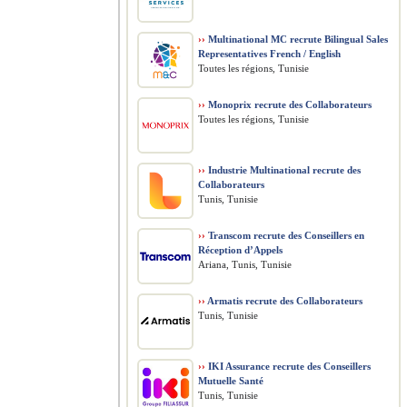
››
Multinational MC recrute Bilingual Sales
Representatives French / English
Toutes les régions, Tunisie
››
Monoprix recrute des Collaborateurs
Toutes les régions, Tunisie
››
Industrie Multinational recrute des
Collaborateurs
Tunis, Tunisie
››
Transcom recrute des Conseillers en
Réception d’Appels
Ariana, Tunis, Tunisie
››
Armatis recrute des Collaborateurs
Tunis, Tunisie
››
IKI Assurance recrute des Conseillers
Mutuelle Santé
Tunis, Tunisie