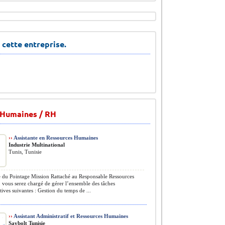
 cette entreprise.
 Humaines / RH
››
Assistante en Ressources Humaines
Industrie Multinational
Tunis, Tunisie
du Pointage Mission Rattaché au Responsable Ressources
vous serez chargé de gérer l’ensemble des tâches
tives suivantes : Gestion du temps de ...
››
Assistant Administratif et Ressources Humaines
Saybolt Tunisie