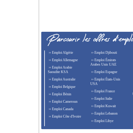
›› Emploi Algérie
›› Emploi Djibouti
›› Emploi Allemagne
›› Emploi Émirats
Arabes Unis UAE
›› Emploi Arabie
Saoudite KSA
›› Emploi Espagne
›› Emploi Australie
›› Emploi États-Unis
USA
›› Emploi Belgique
›› Emploi France
›› Emploi Bénin
›› Emploi Italie
›› Emploi Cameroun
›› Emploi Kuwait
›› Emploi Canada
›› Emploi Lebanon
›› Emploi Côte d'Ivoire
›› Emploi Libye