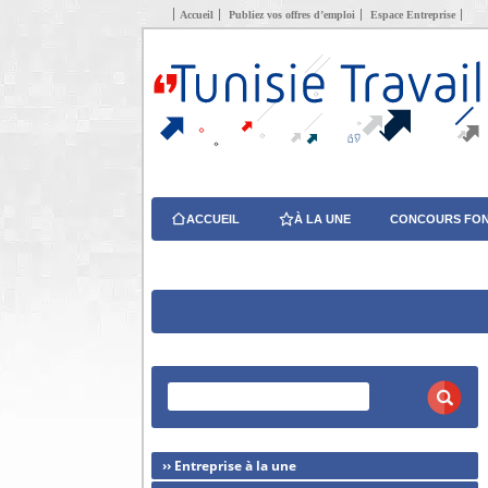
Accueil
Publiez vos offres d’emploi
Espace Entreprise
ACCUEIL
À LA UNE
CONCOURS FON
›› Entreprise à la une