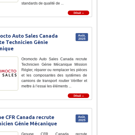
standards de qualité de ...
Détail ››
octo Auto Sales Canada
Août,
2025
te Technicien Génie
nique
Oromocto Auto Sales Canada recrute
Technicien Génie Mécanique Mission
Régler, réparer ou remplacer les pièces
et les composantes des systèmes de
camions de transport routier Vérifier et
mettre à l’essai les éléments ...
Détail ››
e CFR Canada recrute
Août,
2025
icien Génie Mécanique
Groupe CFR Canada recrute