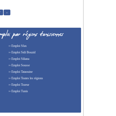
7
»
›› Emploi Sfax
›› Emploi Sidi Bouzid
›› Emploi Siliana
›› Emploi Sousse
›› Emploi Tataouine
›› Emploi Toutes les régions
›› Emploi Tozeur
›› Emploi Tunis