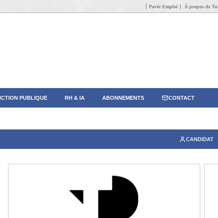
Pavée Emploi
À propos de Tun
CTION PUBLIQUE
RH & IA
ABONNEMENTS
CONTACT
CANDIDAT