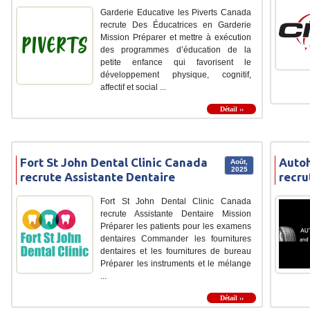
Garderie Educative les Piverts Canada
recrute Des Éducatrices en Garderie
Mission Préparer et mettre à exécution
des programmes d’éducation de la
petite enfance qui favorisent le
développement physique, cognitif,
affectif et social ...
Détail ››
Fort St John Dental Clinic Canada
Autoh
Août,
2025
recrute Assistante Dentaire
recru
Fort St John Dental Clinic Canada
recrute Assistante Dentaire Mission
Préparer les patients pour les examens
dentaires Commander les fournitures
dentaires et les fournitures de bureau
Préparer les instruments et le mélange
...
Détail ››