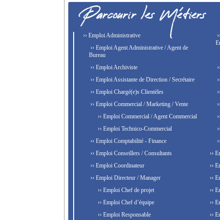
›› Emploi Administrative
›
E
›› Emploi Agent Administrative / Agent de
Bureau
›› Emploi Archiviste
›
›› Emploi Assistante de Direction / Secrétaire
›
›› Emploi Chargé(e)s Clientèles
›
›› Emploi Commercial / Marketing / Vente
›
›› Emploi Commercial / Agent Commercial
›
›› Emploi Technico-Commercial
›
›› Emploi Comptabilité - Finance
›
›› Emploi Conseillers / Consultants
›› E
›› Emploi Coordinateur
›› E
›› Emploi Directeur / Manager
›› E
›› Emploi Chef de projet
›› E
›› Emploi Chef d’équipe
›› E
›› Emploi Responsable
›› E