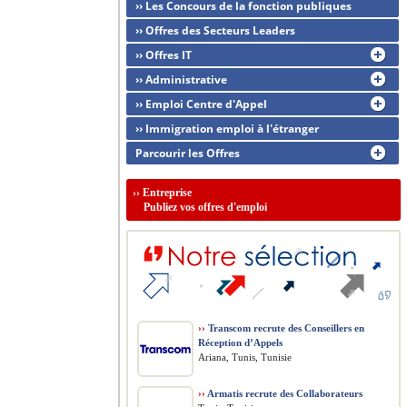
›› Les Concours de la fonction publiques
›› Offres des Secteurs Leaders
›› Offres IT
›› Administrative
›› Emploi Centre d'Appel
›› Immigration emploi à l'étranger
Parcourir les Offres
››
Entreprise
Publiez vos offres d'emploi
››
Transcom recrute des Conseillers en
Réception d’Appels
Ariana, Tunis, Tunisie
››
Armatis recrute des Collaborateurs