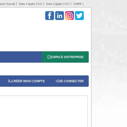
isie Travail
Infos Légales CGU
Infos Légales CGV
GDPR
ESPACE ENTREPRISE
CRÉER MON COMPTE
SE CONNECTER