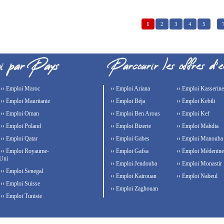
1
2
3
4
5
…
›› Emploi Maroc
›› Emploi Ariana
›› Emploi Kasserine
›› Emploi Mauritanie
›› Emploi Béja
›› Emploi Kebili
›› Emploi Oman
›› Emploi Ben Arous
›› Emploi Kef
›› Emploi Poland
›› Emploi Bizerte
›› Emploi Mahdia
›› Emploi Qatar
›› Emploi Gabes
›› Emploi Manouba
›› Emploi Royaume-
›› Emploi Gafsa
›› Emploi Médenine
Uni
›› Emploi Jendouba
›› Emploi Monastir
›› Emploi Senegal
›› Emploi Kairouan
›› Emploi Nabeul
›› Emploi Suisse
›› Emploi Zaghouan
›› Emploi Tunisie