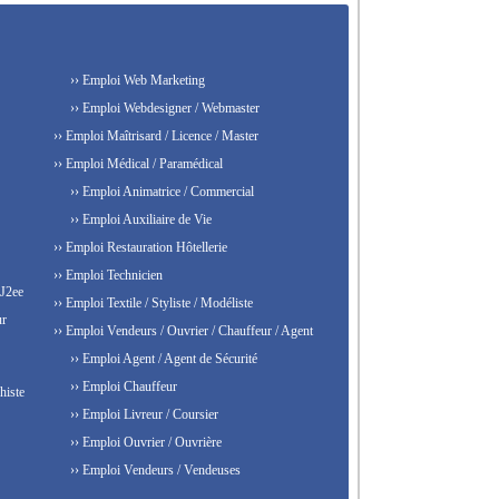
›› Emploi Web Marketing
›› Emploi Webdesigner / Webmaster
›› Emploi Maîtrisard / Licence / Master
›› Emploi Médical / Paramédical
›› Emploi Animatrice / Commercial
›› Emploi Auxiliaire de Vie
›› Emploi Restauration Hôtellerie
›› Emploi Technicien
 J2ee
›› Emploi Textile / Styliste / Modéliste
ur
›› Emploi Vendeurs / Ouvrier / Chauffeur / Agent
›› Emploi Agent / Agent de Sécurité
›› Emploi Chauffeur
histe
›› Emploi Livreur / Coursier
›› Emploi Ouvrier / Ouvrière
›› Emploi Vendeurs / Vendeuses