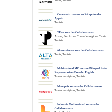
Tunis, Tunisie
››
Concentrix recrute en Réception des
Appels
Tunisie
››
TP recrute des Collaborateurs
Ariana, Ben Arous, Toutes les régions, Tunis,
Tunisie
››
Altaservice recrute des Collaborateurs
Tunis, Tunisie
››
Multinational MC recrute Bilingual Sales
Representatives French / English
Toutes les régions, Tunisie
››
Monoprix recrute des Collaborateurs
Toutes les régions, Tunisie
››
Industrie Multinational recrute des
Collaborateurs