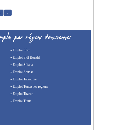
8
»
›› Emploi Sfax
›› Emploi Sidi Bouzid
›› Emploi Siliana
›› Emploi Sousse
›› Emploi Tataouine
›› Emploi Toutes les régions
›› Emploi Tozeur
›› Emploi Tunis