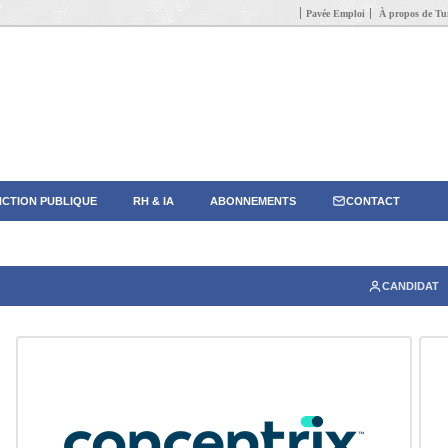
Pavée Emploi
À propos de Tun
CTION PUBLIQUE
RH & IA
ABONNEMENTS
CONTACT
CANDIDAT