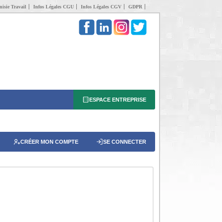
isie Travail
Infos Légales CGU
Infos Légales CGV
GDPR
ESPACE ENTREPRISE
CRÉER MON COMPTE
SE CONNECTER