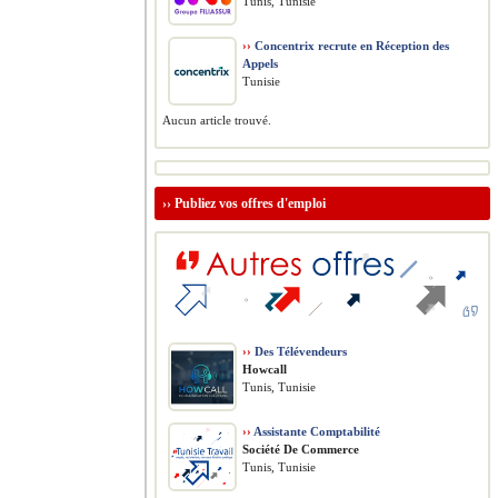
Tunis, Tunisie
››
Concentrix recrute en Réception des
Appels
Tunisie
Aucun article trouvé.
››
Publiez vos offres d'emploi
››
Des Télévendeurs
Howcall
Tunis, Tunisie
››
Assistante Comptabilité
Société De Commerce
Tunis, Tunisie