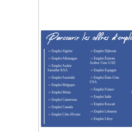
›› Emploi Algérie
›› Emploi Djibouti
›› Emploi Allemagne
›› Emploi Émirats
Arabes Unis UAE
›› Emploi Arabie
Saoudite KSA
›› Emploi Espagne
›› Emploi Australie
›› Emploi États-Unis
USA
›› Emploi Belgique
›› Emploi France
›› Emploi Bénin
›› Emploi Italie
›› Emploi Cameroun
›› Emploi Kuwait
›› Emploi Canada
›› Emploi Lebanon
›› Emploi Côte d'Ivoire
›› Emploi Libye