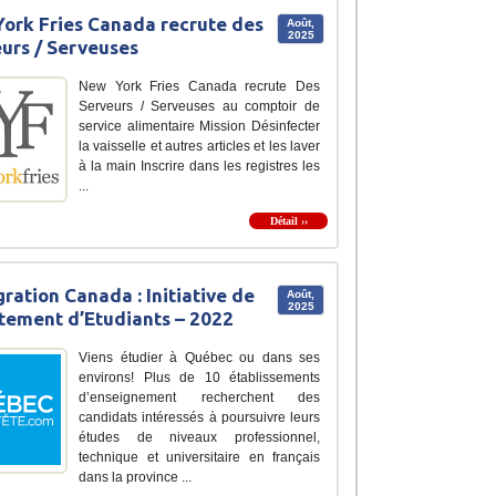
ork Fries Canada recrute des
Août,
2025
urs / Serveuses
New York Fries Canada recrute Des
Serveurs / Serveuses au comptoir de
service alimentaire Mission Désinfecter
la vaisselle et autres articles et les laver
à la main Inscrire dans les registres les
...
Détail ››
ration Canada : Initiative de
Août,
2025
tement d’Etudiants – 2022
Viens étudier à Québec ou dans ses
environs! Plus de 10 établissements
d’enseignement recherchent des
candidats intéressés à poursuivre leurs
études de niveaux professionnel,
technique et universitaire en français
dans la province ...