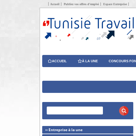
Accueil
Publiez vos offres d’emploi
Espace Entreprise
ACCUEIL
À LA UNE
CONCOURS FON
›› Entreprise à la une