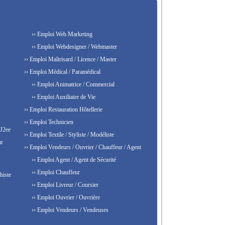
›› Emploi Web Marketing
›› Emploi Webdesigner / Webmaster
›› Emploi Maîtrisard / Licence / Master
›› Emploi Médical / Paramédical
›› Emploi Animatrice / Commercial
›› Emploi Auxiliaire de Vie
›› Emploi Restauration Hôtellerie
›› Emploi Technicien
 J2ee
›› Emploi Textile / Styliste / Modéliste
ur
›› Emploi Vendeurs / Ouvrier / Chauffeur / Agent
›› Emploi Agent / Agent de Sécurité
›› Emploi Chauffeur
histe
›› Emploi Livreur / Coursier
›› Emploi Ouvrier / Ouvrière
›› Emploi Vendeurs / Vendeuses