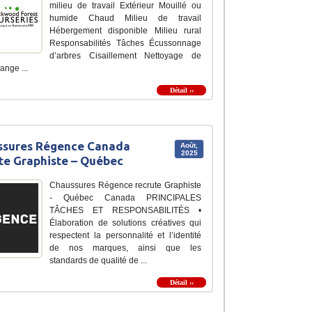
milieu de travail Extérieur Mouillé ou
humide Chaud Milieu de travail
Hébergement disponible Milieu rural
Responsabilités Tâches Écussonnage
d’arbres Cisaillement Nettoyage de
ange ...
Détail ››
ssures Régence Canada
Août,
2025
te Graphiste – Québec
Chaussures Régence recrute Graphiste
- Québec Canada PRINCIPALES
TÂCHES ET RESPONSABILITÉS •
Élaboration de solutions créatives qui
respectent la personnalité et l’identité
de nos marques, ainsi que les
standards de qualité de ...
Détail ››