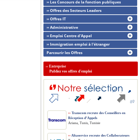
›› Les Concours de la fonction publiques
›› Offres des Secteurs Leaders
›› Offres IT
›› Administrative
›› Emploi Centre d'Appel
›› Immigration emploi à l'étranger
Parcourir les Offres
››
Entreprise
Publiez vos offres d'emploi
››
Transcom recrute des Conseillers en
Réception d’Appels
Ariana, Tunis, Tunisie
››
Altaservice recrute des Collaborateurs