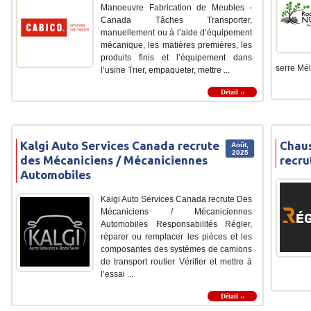
Manoeuvre Fabrication de Meubles -
Canada Tâches Transporter,
manuellement ou à l’aide d’équipement
mécanique, les matières premières, les
produits finis et l’équipement dans
serre Mél
l’usine Trier, empaqueter, mettre ...
Détail ››
Kalgi Auto Services Canada recrute
Chau
Août,
2025
des Mécaniciens / Mécaniciennes
recru
Automobiles
Kalgi Auto Services Canada recrute Des
Mécaniciens / Mécaniciennes
Automobiles Responsabilités Régler,
réparer ou remplacer les pièces et les
composantes des systèmes de camions
de transport routier Vérifier et mettre à
l’essai ...
Détail ››