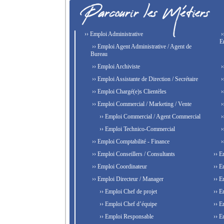
›› Emploi Administrative
›
E
›› Emploi Agent Administrative / Agent de
Bureau
›› Emploi Archiviste
›
›› Emploi Assistante de Direction / Secrétaire
›
›› Emploi Chargé(e)s Clientèles
›
›› Emploi Commercial / Marketing / Vente
›
›› Emploi Commercial / Agent Commercial
›
›› Emploi Technico-Commercial
›
›› Emploi Comptabilité - Finance
›
›› Emploi Conseillers / Consultants
›› E
›› Emploi Coordinateur
›› E
›› Emploi Directeur / Manager
›› E
›› Emploi Chef de projet
›› E
›› Emploi Chef d’équipe
›› E
›› Emploi Responsable
›› E