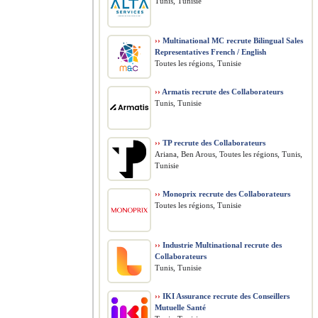
Tunis, Tunisie
››
Multinational MC recrute Bilingual Sales
Representatives French / English
Toutes les régions, Tunisie
››
Armatis recrute des Collaborateurs
Tunis, Tunisie
››
TP recrute des Collaborateurs
Ariana, Ben Arous, Toutes les régions, Tunis,
Tunisie
››
Monoprix recrute des Collaborateurs
Toutes les régions, Tunisie
››
Industrie Multinational recrute des
Collaborateurs
Tunis, Tunisie
››
IKI Assurance recrute des Conseillers
Mutuelle Santé