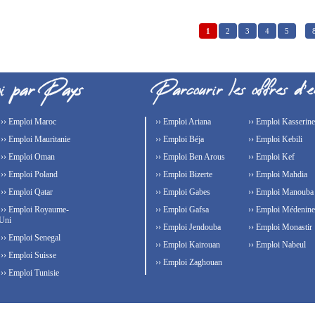
1
2
3
4
5
…
›› Emploi Maroc
›› Emploi Ariana
›› Emploi Kasserine
›› Emploi Mauritanie
›› Emploi Béja
›› Emploi Kebili
›› Emploi Oman
›› Emploi Ben Arous
›› Emploi Kef
›› Emploi Poland
›› Emploi Bizerte
›› Emploi Mahdia
›› Emploi Qatar
›› Emploi Gabes
›› Emploi Manouba
›› Emploi Royaume-
›› Emploi Gafsa
›› Emploi Médenine
Uni
›› Emploi Jendouba
›› Emploi Monastir
›› Emploi Senegal
›› Emploi Kairouan
›› Emploi Nabeul
›› Emploi Suisse
›› Emploi Zaghouan
›› Emploi Tunisie