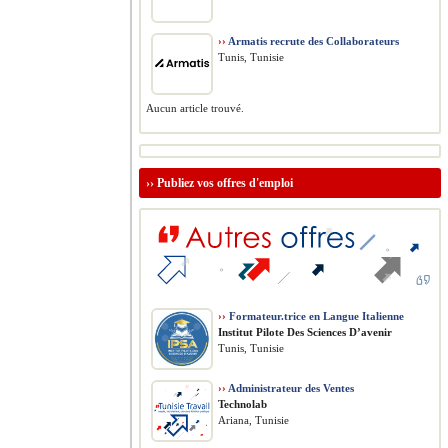
››
Armatis recrute des Collaborateurs
Tunis, Tunisie
Aucun article trouvé.
››
Publiez vos offres d'emploi
››
Formateur.trice en Langue Italienne
Institut Pilote Des Sciences D’avenir
Tunis, Tunisie
››
Administrateur des Ventes
Technolab
Ariana, Tunisie