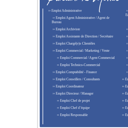
›› Emploi Administrative
›
E
›› Emploi Agent Administrative / Agent de
Bureau
›› Emploi Archiviste
›
›› Emploi Assistante de Direction / Secrétaire
›
›› Emploi Chargé(e)s Clientèles
›
›› Emploi Commercial / Marketing / Vente
›
›› Emploi Commercial / Agent Commercial
›
›› Emploi Technico-Commercial
›
›› Emploi Comptabilité - Finance
›
›› Emploi Conseillers / Consultants
›› E
›› Emploi Coordinateur
›› E
›› Emploi Directeur / Manager
›› E
›› Emploi Chef de projet
›› E
›› Emploi Chef d’équipe
›› E
›› Emploi Responsable
›› E