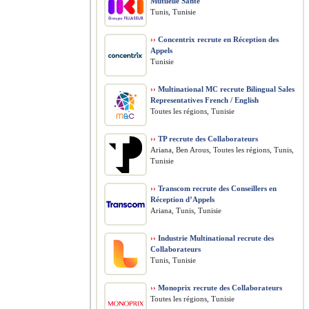
Mutuelle Santé
Tunis, Tunisie
››
Concentrix recrute en Réception des
Appels
Tunisie
››
Multinational MC recrute Bilingual Sales
Representatives French / English
Toutes les régions, Tunisie
››
TP recrute des Collaborateurs
Ariana, Ben Arous, Toutes les régions, Tunis,
Tunisie
››
Transcom recrute des Conseillers en
Réception d’Appels
Ariana, Tunis, Tunisie
››
Industrie Multinational recrute des
Collaborateurs
Tunis, Tunisie
››
Monoprix recrute des Collaborateurs
Toutes les régions, Tunisie