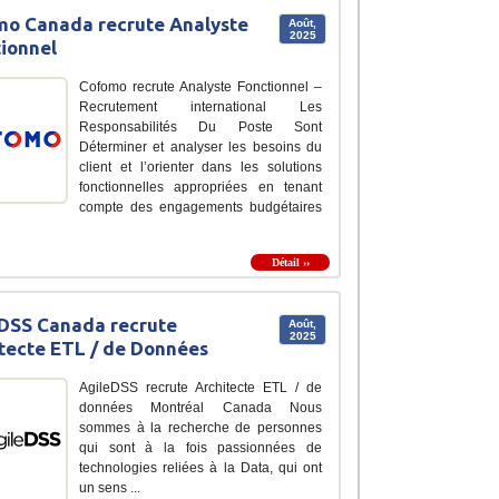
o Canada recrute Analyste
Août,
2025
ionnel
Cofomo recrute Analyste Fonctionnel –
Recrutement international Les
Responsabilités Du Poste Sont
Déterminer et analyser les besoins du
client et l’orienter dans les solutions
fonctionnelles appropriées en tenant
compte des engagements budgétaires
Détail ››
DSS Canada recrute
Août,
2025
tecte ETL / de Données
AgileDSS recrute Architecte ETL / de
données Montréal Canada Nous
sommes à la recherche de personnes
qui sont à la fois passionnées de
technologies reliées à la Data, qui ont
un sens ...