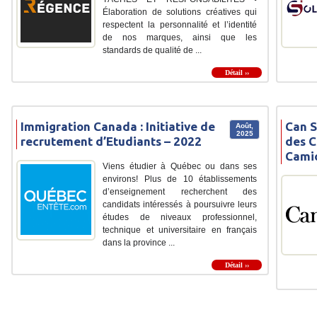
Élaboration de solutions créatives qui
respectent la personnalité et l’identité
de nos marques, ainsi que les
standards de qualité de ...
Détail ››
Immigration Canada : Initiative de
Can S
Août,
2025
recrutement d’Etudiants – 2022
des C
Cami
Viens étudier à Québec ou dans ses
environs! Plus de 10 établissements
d’enseignement recherchent des
candidats intéressés à poursuivre leurs
études de niveaux professionnel,
technique et universitaire en français
dans la province ...
Détail ››