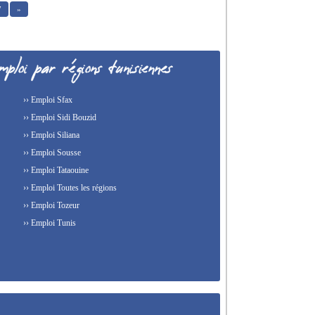
7
»
›› Emploi Sfax
›› Emploi Sidi Bouzid
›› Emploi Siliana
›› Emploi Sousse
›› Emploi Tataouine
›› Emploi Toutes les régions
›› Emploi Tozeur
›› Emploi Tunis