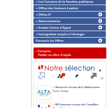
›› Les Concours de la fonction publiques
›› Offres des Secteurs Leaders
›› Offres IT
›› Administrative
›› Emploi Centre d'Appel
›› Immigration emploi à l'étranger
Parcourir les Offres
››
Entreprise
Publiez vos offres d'emploi
››
Altaservice recrute des Collaborateurs
Tunis, Tunisie
››
IKI Assurance recrute des Conseillers