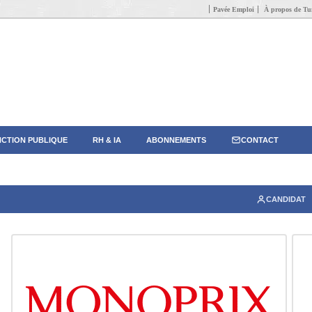
Pavée Emploi
À propos de Tun
CTION PUBLIQUE
RH & IA
ABONNEMENTS
CONTACT
CANDIDAT