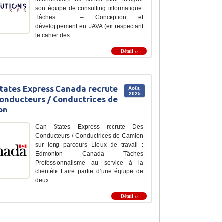
son équipe de consulting informatique.
Tâches : – Conception et
développement en JAVA (en respectant
le cahier des ...
Détail ››
tates Express Canada recrute
Août,
2025
onducteurs / Conductrices de
on
Can States Express recrute Des
Conducteurs / Conductrices de Camion
sur long parcours Lieux de travail :
Edmonton Canada Tâches
Professionnalisme au service à la
clientèle Faire partie d’une équipe de
deux ...
Détail ››