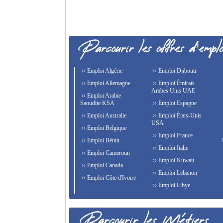
›› Emploi Algérie
›› Emploi Djibouti
›› Emploi Allemagne
›› Emploi Émirats
Arabes Unis UAE
›› Emploi Arabie
Saoudite KSA
›› Emploi Espagne
›› Emploi Australie
›› Emploi États-Unis
USA
›› Emploi Belgique
›› Emploi France
›› Emploi Bénin
›› Emploi Italie
›› Emploi Cameroun
›› Emploi Kuwait
›› Emploi Canada
›› Emploi Lebanon
›› Emploi Côte d'Ivoire
›› Emploi Libye