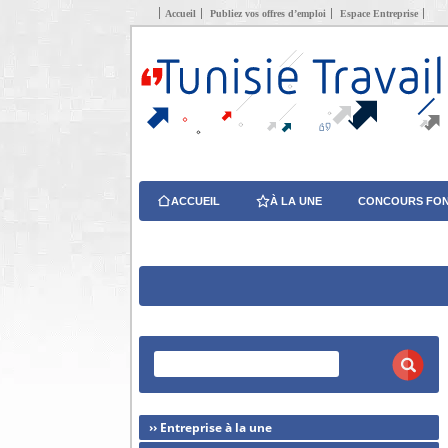
Accueil
Publiez vos offres d’emploi
Espace Entreprise
ACCUEIL
À LA UNE
CONCOURS FON
›› Entreprise à la une