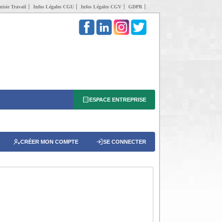
isie Travail
Infos Légales CGU
Infos Légales CGV
GDPR
ESPACE ENTREPRISE
CRÉER MON COMPTE
SE CONNECTER