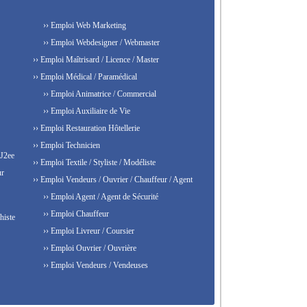
›› Emploi Web Marketing
›› Emploi Webdesigner / Webmaster
›› Emploi Maîtrisard / Licence / Master
›› Emploi Médical / Paramédical
›› Emploi Animatrice / Commercial
›› Emploi Auxiliaire de Vie
›› Emploi Restauration Hôtellerie
›› Emploi Technicien
 J2ee
›› Emploi Textile / Styliste / Modéliste
ur
›› Emploi Vendeurs / Ouvrier / Chauffeur / Agent
›› Emploi Agent / Agent de Sécurité
›› Emploi Chauffeur
histe
›› Emploi Livreur / Coursier
›› Emploi Ouvrier / Ouvrière
›› Emploi Vendeurs / Vendeuses