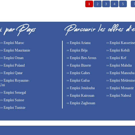
1
2
3
4
5
…
›› Emploi Maroc
›› Emploi Ariana
›› Emploi Kasserine
›› Emploi Mauritanie
›› Emploi Béja
›› Emploi Kebili
›› Emploi Oman
›› Emploi Ben Arous
›› Emploi Kef
›› Emploi Poland
›› Emploi Bizerte
›› Emploi Mahdia
›› Emploi Qatar
›› Emploi Gabes
›› Emploi Manouba
›› Emploi Royaume-
›› Emploi Gafsa
›› Emploi Médenine
Uni
›› Emploi Jendouba
›› Emploi Monastir
›› Emploi Senegal
›› Emploi Kairouan
›› Emploi Nabeul
›› Emploi Suisse
›› Emploi Zaghouan
›› Emploi Tunisie