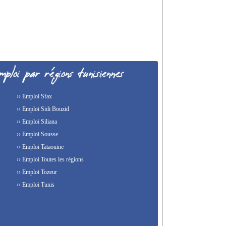
›› Emploi Sfax
›› Emploi Sidi Bouzid
›› Emploi Siliana
›› Emploi Sousse
›› Emploi Tataouine
›› Emploi Toutes les régions
›› Emploi Tozeur
›› Emploi Tunis