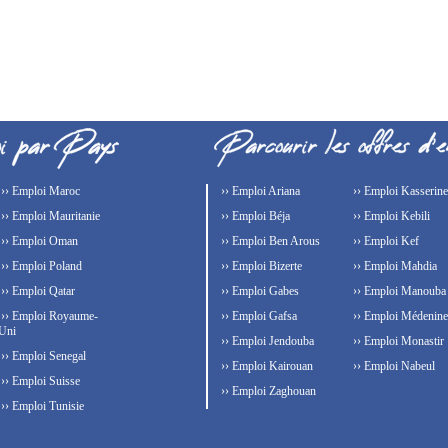
›› Emploi Maroc
›› Emploi Ariana
›› Emploi Kasserine
›› Emploi Mauritanie
›› Emploi Béja
›› Emploi Kebili
›› Emploi Oman
›› Emploi Ben Arous
›› Emploi Kef
›› Emploi Poland
›› Emploi Bizerte
›› Emploi Mahdia
›› Emploi Qatar
›› Emploi Gabes
›› Emploi Manouba
›› Emploi Royaume-
›› Emploi Gafsa
›› Emploi Médenine
Uni
›› Emploi Jendouba
›› Emploi Monastir
›› Emploi Senegal
›› Emploi Kairouan
›› Emploi Nabeul
›› Emploi Suisse
›› Emploi Zaghouan
›› Emploi Tunisie