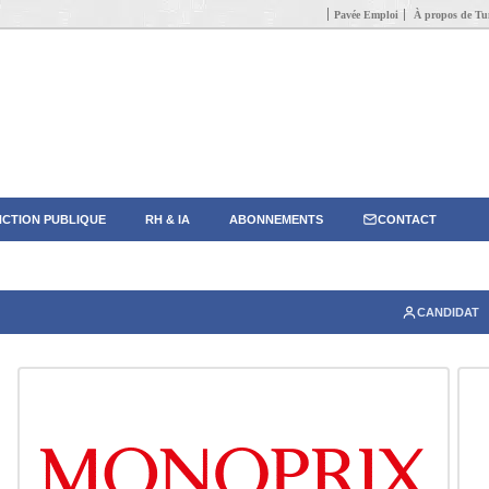
Pavée Emploi
À propos de Tun
CTION PUBLIQUE
RH & IA
ABONNEMENTS
CONTACT
CANDIDAT