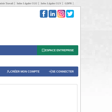
isie Travail
Infos Légales CGU
Infos Légales CGV
GDPR
ESPACE ENTREPRISE
CRÉER MON COMPTE
SE CONNECTER