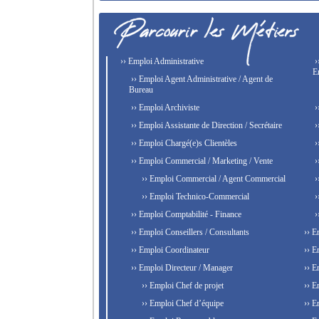
›› Emploi Administrative
›
E
›› Emploi Agent Administrative / Agent de
Bureau
›› Emploi Archiviste
›
›› Emploi Assistante de Direction / Secrétaire
›
›› Emploi Chargé(e)s Clientèles
›
›› Emploi Commercial / Marketing / Vente
›
›› Emploi Commercial / Agent Commercial
›
›› Emploi Technico-Commercial
›
›› Emploi Comptabilité - Finance
›
›› Emploi Conseillers / Consultants
›› E
›› Emploi Coordinateur
›› E
›› Emploi Directeur / Manager
›› E
›› Emploi Chef de projet
›› E
›› Emploi Chef d’équipe
›› E