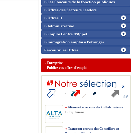
›› Les Concours de la fonction publiques
›› Offres des Secteurs Leaders
›› Offres IT
›› Administrative
›› Emploi Centre d'Appel
›› Immigration emploi à l'étranger
Parcourir les Offres
››
Entreprise
Publiez vos offres d'emploi
››
Altaservice recrute des Collaborateurs
Tunis, Tunisie
››
Transcom recrute des Conseillers en