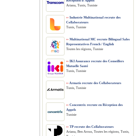
Réception d’Appels
Ariana, Tunis, Tunisie
››
Industrie Multinational recrute des
Collaborateurs
Tunis, Tunisie
››
Multinational MC recrute Bilingual Sales
Representatives French / English
Toutes les régions, Tunisie
››
IKI Assurance recrute des Conseillers
Mutuelle Santé
Tunis, Tunisie
››
Armatis recrute des Collaborateurs
Tunis, Tunisie
››
Concentrix recrute en Réception des
Appels
Tunisie
››
TP recrute des Collaborateurs
Ariana, Ben Arous, Toutes les régions, Tunis,