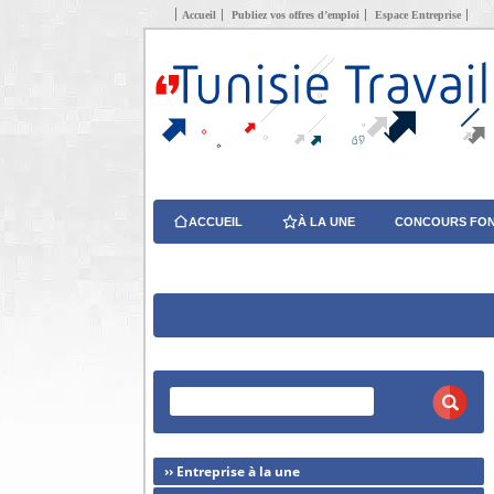
Accueil
Publiez vos offres d’emploi
Espace Entreprise
ACCUEIL
À LA UNE
CONCOURS FON
›› Entreprise à la une