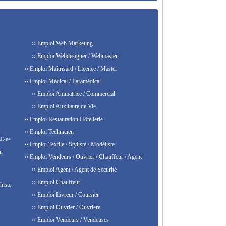
›› Emploi Web Marketing
›› Emploi Webdesigner / Webmaster
›› Emploi Maîtrisard / Licence / Master
›› Emploi Médical / Paramédical
›› Emploi Animatrice / Commercial
›› Emploi Auxiliaire de Vie
›› Emploi Restauration Hôtellerie
›› Emploi Technicien
 J2ee
›› Emploi Textile / Styliste / Modéliste
ur
›› Emploi Vendeurs / Ouvrier / Chauffeur / Agent
›› Emploi Agent / Agent de Sécurité
›› Emploi Chauffeur
histe
›› Emploi Livreur / Coursier
›› Emploi Ouvrier / Ouvrière
›› Emploi Vendeurs / Vendeuses