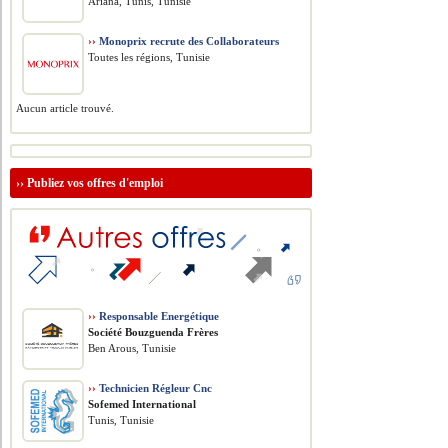
Ariana, Tunis, Tunisie
››
Monoprix recrute des Collaborateurs
Toutes les régions, Tunisie
Aucun article trouvé.
››
Publiez vos offres d'emploi
››
Responsable Energétique
Société Bouzguenda Frères
Ben Arous, Tunisie
››
Technicien Régleur Cnc
Sofemed International
Tunis, Tunisie