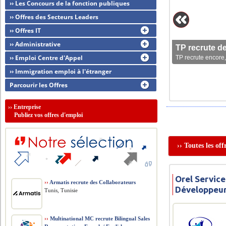
›› Les Concours de la fonction publiques
›› Offres des Secteurs Leaders
›› Offres IT
›› Administrative
TP recrute d
›› Emploi Centre d'Appel
TP recrute encore,
›› Immigration emploi à l'étranger
Parcourir les Offres
››
Entreprise
Publiez vos offres d'emploi
›› Toutes les of
Orel Service
››
Armatis recrute des Collaborateurs
Développeur
Tunis, Tunisie
››
Multinational MC recrute Bilingual Sales