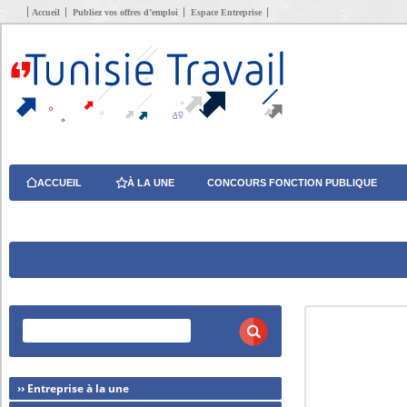
Accueil
Publiez vos offres d’emploi
Espace Entreprise
ACCUEIL
À LA UNE
CONCOURS FONCTION PUBLIQUE
›› Entreprise à la une