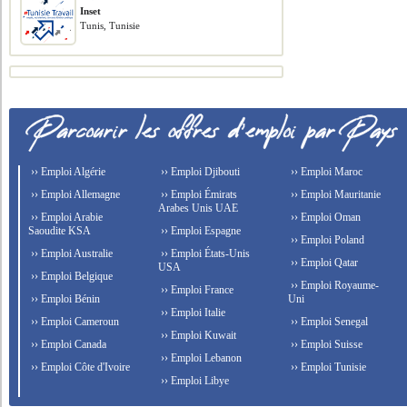
Inset
Tunis, Tunisie
›› Emploi Algérie
›› Emploi Djibouti
›› Emploi Maroc
›› Emploi Allemagne
›› Emploi Émirats
›› Emploi Mauritanie
Arabes Unis UAE
›› Emploi Arabie
›› Emploi Oman
Saoudite KSA
›› Emploi Espagne
›› Emploi Poland
›› Emploi Australie
›› Emploi États-Unis
›› Emploi Qatar
USA
›› Emploi Belgique
›› Emploi Royaume-
›› Emploi France
›› Emploi Bénin
Uni
›› Emploi Italie
›› Emploi Cameroun
›› Emploi Senegal
›› Emploi Kuwait
›› Emploi Canada
›› Emploi Suisse
›› Emploi Lebanon
›› Emploi Côte d'Ivoire
›› Emploi Tunisie
›› Emploi Libye