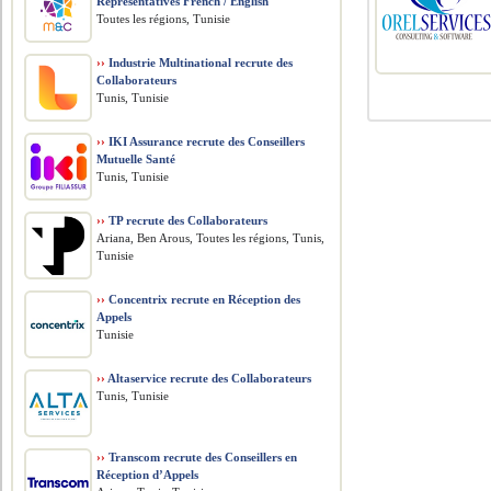
Representatives French / English
Toutes les régions, Tunisie
››
Industrie Multinational recrute des
Collaborateurs
Tunis, Tunisie
››
IKI Assurance recrute des Conseillers
Mutuelle Santé
Tunis, Tunisie
››
TP recrute des Collaborateurs
Ariana, Ben Arous, Toutes les régions, Tunis,
Tunisie
››
Concentrix recrute en Réception des
Appels
Tunisie
››
Altaservice recrute des Collaborateurs
Tunis, Tunisie
››
Transcom recrute des Conseillers en
Réception d’Appels