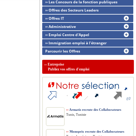
›› Les Concours de la fonction publiques
›› Offres des Secteurs Leaders
›› Offres IT
›› Administrative
›› Emploi Centre d'Appel
›› Immigration emploi à l'étranger
Parcourir les Offres
››
Entreprise
Publiez vos offres d'emploi
››
Armatis recrute des Collaborateurs
Tunis, Tunisie
››
Monoprix recrute des Collaborateurs