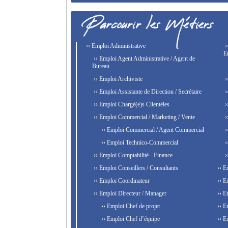
›› Emploi Administrative
›
E
›› Emploi Agent Administrative / Agent de
Bureau
›› Emploi Archiviste
›
›› Emploi Assistante de Direction / Secrétaire
›
›› Emploi Chargé(e)s Clientèles
›
›› Emploi Commercial / Marketing / Vente
›
›› Emploi Commercial / Agent Commercial
›
›› Emploi Technico-Commercial
›
›› Emploi Comptabilité - Finance
›
›› Emploi Conseillers / Consultants
›› E
›› Emploi Coordinateur
›› E
›› Emploi Directeur / Manager
›› E
›› Emploi Chef de projet
›› E
›› Emploi Chef d’équipe
›› E