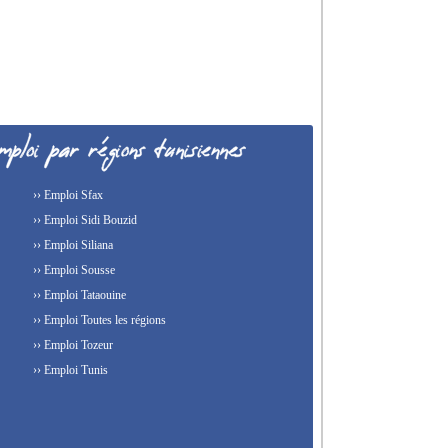
›› Emploi Sfax
›› Emploi Sidi Bouzid
›› Emploi Siliana
›› Emploi Sousse
›› Emploi Tataouine
›› Emploi Toutes les régions
›› Emploi Tozeur
›› Emploi Tunis