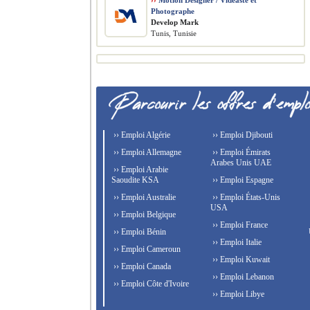
››
Motion Designer / Vidéaste et
Photographe
Develop Mark
Tunis, Tunisie
›› Emploi Algérie
›› Emploi Djibouti
›› Emploi Allemagne
›› Emploi Émirats
Arabes Unis UAE
›› Emploi Arabie
Saoudite KSA
›› Emploi Espagne
›› Emploi Australie
›› Emploi États-Unis
USA
›› Emploi Belgique
›› Emploi France
›› Emploi Bénin
›› Emploi Italie
›› Emploi Cameroun
›› Emploi Kuwait
›› Emploi Canada
›› Emploi Lebanon
›› Emploi Côte d'Ivoire
›› Emploi Libye