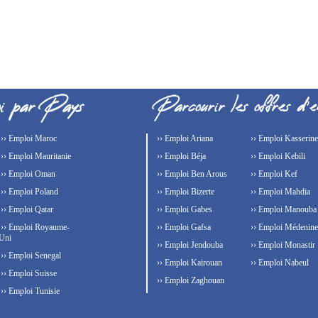
›› Emploi Maroc
›› Emploi Ariana
›› Emploi Kasserine
›› Emploi Mauritanie
›› Emploi Béja
›› Emploi Kebili
›› Emploi Oman
›› Emploi Ben Arous
›› Emploi Kef
›› Emploi Poland
›› Emploi Bizerte
›› Emploi Mahdia
›› Emploi Qatar
›› Emploi Gabes
›› Emploi Manouba
›› Emploi Royaume-
›› Emploi Gafsa
›› Emploi Médenine
Uni
›› Emploi Jendouba
›› Emploi Monastir
›› Emploi Senegal
›› Emploi Kairouan
›› Emploi Nabeul
›› Emploi Suisse
›› Emploi Zaghouan
›› Emploi Tunisie