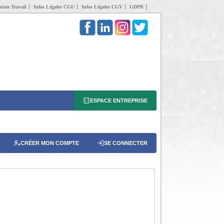
isie Travail
Infos Légales CGU
Infos Légales CGV
GDPR
ESPACE ENTREPRISE
CRÉER MON COMPTE
SE CONNECTER