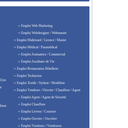
›› Emploi Web Marketing
›› Emploi Webdesigner / Webmaster
›› Emploi Maîtrisard / Licence / Master
›› Emploi Médical / Paramédical
›› Emploi Animatrice / Commercial
›› Emploi Auxiliaire de Vie
›› Emploi Restauration Hôtellerie
›› Emploi Technicien
 J2ee
›› Emploi Textile / Styliste / Modéliste
ur
›› Emploi Vendeurs / Ouvrier / Chauffeur / Agent
›› Emploi Agent / Agent de Sécurité
›› Emploi Chauffeur
histe
›› Emploi Livreur / Coursier
›› Emploi Ouvrier / Ouvrière
›› Emploi Vendeurs / Vendeuses