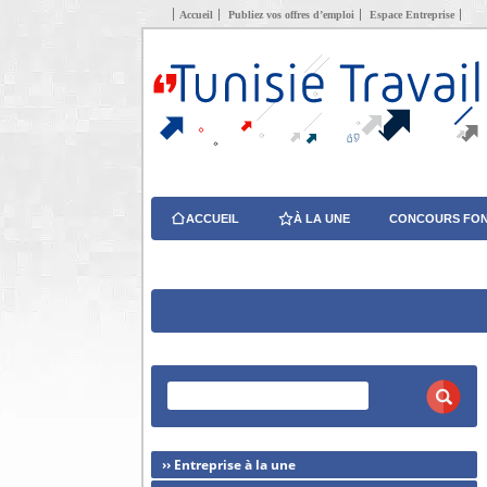
Accueil
Publiez vos offres d’emploi
Espace Entreprise
ACCUEIL
À LA UNE
CONCOURS FON
›› Entreprise à la une