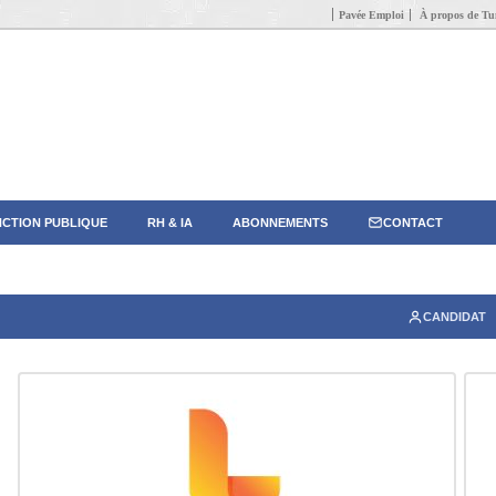
Pavée Emploi
À propos de Tun
CTION PUBLIQUE
RH & IA
ABONNEMENTS
CONTACT
CANDIDAT