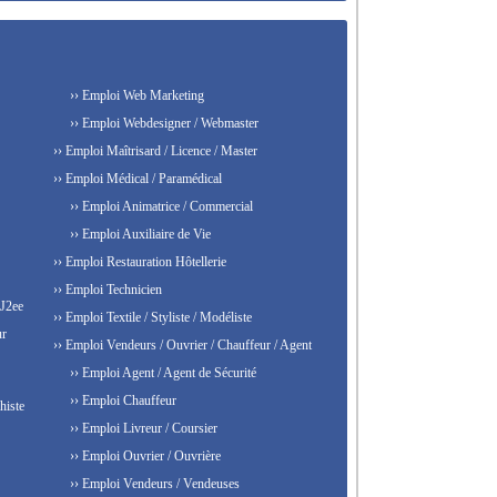
›› Emploi Web Marketing
›› Emploi Webdesigner / Webmaster
›› Emploi Maîtrisard / Licence / Master
›› Emploi Médical / Paramédical
›› Emploi Animatrice / Commercial
›› Emploi Auxiliaire de Vie
›› Emploi Restauration Hôtellerie
›› Emploi Technicien
 J2ee
›› Emploi Textile / Styliste / Modéliste
ur
›› Emploi Vendeurs / Ouvrier / Chauffeur / Agent
›› Emploi Agent / Agent de Sécurité
›› Emploi Chauffeur
histe
›› Emploi Livreur / Coursier
›› Emploi Ouvrier / Ouvrière
›› Emploi Vendeurs / Vendeuses