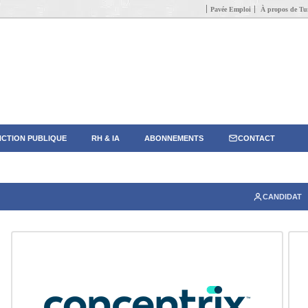
Pavée Emploi
À propos de Tun
CTION PUBLIQUE
RH & IA
ABONNEMENTS
CONTACT
CANDIDAT