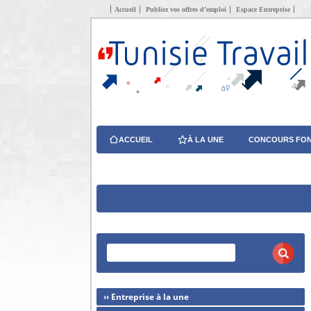
Accueil
Publiez vos offres d’emploi
Espace Entreprise
ACCUEIL
À LA UNE
CONCOURS FON
›› Entreprise à la une