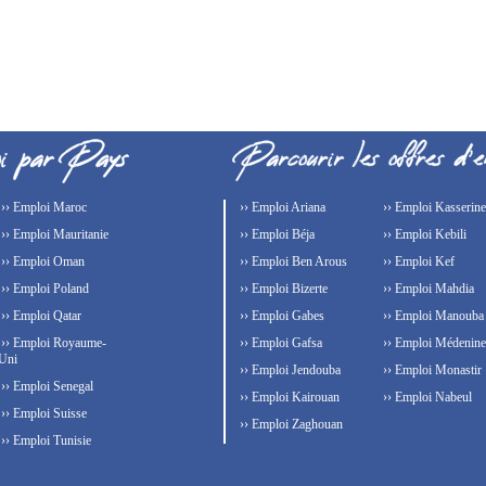
›› Emploi Maroc
›› Emploi Ariana
›› Emploi Kasserine
›› Emploi Mauritanie
›› Emploi Béja
›› Emploi Kebili
›› Emploi Oman
›› Emploi Ben Arous
›› Emploi Kef
›› Emploi Poland
›› Emploi Bizerte
›› Emploi Mahdia
›› Emploi Qatar
›› Emploi Gabes
›› Emploi Manouba
›› Emploi Royaume-
›› Emploi Gafsa
›› Emploi Médenine
Uni
›› Emploi Jendouba
›› Emploi Monastir
›› Emploi Senegal
›› Emploi Kairouan
›› Emploi Nabeul
›› Emploi Suisse
›› Emploi Zaghouan
›› Emploi Tunisie