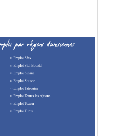
›› Emploi Sfax
›› Emploi Sidi Bouzid
›› Emploi Siliana
›› Emploi Sousse
›› Emploi Tataouine
›› Emploi Toutes les régions
›› Emploi Tozeur
›› Emploi Tunis