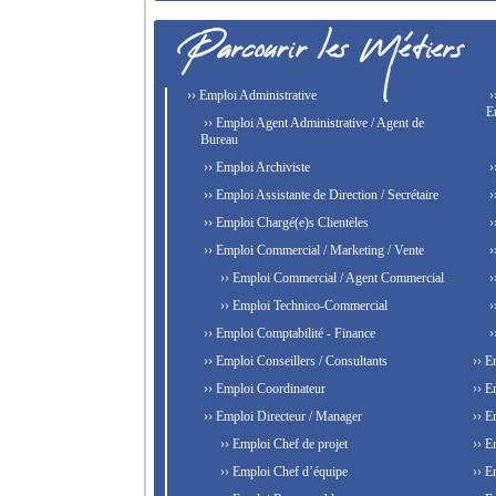
›› Emploi Administrative
›
E
›› Emploi Agent Administrative / Agent de
Bureau
›› Emploi Archiviste
›
›› Emploi Assistante de Direction / Secrétaire
›
›› Emploi Chargé(e)s Clientèles
›
›› Emploi Commercial / Marketing / Vente
›
›› Emploi Commercial / Agent Commercial
›
›› Emploi Technico-Commercial
›
›› Emploi Comptabilité - Finance
›
›› Emploi Conseillers / Consultants
›› E
›› Emploi Coordinateur
›› E
›› Emploi Directeur / Manager
›› E
›› Emploi Chef de projet
›› E
›› Emploi Chef d’équipe
›› E