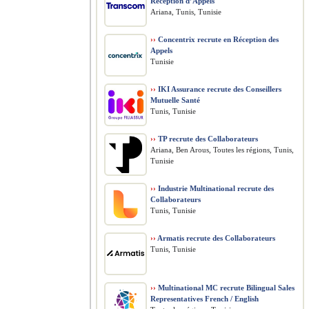
Réception d’Appels
Ariana, Tunis, Tunisie
››
Concentrix recrute en Réception des
Appels
Tunisie
››
IKI Assurance recrute des Conseillers
Mutuelle Santé
Tunis, Tunisie
››
TP recrute des Collaborateurs
Ariana, Ben Arous, Toutes les régions, Tunis,
Tunisie
››
Industrie Multinational recrute des
Collaborateurs
Tunis, Tunisie
››
Armatis recrute des Collaborateurs
Tunis, Tunisie
››
Multinational MC recrute Bilingual Sales
Representatives French / English