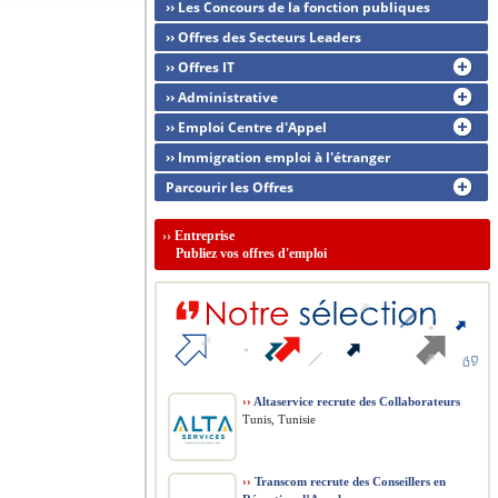
›› Les Concours de la fonction publiques
›› Offres des Secteurs Leaders
›› Offres IT
›› Administrative
›› Emploi Centre d'Appel
›› Immigration emploi à l'étranger
Parcourir les Offres
››
Entreprise
Publiez vos offres d'emploi
››
Altaservice recrute des Collaborateurs
Tunis, Tunisie
››
Transcom recrute des Conseillers en