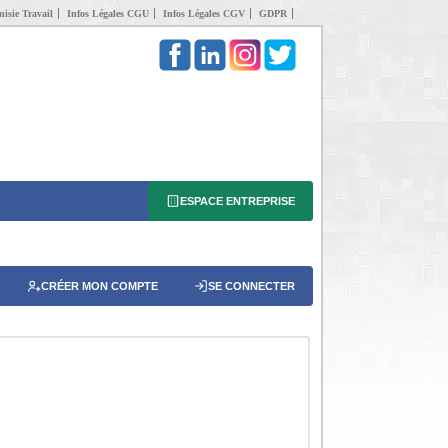
isie Travail
Infos Légales CGU
Infos Légales CGV
GDPR
ESPACE ENTREPRISE
CRÉER MON COMPTE
SE CONNECTER