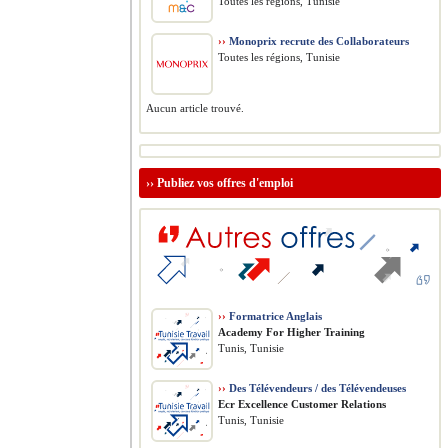
Toutes les régions, Tunisie
››
Monoprix recrute des Collaborateurs
Toutes les régions, Tunisie
Aucun article trouvé.
››
Publiez vos offres d'emploi
››
Formatrice Anglais
Academy For Higher Training
Tunis, Tunisie
››
Des Télévendeurs / des Télévendeuses
Ecr Excellence Customer Relations
Tunis, Tunisie