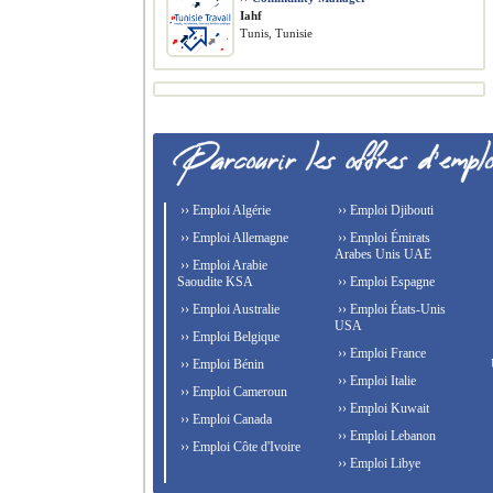
Iahf
Tunis, Tunisie
›› Emploi Algérie
›› Emploi Djibouti
›› Emploi Allemagne
›› Emploi Émirats
Arabes Unis UAE
›› Emploi Arabie
Saoudite KSA
›› Emploi Espagne
›› Emploi Australie
›› Emploi États-Unis
USA
›› Emploi Belgique
›› Emploi France
›› Emploi Bénin
›› Emploi Italie
›› Emploi Cameroun
›› Emploi Kuwait
›› Emploi Canada
›› Emploi Lebanon
›› Emploi Côte d'Ivoire
›› Emploi Libye