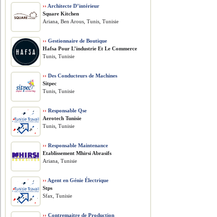
››
Architecte D’intérieur
Square Kitchen
Ariana, Ben Arous, Tunis, Tunisie
››
Gestionnaire de Boutique
Hafsa Pour L’industrie Et Le Commerce
Tunis, Tunisie
››
Des Conducteurs de Machines
Sitpec
Tunis, Tunisie
››
Responsable Qse
Aerotech Tunisie
Tunis, Tunisie
››
Responsable Maintenance
Etablissement Mhirsi Abrasifs
Ariana, Tunisie
››
Agent en Génie Électrique
Stps
Sfax, Tunisie
››
Contremaitre de Production