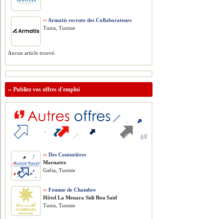
››
Armatis recrute des Collaborateurs
Tunis, Tunisie
Aucun article trouvé.
››
Publiez vos offres d'emploi
››
Des Couturières
Marnatex
Gafsa, Tunisie
››
Femme de Chambre
Hôtel La Menara Sidi Bou Said
Tunis, Tunisie