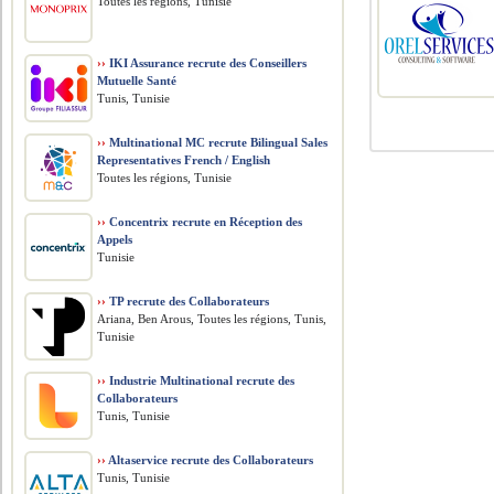
Toutes les régions, Tunisie
››
IKI Assurance recrute des Conseillers
Mutuelle Santé
Tunis, Tunisie
››
Multinational MC recrute Bilingual Sales
Representatives French / English
Toutes les régions, Tunisie
››
Concentrix recrute en Réception des
Appels
Tunisie
››
TP recrute des Collaborateurs
Ariana, Ben Arous, Toutes les régions, Tunis,
Tunisie
››
Industrie Multinational recrute des
Collaborateurs
Tunis, Tunisie
››
Altaservice recrute des Collaborateurs
Tunis, Tunisie