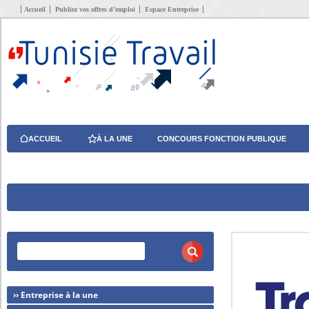
Accueil
Publiez vos offres d’emploi
Espace Entreprise
ACCUEIL
À LA UNE
CONCOURS FONCTION PUBLIQUE
›› Entreprise à la une