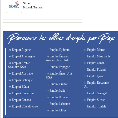
Sitpec
Nabeul, Tunisie
›› Emploi Algérie
›› Emploi Djibouti
›› Emploi Maroc
›› Emploi Allemagne
›› Emploi Émirats
›› Emploi Mauritanie
Arabes Unis UAE
›› Emploi Arabie
›› Emploi Oman
Saoudite KSA
›› Emploi Espagne
›› Emploi Poland
›› Emploi Australie
›› Emploi États-Unis
›› Emploi Qatar
USA
›› Emploi Belgique
›› Emploi Royaume-
›› Emploi France
›› Emploi Bénin
Uni
›› Emploi Italie
›› Emploi Cameroun
›› Emploi Senegal
›› Emploi Kuwait
›› Emploi Canada
›› Emploi Suisse
›› Emploi Lebanon
›› Emploi Côte d'Ivoire
›› Emploi Tunisie
›› Emploi Libye