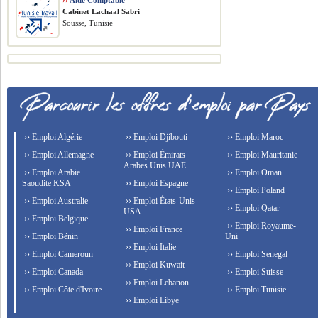
››
Aide Comptable
Cabinet Lachaal Sabri
Sousse, Tunisie
›› Emploi Algérie
›› Emploi Djibouti
›› Emploi Maroc
›› Emploi Allemagne
›› Emploi Émirats
›› Emploi Mauritanie
Arabes Unis UAE
›› Emploi Arabie
›› Emploi Oman
Saoudite KSA
›› Emploi Espagne
›› Emploi Poland
›› Emploi Australie
›› Emploi États-Unis
›› Emploi Qatar
USA
›› Emploi Belgique
›› Emploi Royaume-
›› Emploi France
›› Emploi Bénin
Uni
›› Emploi Italie
›› Emploi Cameroun
›› Emploi Senegal
›› Emploi Kuwait
›› Emploi Canada
›› Emploi Suisse
›› Emploi Lebanon
›› Emploi Côte d'Ivoire
›› Emploi Tunisie
›› Emploi Libye