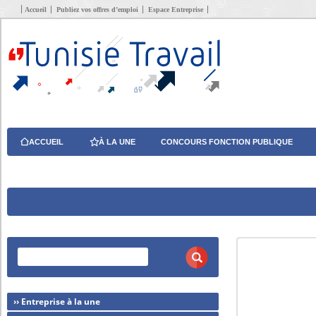
Accueil
Publiez vos offres d’emploi
Espace Entreprise
ACCUEIL
À LA UNE
CONCOURS FONCTION PUBLIQUE
›› Entreprise à la une