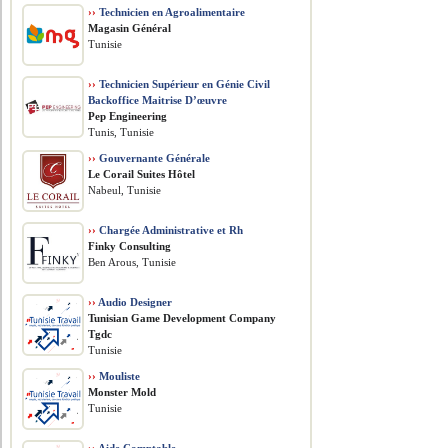
››
Technicien en Agroalimentaire
Magasin Général
Tunisie
››
Technicien Supérieur en Génie Civil
Backoffice Maitrise D’œuvre
Pep Engineering
Tunis, Tunisie
››
Gouvernante Générale
Le Corail Suites Hôtel
Nabeul, Tunisie
››
Chargée Administrative et Rh
Finky Consulting
Ben Arous, Tunisie
››
Audio Designer
Tunisian Game Development Company
Tgdc
Tunisie
››
Mouliste
Monster Mold
Tunisie