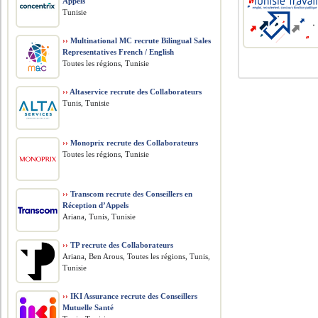
Appels
Tunisie
››
Multinational MC recrute Bilingual Sales
Representatives French / English
Toutes les régions, Tunisie
››
Altaservice recrute des Collaborateurs
Tunis, Tunisie
››
Monoprix recrute des Collaborateurs
Toutes les régions, Tunisie
››
Transcom recrute des Conseillers en
Réception d’Appels
Ariana, Tunis, Tunisie
››
TP recrute des Collaborateurs
Ariana, Ben Arous, Toutes les régions, Tunis,
Tunisie
››
IKI Assurance recrute des Conseillers
Mutuelle Santé