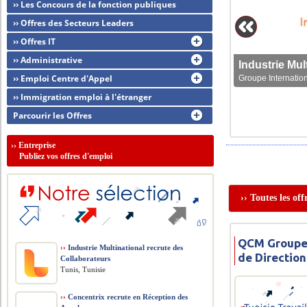
›› Les Concours de la fonction publiques
›› Offres des Secteurs Leaders
›› Offres IT
›› Administrative
›› Emploi Centre d'Appel
Groupe Internation
›› Immigration emploi à l'étranger
Parcourir les Offres
››
Entreprise
Publiez vos offres d'emploi
›› Toutes les o
QCM Groupe 
››
Industrie Multinational recrute des
de Direction
Collaborateurs
Tunis, Tunisie
››
Concentrix recrute en Réception des