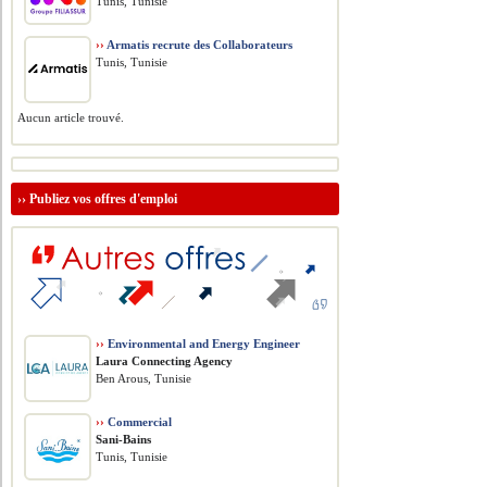
Tunis, Tunisie
››
Armatis recrute des Collaborateurs
Tunis, Tunisie
Aucun article trouvé.
››
Publiez vos offres d'emploi
››
Environmental and Energy Engineer
Laura Connecting Agency
Ben Arous, Tunisie
››
Commercial
Sani-Bains
Tunis, Tunisie