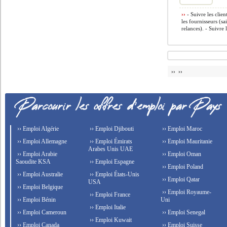
››
- Suivre les clien
les fournisseurs (sa
relances). - Suivre la
›› ››
›› Emploi Algérie
›› Emploi Djibouti
›› Emploi Maroc
›› Emploi Allemagne
›› Emploi Émirats
›› Emploi Mauritanie
Arabes Unis UAE
›› Emploi Arabie
›› Emploi Oman
Saoudite KSA
›› Emploi Espagne
›› Emploi Poland
›› Emploi Australie
›› Emploi États-Unis
›› Emploi Qatar
USA
›› Emploi Belgique
›› Emploi Royaume-
›› Emploi France
›› Emploi Bénin
Uni
›› Emploi Italie
›› Emploi Cameroun
›› Emploi Senegal
›› Emploi Kuwait
›› Emploi Canada
›› Emploi Suisse