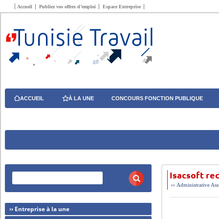
Accueil
Publiez vos offres d’emploi
Espace Entreprise
ACCUEIL
À LA UNE
CONCOURS FONCTION PUBLIQUE
Isacsoft re
››
Administrative
Ass
›› Entreprise à la une