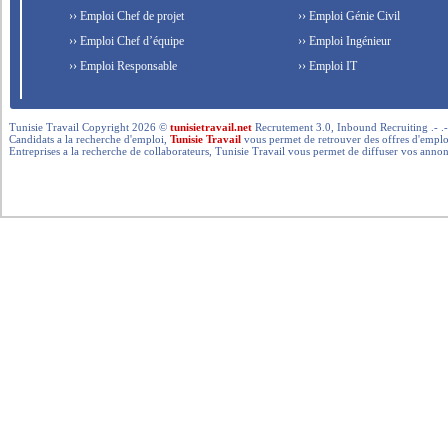
›› Emploi Chef de projet
›› Emploi Génie Civil
›› Emploi Chef d’équipe
›› Emploi Ingénieur
›› Emploi Responsable
›› Emploi IT
Tunisie Travail Copyright 2026 ©
tunisietravail.net
Recrutement 3.0, Inbound Recruiting .- .-.. --- 
Candidats a la recherche d'emploi,
Tunisie Travail
vous permet de retrouver des offres d'emploi 
Entreprises a la recherche de collaborateurs, Tunisie Travail vous permet de diffuser vos annon