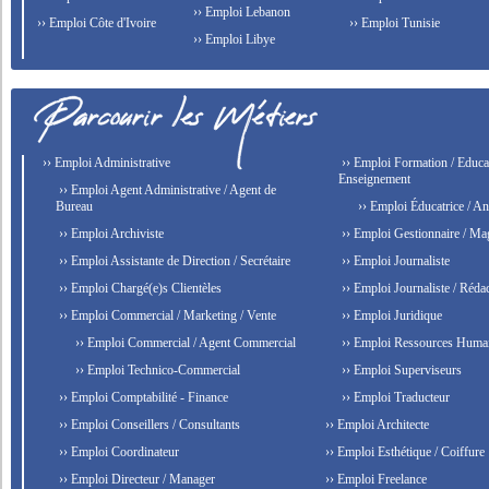
›› Emploi Lebanon
›› Emploi Côte d'Ivoire
›› Emploi Tunisie
›› Emploi Libye
›› Emploi Administrative
›› Emploi Formation / Educat
Enseignement
›› Emploi Agent Administrative / Agent de
Bureau
›› Emploi Éducatrice / An
›› Emploi Archiviste
›› Emploi Gestionnaire / Ma
›› Emploi Assistante de Direction / Secrétaire
›› Emploi Journaliste
›› Emploi Chargé(e)s Clientèles
›› Emploi Journaliste / Rédac
›› Emploi Commercial / Marketing / Vente
›› Emploi Juridique
›› Emploi Commercial / Agent Commercial
›› Emploi Ressources Huma
›› Emploi Technico-Commercial
›› Emploi Superviseurs
›› Emploi Comptabilité - Finance
›› Emploi Traducteur
›› Emploi Conseillers / Consultants
›› Emploi Architecte
›› Emploi Coordinateur
›› Emploi Esthétique / Coiffure
›› Emploi Directeur / Manager
›› Emploi Freelance