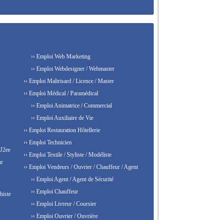
›› Emploi Web Marketing
›› Emploi Webdesigner / Webmaster
›› Emploi Maîtrisard / Licence / Master
›› Emploi Médical / Paramédical
›› Emploi Animatrice / Commercial
›› Emploi Auxiliaire de Vie
›› Emploi Restauration Hôtellerie
›› Emploi Technicien
 J2ee
›› Emploi Textile / Styliste / Modéliste
ur
›› Emploi Vendeurs / Ouvrier / Chauffeur / Agent
›› Emploi Agent / Agent de Sécurité
›› Emploi Chauffeur
histe
›› Emploi Livreur / Coursier
›› Emploi Ouvrier / Ouvrière