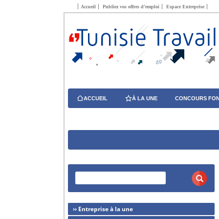
Accueil
Publiez vos offres d’emploi
Espace Entreprise
ACCUEIL
À LA UNE
CONCOURS FON
›› Entreprise à la une