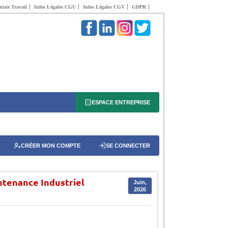
isie Travail
Infos Légales CGU
Infos Légales CGV
GDPR
ESPACE ENTREPRISE
CRÉER MON COMPTE
SE CONNECTER
ntenance Industriel
Juin,
2026