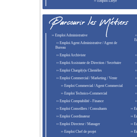
›› Emploi Libye
›› Emploi Administrative
›
E
›› Emploi Agent Administrative / Agent de
Bureau
›› Emploi Archiviste
›
›› Emploi Assistante de Direction / Secrétaire
›
›› Emploi Chargé(e)s Clientèles
›
›› Emploi Commercial / Marketing / Vente
›
›› Emploi Commercial / Agent Commercial
›
›› Emploi Technico-Commercial
›
›› Emploi Comptabilité - Finance
›
›› Emploi Conseillers / Consultants
›› E
›› Emploi Coordinateur
›› E
›› Emploi Directeur / Manager
›› E
›› Emploi Chef de projet
›› E