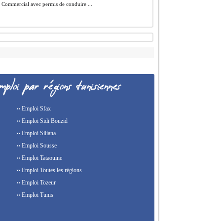
 Commercial avec permis de conduire ...
›› Emploi Sfax
›› Emploi Sidi Bouzid
›› Emploi Siliana
›› Emploi Sousse
›› Emploi Tataouine
›› Emploi Toutes les régions
›› Emploi Tozeur
›› Emploi Tunis