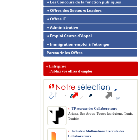
›› Les Concours de la fonction publiques
›› Offres des Secteurs Leaders
›› Offres IT
›› Administrative
›› Emploi Centre d'Appel
›› Immigration emploi à l'étranger
Parcourir les Offres
››
Entreprise
Publiez vos offres d'emploi
››
TP recrute des Collaborateurs
Ariana, Ben Arous, Toutes les régions, Tunis,
Tunisie
››
Industrie Multinational recrute des
Collaborateurs