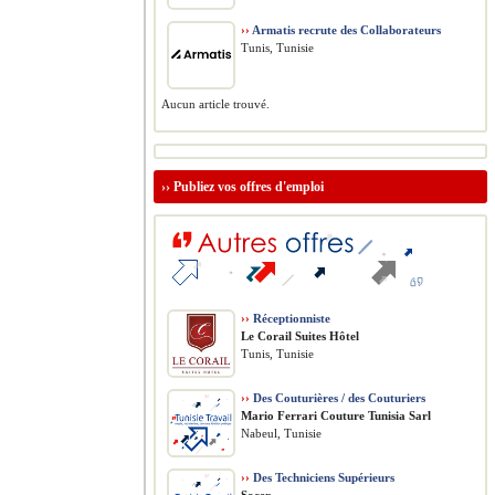
››
Armatis recrute des Collaborateurs
Tunis, Tunisie
Aucun article trouvé.
››
Publiez vos offres d'emploi
››
Réceptionniste
Le Corail Suites Hôtel
Tunis, Tunisie
››
Des Couturières / des Couturiers
Mario Ferrari Couture Tunisia Sarl
Nabeul, Tunisie
››
Des Techniciens Supérieurs