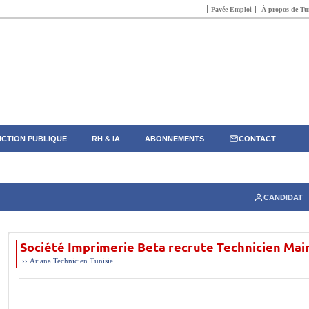
Pavée Emploi
À propos de Tun
CTION PUBLIQUE
RH & IA
ABONNEMENTS
CONTACT
CANDIDAT
Société Imprimerie Beta recrute Technicien Mai
››
Ariana
Technicien
Tunisie