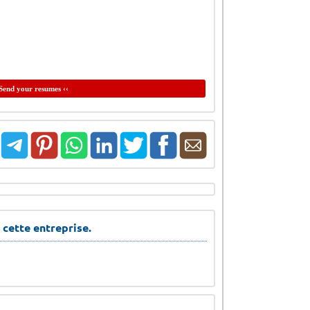
Send your resumes ‹‹
 cette entreprise.