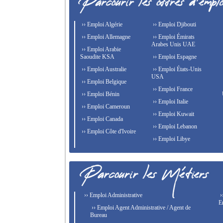
›› Emploi Algérie
›› Emploi Djibouti
›› Emploi Allemagne
›› Emploi Émirats
Arabes Unis UAE
›› Emploi Arabie
Saoudite KSA
›› Emploi Espagne
›› Emploi Australie
›› Emploi États-Unis
USA
›› Emploi Belgique
›› Emploi France
›› Emploi Bénin
›› Emploi Italie
›› Emploi Cameroun
›› Emploi Kuwait
›› Emploi Canada
›› Emploi Lebanon
›› Emploi Côte d'Ivoire
›› Emploi Libye
›› Emploi Administrative
›
E
›› Emploi Agent Administrative / Agent de
Bureau