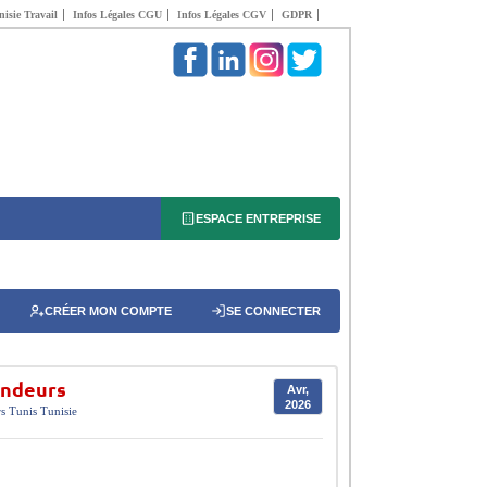
isie Travail
Infos Légales CGU
Infos Légales CGV
GDPR
ESPACE ENTREPRISE
CRÉER MON COMPTE
SE CONNECTER
endeurs
Avr,
2026
s
Tunis
Tunisie