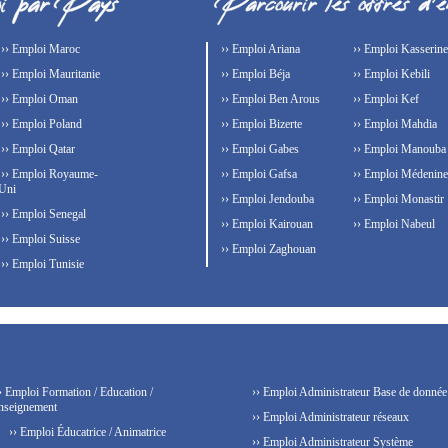
›› Emploi Maroc
›› Emploi Ariana
›› Emploi Kasserine
›› Emploi Mauritanie
›› Emploi Béja
›› Emploi Kebili
›› Emploi Oman
›› Emploi Ben Arous
›› Emploi Kef
›› Emploi Poland
›› Emploi Bizerte
›› Emploi Mahdia
›› Emploi Qatar
›› Emploi Gabes
›› Emploi Manouba
›› Emploi Royaume-
›› Emploi Gafsa
›› Emploi Médenine
Uni
›› Emploi Jendouba
›› Emploi Monastir
›› Emploi Senegal
›› Emploi Kairouan
›› Emploi Nabeul
›› Emploi Suisse
›› Emploi Zaghouan
›› Emploi Tunisie
› Emploi Formation / Education /
›› Emploi Administrateur Base de donnée
nseignement
›› Emploi Administrateur réseaux
›› Emploi Éducatrice / Animatrice
›› Emploi Administrateur Système