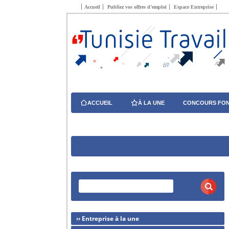
Accueil
Publiez vos offres d’emploi
Espace Entreprise
ACCUEIL
À LA UNE
CONCOURS FON
›› Entreprise à la une