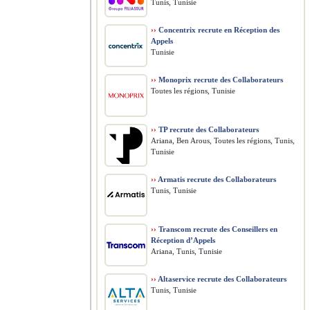
Tunis, Tunisie
››
Concentrix recrute en Réception des
Appels
Tunisie
››
Monoprix recrute des Collaborateurs
Toutes les régions, Tunisie
››
TP recrute des Collaborateurs
Ariana, Ben Arous, Toutes les régions, Tunis,
Tunisie
››
Armatis recrute des Collaborateurs
Tunis, Tunisie
››
Transcom recrute des Conseillers en
Réception d’Appels
Ariana, Tunis, Tunisie
››
Altaservice recrute des Collaborateurs
Tunis, Tunisie