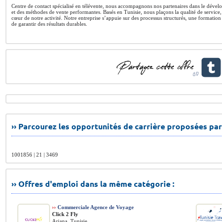
Centre de contact spécialisé en télévente, nous accompagnons nos partenaires dans le dévelop
et des méthodes de vente performantes. Basés en Tunisie, nous plaçons la qualité de service, l
cœur de notre activité. Notre entreprise s’appuie sur des processus structurés, une formatio
de garantir des résultats durables.
›› Parcourez les opportunités de carrière proposées par
1001856 | 21 | 3469
›› Offres d'emploi dans la même catégorie :
››
Commerciale Agence de Voyage
Click 2 Fly
Ariana, Tunisie