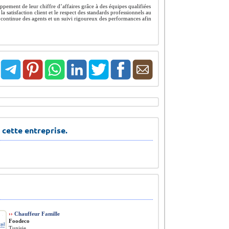
pement de leur chiffre d’affaires grâce à des équipes qualifiées
a satisfaction client et le respect des standards professionnels au
n continue des agents et un suivi rigoureux des performances afin
 cette entreprise.
››
Chauffeur Famille
Foodeco
Tunisie