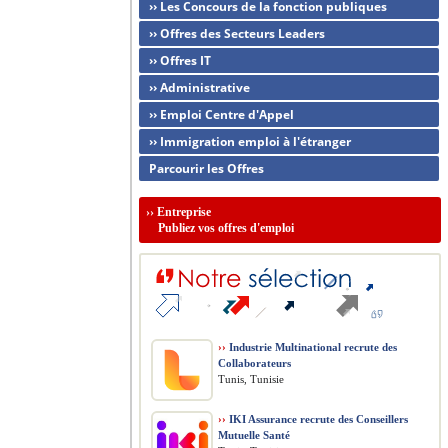
›› Les Concours de la fonction publiques
›› Offres des Secteurs Leaders
›› Offres IT
›› Administrative
›› Emploi Centre d'Appel
›› Immigration emploi à l'étranger
Parcourir les Offres
››
Entreprise
Publiez vos offres d'emploi
››
Industrie Multinational recrute des
Collaborateurs
Tunis, Tunisie
››
IKI Assurance recrute des Conseillers
Mutuelle Santé