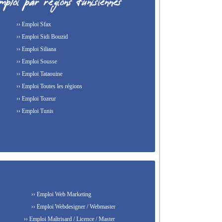
›› Emploi Sfax
›› Emploi Sidi Bouzid
›› Emploi Siliana
›› Emploi Sousse
›› Emploi Tataouine
›› Emploi Toutes les régions
›› Emploi Tozeur
›› Emploi Tunis
›› Emploi Web Marketing
›› Emploi Webdesigner / Webmaster
›› Emploi Maîtrisard / Licence / Master