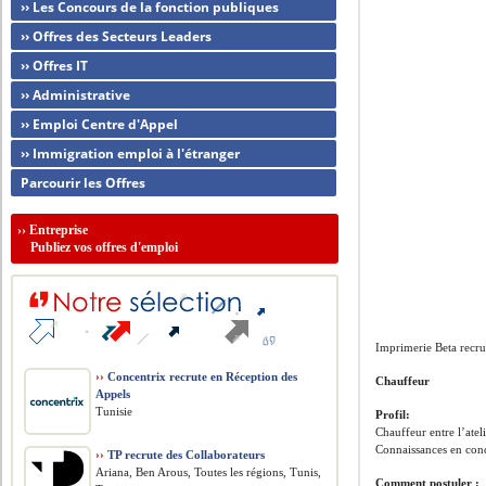
›› Les Concours de la fonction publiques
›› Offres des Secteurs Leaders
›› Offres IT
›› Administrative
›› Emploi Centre d'Appel
›› Immigration emploi à l'étranger
Parcourir les Offres
››
Entreprise
Publiez vos offres d'emploi
Imprimerie Beta recru
››
Concentrix recrute en Réception des
Chauffeur
Appels
Tunisie
Profil:
Chauffeur entre l’atel
Connaissances en cond
››
TP recrute des Collaborateurs
Ariana, Ben Arous, Toutes les régions, Tunis,
Comment postuler :