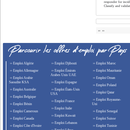
responder for incid
Classify and validat
›› ››
›› Emploi Algérie
›› Emploi Djibouti
›› Emploi Maroc
›› Emploi Allemagne
›› Emploi Émirats
›› Emploi Mauritanie
Arabes Unis UAE
›› Emploi Arabie
›› Emploi Oman
Saoudite KSA
›› Emploi Espagne
›› Emploi Poland
›› Emploi Australie
›› Emploi États-Unis
›› Emploi Qatar
USA
›› Emploi Belgique
›› Emploi Royaume-
›› Emploi France
›› Emploi Bénin
Uni
›› Emploi Italie
›› Emploi Cameroun
›› Emploi Senegal
›› Emploi Kuwait
›› Emploi Canada
›› Emploi Suisse
›› Emploi Lebanon
›› Emploi Côte d'Ivoire
›› Emploi Tunisie