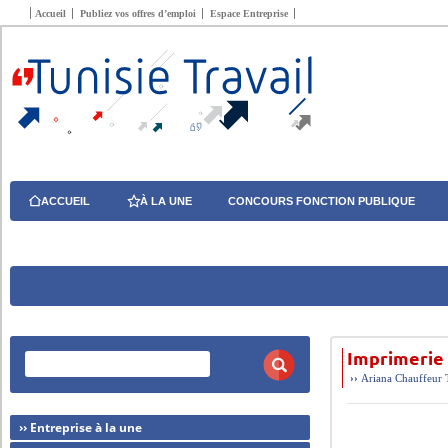
Accueil
Publiez vos offres d’emploi
Espace Entreprise
ACCUEIL
À LA UNE
CONCOURS FONCTION PUBLIQUE
Imprimerie
››
Ariana
Chauffeur
›› Entreprise à la une