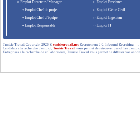
›› Emploi Directeur / Manager
›› Emploi Freelance
›› Emploi Chef de projet
›› Emploi Génie Civil
›› Emploi Chef d’équipe
›› Emploi Ingénieur
›› Emploi Responsable
›› Emploi IT
Tunisie Travail Copyright 2026 ©
tunisietravail.net
Recrutement 3.0, Inbound Recruiting .- .-.. --- 
Candidats a la recherche d'emploi,
Tunisie Travail
vous permet de retrouver des offres d'emploi 
Entreprises a la recherche de collaborateurs, Tunisie Travail vous permet de diffuser vos annon