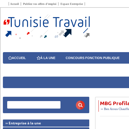
Accueil
Publiez vos offres d’emploi
Espace Entreprise
ACCUEIL
À LA UNE
CONCOURS FONCTION PUBLIQUE
MBG Profil
››
Ben Arous
Chauff
›› Entreprise à la une