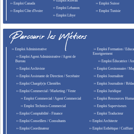
›› Emploi Kuwait
›› Emploi Canada
›› Emploi Suisse
›› Emploi Lebanon
›› Emploi Côte d'Ivoire
›› Emploi Tunisie
›› Emploi Libye
›› Emploi Administrative
›› Emploi Formation / Educat
Enseignement
›› Emploi Agent Administrative / Agent de
Bureau
›› Emploi Éducatrice / An
›› Emploi Archiviste
›› Emploi Gestionnaire / Ma
›› Emploi Assistante de Direction / Secrétaire
›› Emploi Journaliste
›› Emploi Chargé(e)s Clientèles
›› Emploi Journaliste / Rédac
›› Emploi Commercial / Marketing / Vente
›› Emploi Juridique
›› Emploi Commercial / Agent Commercial
›› Emploi Ressources Huma
›› Emploi Technico-Commercial
›› Emploi Superviseurs
›› Emploi Comptabilité - Finance
›› Emploi Traducteur
›› Emploi Conseillers / Consultants
›› Emploi Architecte
›› Emploi Coordinateur
›› Emploi Esthétique / Coiffure