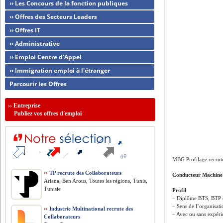
›› Les Concours de la fonction publiques
›› Offres des Secteurs Leaders
›› Offres IT
›› Administrative
›› Emploi Centre d'Appel
›› Immigration emploi à l'étranger
Parcourir les Offres
››
Entreprise
Publiez vos offres d'emploi
MBG Profilage recrut
››
TP recrute des Collaborateurs
Conducteur Machine
Ariana, Ben Arous, Toutes les régions, Tunis,
Tunisie
Profil
– Diplôme BTS, BTP o
– Sens de l’organisati
››
Industrie Multinational recrute des
– Avec ou sans expér
Collaborateurs