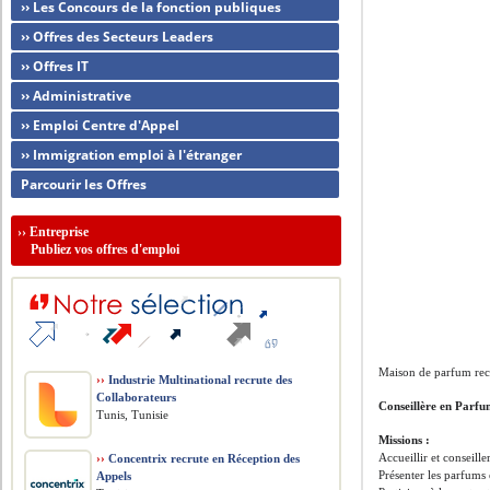
›› Les Concours de la fonction publiques
›› Offres des Secteurs Leaders
›› Offres IT
›› Administrative
›› Emploi Centre d'Appel
›› Immigration emploi à l'étranger
Parcourir les Offres
››
Entreprise
Publiez vos offres d'emploi
Maison de parfum rec
››
Industrie Multinational recrute des
Collaborateurs
Conseillère en Parfu
Tunis, Tunisie
Missions :
Accueillir et conseiller
››
Concentrix recrute en Réception des
Présenter les parfums 
Appels