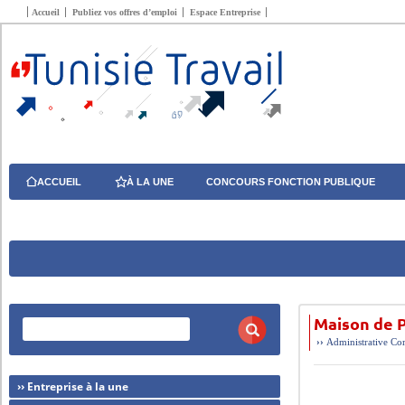
Accueil
Publiez vos offres d’emploi
Espace Entreprise
ACCUEIL
À LA UNE
CONCOURS FONCTION PUBLIQUE
Maison de 
››
Administrative
Com
›› Entreprise à la une