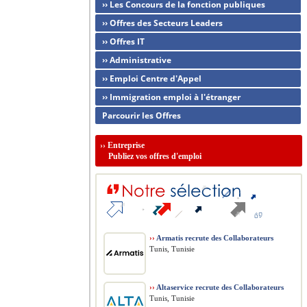
›› Les Concours de la fonction publiques
›› Offres des Secteurs Leaders
›› Offres IT
›› Administrative
›› Emploi Centre d'Appel
›› Immigration emploi à l'étranger
Parcourir les Offres
››
Entreprise
Publiez vos offres d'emploi
››
Armatis recrute des Collaborateurs
Tunis, Tunisie
››
Altaservice recrute des Collaborateurs
Tunis, Tunisie