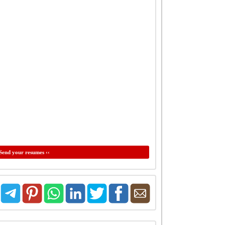
Send your resumes ‹‹