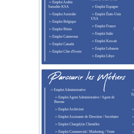
›› Emploi Arabie
Saoudite KSA
›› Emploi Espagne
›› Emploi Australie
›› Emploi États-Unis
USA
›› Emploi Belgique
›› Emploi France
›› Emploi Bénin
›› Emploi Italie
›› Emploi Cameroun
›› Emploi Kuwait
›› Emploi Canada
›› Emploi Lebanon
›› Emploi Côte d'Ivoire
›› Emploi Libye
›› Emploi Administrative
›
E
›› Emploi Agent Administrative / Agent de
Bureau
›› Emploi Archiviste
›
›› Emploi Assistante de Direction / Secrétaire
›
›› Emploi Chargé(e)s Clientèles
›
›› Emploi Commercial / Marketing / Vente
›