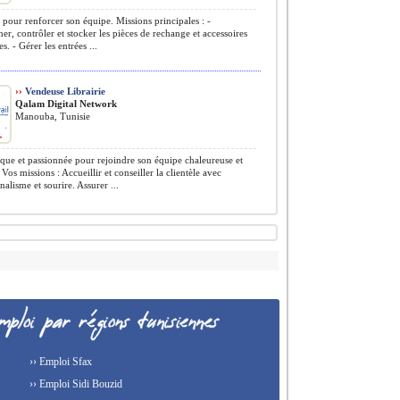
 pour renforcer son équipe. Missions principales : -
er, contrôler et stocker les pièces de rechange et accessoires
. - Gérer les entrées ...
››
Vendeuse Librairie
Qalam Digital Network
Manouba, Tunisie
e et passionnée pour rejoindre son équipe chaleureuse et
Vos missions : Accueillir et conseiller la clientèle avec
nalisme et sourire. Assurer ...
›› Emploi Sfax
›› Emploi Sidi Bouzid