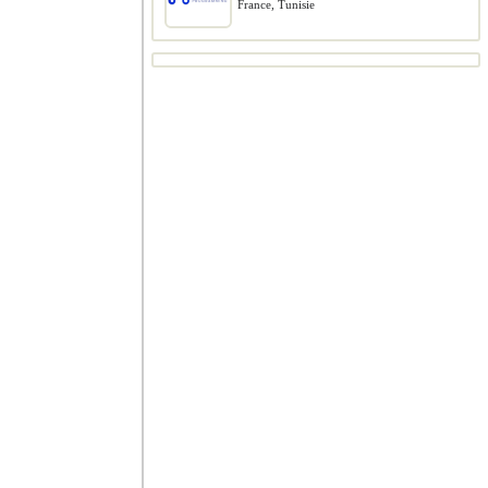
France, Tunisie