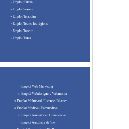
›› Emploi Siliana
›› Emploi Sousse
›› Emploi Tataouine
›› Emploi Toutes les régions
›› Emploi Tozeur
›› Emploi Tunis
›› Emploi Web Marketing
›› Emploi Webdesigner / Webmaster
›› Emploi Maîtrisard / Licence / Master
›› Emploi Médical / Paramédical
›› Emploi Animatrice / Commercial
›› Emploi Auxiliaire de Vie