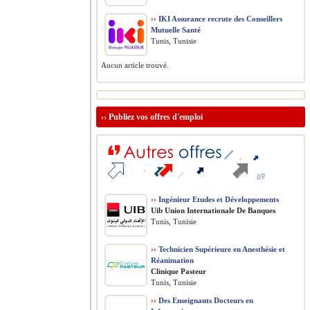
››
IKI Assurance recrute des Conseillers
Mutuelle Santé
Tunis, Tunisie
Aucun article trouvé.
››
Publiez vos offres d'emploi
››
Ingénieur Etudes et Développements
Uib Union Internationale De Banques
Tunis, Tunisie
››
Technicien Supérieure en Anesthésie et
Réanimation
Clinique Pasteur
Tunis, Tunisie
››
Des Enseignants Docteurs en