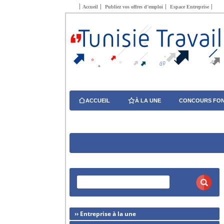
Accueil
Publiez vos offres d’emploi
Espace Entreprise
ACCUEIL
À LA UNE
CONCOURS FON
›› Entreprise à la une