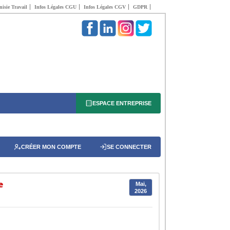
isie Travail
Infos Légales CGU
Infos Légales CGV
GDPR
ESPACE ENTREPRISE
CRÉER MON COMPTE
SE CONNECTER
e
Mai,
2026