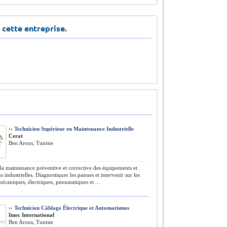
 cette entreprise.
››
Technicien Supérieur en Maintenance Industrielle
Cerat
Ben Arous, Tunisie
la maintenance préventive et corrective des équipements et
ns industrielles. Diagnostiquer les pannes et intervenir sur les
écaniques, électriques, pneumatiques et ...
››
Technicien Câblage Électrique et Automatismes
Imec International
Ben Arous, Tunisie