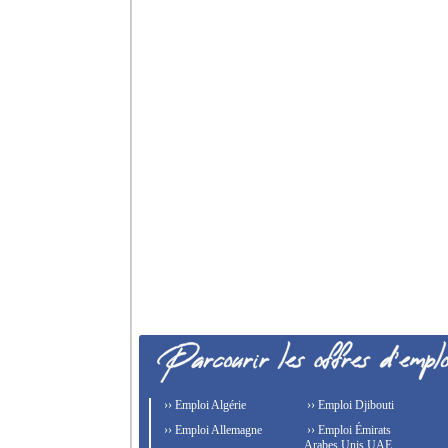
›› Emploi Algérie
›› Emploi Djibouti
›› Emploi Allemagne
›› Emploi Émirats
Arabes Unis UAE