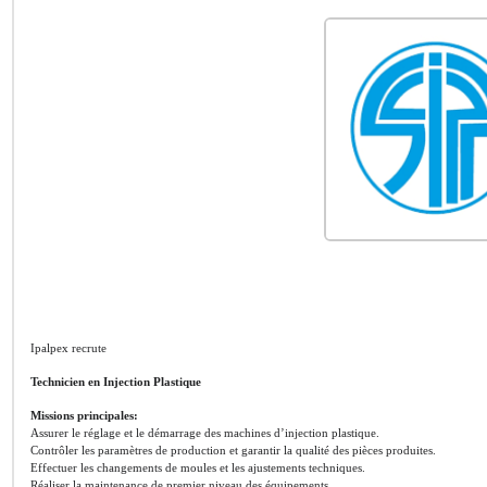
Ipalpex recrute
Technicien en Injection Plastique
Missions principales:
Assurer le réglage et le démarrage des machines d’injection plastique.
Contrôler les paramètres de production et garantir la qualité des pièces produites.
Effectuer les changements de moules et les ajustements techniques.
Réaliser la maintenance de premier niveau des équipements.