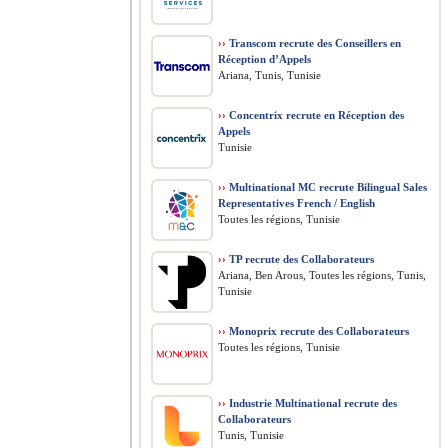
››
Transcom recrute des Conseillers en
Réception d’Appels
Ariana, Tunis, Tunisie
››
Concentrix recrute en Réception des
Appels
Tunisie
››
Multinational MC recrute Bilingual Sales
Representatives French / English
Toutes les régions, Tunisie
››
TP recrute des Collaborateurs
Ariana, Ben Arous, Toutes les régions, Tunis,
Tunisie
››
Monoprix recrute des Collaborateurs
Toutes les régions, Tunisie
››
Industrie Multinational recrute des
Collaborateurs
Tunis, Tunisie