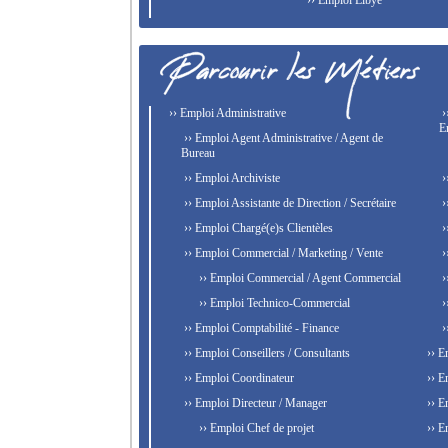
›› Emploi Libye
›› Emploi Administrative
›
E
›› Emploi Agent Administrative / Agent de
Bureau
›› Emploi Archiviste
›
›› Emploi Assistante de Direction / Secrétaire
›
›› Emploi Chargé(e)s Clientèles
›
›› Emploi Commercial / Marketing / Vente
›
›› Emploi Commercial / Agent Commercial
›
›› Emploi Technico-Commercial
›
›› Emploi Comptabilité - Finance
›
›› Emploi Conseillers / Consultants
›› E
›› Emploi Coordinateur
›› E
›› Emploi Directeur / Manager
›› E
›› Emploi Chef de projet
›› E