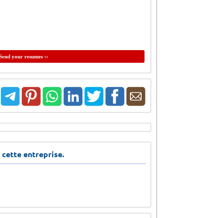
Send your resumes ‹‹
 cette entreprise.