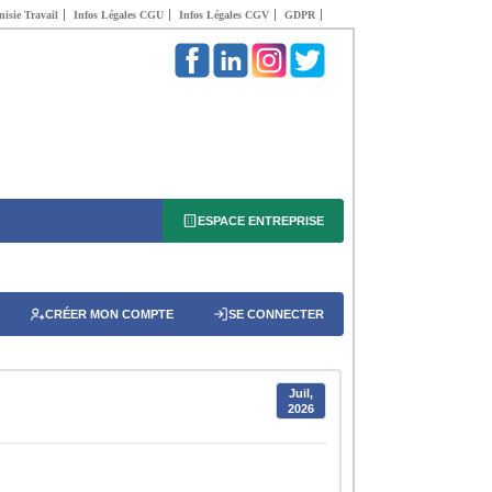
isie Travail
Infos Légales CGU
Infos Légales CGV
GDPR
ESPACE ENTREPRISE
CRÉER MON COMPTE
SE CONNECTER
Juil,
2026