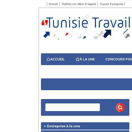
Accueil
Publiez vos offres d’emploi
Espace Entreprise
ACCUEIL
À LA UNE
CONCOURS FON
›› Entreprise à la une