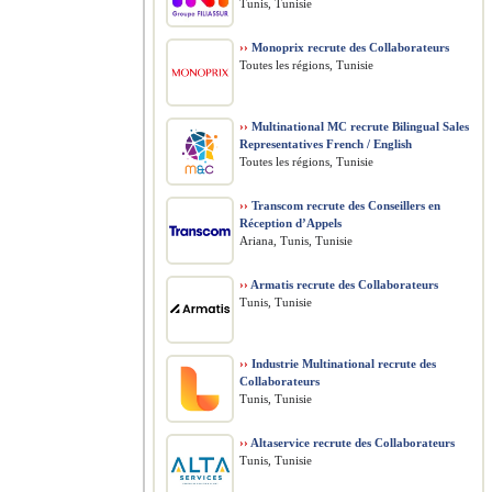
Tunis, Tunisie
››
Monoprix recrute des Collaborateurs
Toutes les régions, Tunisie
››
Multinational MC recrute Bilingual Sales
Representatives French / English
Toutes les régions, Tunisie
››
Transcom recrute des Conseillers en
Réception d’Appels
Ariana, Tunis, Tunisie
››
Armatis recrute des Collaborateurs
Tunis, Tunisie
››
Industrie Multinational recrute des
Collaborateurs
Tunis, Tunisie
››
Altaservice recrute des Collaborateurs
Tunis, Tunisie