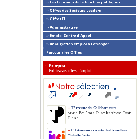
›› Les Concours de la fonction publiques
›› Offres des Secteurs Leaders
›› Offres IT
›› Administrative
›› Emploi Centre d'Appel
›› Immigration emploi à l'étranger
Parcourir les Offres
››
Entreprise
Publiez vos offres d'emploi
››
TP recrute des Collaborateurs
Ariana, Ben Arous, Toutes les régions, Tunis,
Tunisie
››
IKI Assurance recrute des Conseillers
Mutuelle Santé