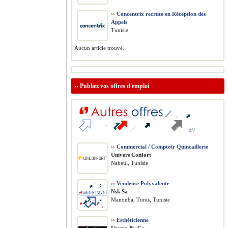
››
Concentrix recrute en Réception des
Appels
Tunisie
Aucun article trouvé.
››
Publiez vos offres d'emploi
››
Commercial / Comptoir Quincaillerie
Univers Confort
Nabeul, Tunisie
››
Vendeuse Polyvalente
Nsk Sa
Manouba, Tunis, Tunisie
››
Esthéticienne