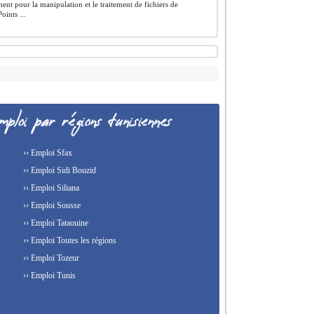
ent pour la manipulation et le traitement de fichiers de
oints ...
›› Emploi Sfax
›› Emploi Sidi Bouzid
›› Emploi Siliana
›› Emploi Sousse
›› Emploi Tataouine
›› Emploi Toutes les régions
›› Emploi Tozeur
›› Emploi Tunis