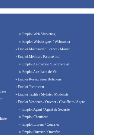
›› Emploi Web Marketing
›› Emploi Webdesigner / Webmaster
›› Emploi Maîtrisard / Licence / Master
›› Emploi Médical / Paramédical
›› Emploi Animatrice / Commercial
›› Emploi Auxiliaire de Vie
›› Emploi Restauration Hôtellerie
›› Emploi Technicien
 J2ee
›› Emploi Textile / Styliste / Modéliste
ur
›› Emploi Vendeurs / Ouvrier / Chauffeur / Agent
›› Emploi Agent / Agent de Sécurité
›› Emploi Chauffeur
histe
›› Emploi Livreur / Coursier
›› Emploi Ouvrier / Ouvrière