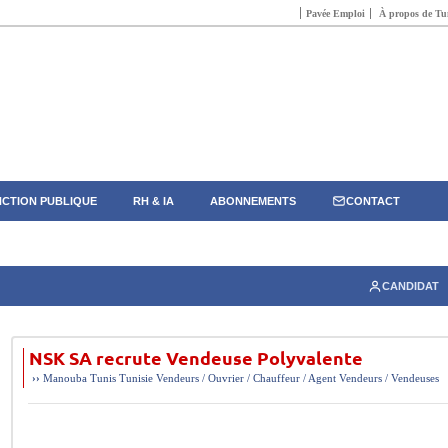
Pavée Emploi
À propos de Tun
CTION PUBLIQUE
RH & IA
ABONNEMENTS
CONTACT
CANDIDAT
NSK SA recrute Vendeuse Polyvalente
››
Manouba
Tunis
Tunisie
Vendeurs / Ouvrier / Chauffeur / Agent
Vendeurs / Vendeuses