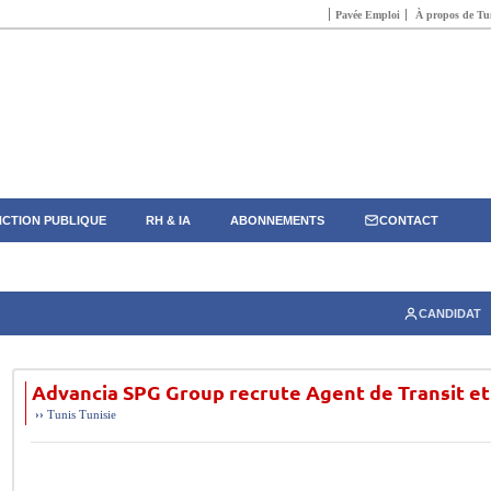
Pavée Emploi
À propos de Tun
CTION PUBLIQUE
RH & IA
ABONNEMENTS
CONTACT
CANDIDAT
Advancia SPG Group recrute Agent de Transit et
››
Tunis
Tunisie