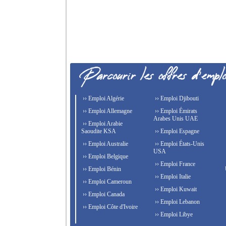
›› Emploi Algérie
›› Emploi Djibouti
›› Emploi Allemagne
›› Emploi Émirats
Arabes Unis UAE
›› Emploi Arabie
Saoudite KSA
›› Emploi Espagne
›› Emploi Australie
›› Emploi États-Unis
USA
›› Emploi Belgique
›› Emploi France
›› Emploi Bénin
›› Emploi Italie
›› Emploi Cameroun
›› Emploi Kuwait
›› Emploi Canada
›› Emploi Lebanon
›› Emploi Côte d'Ivoire
›› Emploi Libye