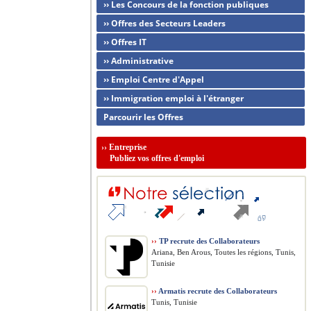
›› Les Concours de la fonction publiques
›› Offres des Secteurs Leaders
›› Offres IT
›› Administrative
›› Emploi Centre d'Appel
›› Immigration emploi à l'étranger
Parcourir les Offres
››
Entreprise
Publiez vos offres d'emploi
››
TP recrute des Collaborateurs
Ariana, Ben Arous, Toutes les régions, Tunis,
Tunisie
››
Armatis recrute des Collaborateurs
Tunis, Tunisie