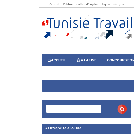
Accueil
Publiez vos offres d’emploi
Espace Entreprise
ACCUEIL
À LA UNE
CONCOURS FON
›› Entreprise à la une