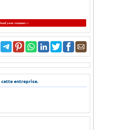
Send your resumes ‹‹
 cette entreprise.