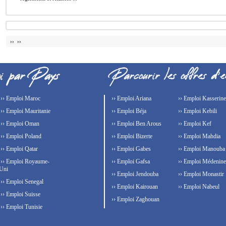
›› ››
›› Emploi Maroc
›› Emploi Ariana
›› Emploi Kasserine
›› Emploi Mauritanie
›› Emploi Béja
›› Emploi Kebili
›› Emploi Oman
›› Emploi Ben Arous
›› Emploi Kef
›› Emploi Poland
›› Emploi Bizerte
›› Emploi Mahdia
›› Emploi Qatar
›› Emploi Gabes
›› Emploi Manouba
›› Emploi Royaume-
›› Emploi Gafsa
›› Emploi Médenine
Uni
›› Emploi Jendouba
›› Emploi Monastir
›› Emploi Senegal
›› Emploi Kairouan
›› Emploi Nabeul
›› Emploi Suisse
›› Emploi Zaghouan
›› Emploi Tunisie