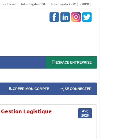
isie Travail
Infos Légales CGU
Infos Légales CGV
GDPR
ESPACE ENTREPRISE
CRÉER MON COMPTE
SE CONNECTER
 Gestion Logistique
Avr,
2026