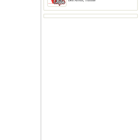
Ben Arous, Tunisie