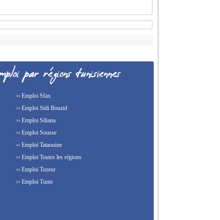
›› Emploi Sfax
›› Emploi Sidi Bouzid
›› Emploi Siliana
›› Emploi Sousse
›› Emploi Tataouine
›› Emploi Toutes les régions
›› Emploi Tozeur
›› Emploi Tunis