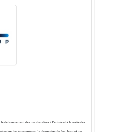
 le dédouanement des marchandises à l’entrée et à la sortie des
ection des transporteurs, la réservation de fret, le suivi des