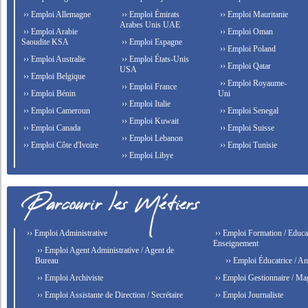
›› Emploi Allemagne
›› Emploi Émirats
›› Emploi Mauritanie
Arabes Unis UAE
›› Emploi Arabie
›› Emploi Oman
Saoudite KSA
›› Emploi Espagne
›› Emploi Poland
›› Emploi Australie
›› Emploi États-Unis
›› Emploi Qatar
USA
›› Emploi Belgique
›› Emploi Royaume-
›› Emploi France
›› Emploi Bénin
Uni
›› Emploi Italie
›› Emploi Cameroun
›› Emploi Senegal
›› Emploi Kuwait
›› Emploi Canada
›› Emploi Suisse
›› Emploi Lebanon
›› Emploi Côte d'Ivoire
›› Emploi Tunisie
›› Emploi Libye
›› Emploi Administrative
›› Emploi Formation / Educat
Enseignement
›› Emploi Agent Administrative / Agent de
Bureau
›› Emploi Éducatrice / An
›› Emploi Archiviste
›› Emploi Gestionnaire / Ma
›› Emploi Assistante de Direction / Secrétaire
›› Emploi Journaliste