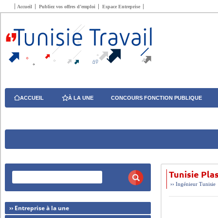
Accueil
Publiez vos offres d’emploi
Espace Entreprise
ACCUEIL
À LA UNE
CONCOURS FONCTION PUBLIQUE
Tunisie Pl
››
Ingénieur
Tunisie
›› Entreprise à la une