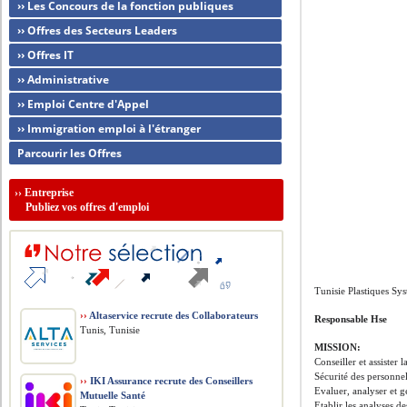
›› Les Concours de la fonction publiques
›› Offres des Secteurs Leaders
›› Offres IT
›› Administrative
›› Emploi Centre d'Appel
›› Immigration emploi à l'étranger
Parcourir les Offres
››
Entreprise
Publiez vos offres d'emploi
Tunisie Plastiques Sy
››
Altaservice recrute des Collaborateurs
Responsable Hse
Tunis, Tunisie
MISSION:
Conseiller et assister
Sécurité des personnel
››
IKI Assurance recrute des Conseillers
Evaluer, analyser et g
Mutuelle Santé
Etablir les analyses d