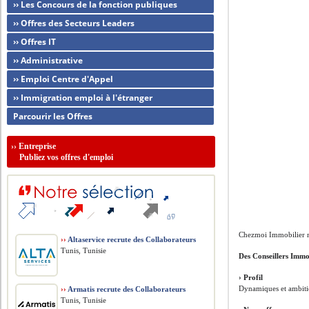
›› Les Concours de la fonction publiques
›› Offres des Secteurs Leaders
›› Offres IT
›› Administrative
›› Emploi Centre d'Appel
›› Immigration emploi à l'étranger
Parcourir les Offres
››
Entreprise
Publiez vos offres d'emploi
Chezmoi Immobilier r
››
Altaservice recrute des Collaborateurs
Tunis, Tunisie
Des Conseillers Immo
› Profil
Dynamiques et ambitie
››
Armatis recrute des Collaborateurs
Tunis, Tunisie