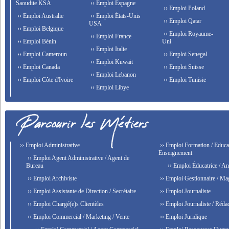
Saoudite KSA
›› Emploi Espagne
›› Emploi Poland
›› Emploi Australie
›› Emploi États-Unis
›› Emploi Qatar
USA
›› Emploi Belgique
›› Emploi Royaume-
›› Emploi France
›› Emploi Bénin
Uni
›› Emploi Italie
›› Emploi Cameroun
›› Emploi Senegal
›› Emploi Kuwait
›› Emploi Canada
›› Emploi Suisse
›› Emploi Lebanon
›› Emploi Côte d'Ivoire
›› Emploi Tunisie
›› Emploi Libye
›› Emploi Administrative
›› Emploi Formation / Educat
Enseignement
›› Emploi Agent Administrative / Agent de
Bureau
›› Emploi Éducatrice / An
›› Emploi Archiviste
›› Emploi Gestionnaire / Ma
›› Emploi Assistante de Direction / Secrétaire
›› Emploi Journaliste
›› Emploi Chargé(e)s Clientèles
›› Emploi Journaliste / Rédac
›› Emploi Commercial / Marketing / Vente
›› Emploi Juridique