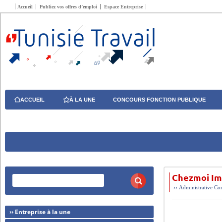
Accueil
Publiez vos offres d’emploi
Espace Entreprise
ACCUEIL
À LA UNE
CONCOURS FONCTION PUBLIQUE
Chezmoi Imm
››
Administrative
Com
›› Entreprise à la une