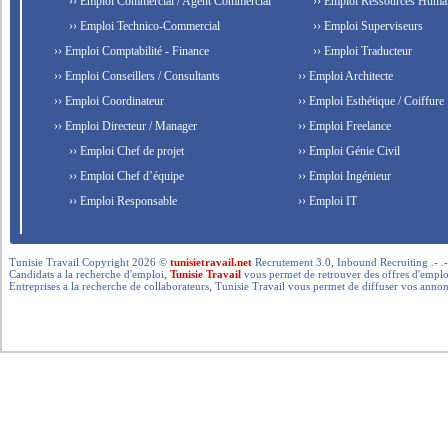
›› Emploi Commercial / Agent Commercial
›› Emploi Ressources Huma
›› Emploi Technico-Commercial
›› Emploi Superviseurs
›› Emploi Comptabilité - Finance
›› Emploi Traducteur
›› Emploi Conseillers / Consultants
›› Emploi Architecte
›› Emploi Coordinateur
›› Emploi Esthétique / Coiffure
›› Emploi Directeur / Manager
›› Emploi Freelance
›› Emploi Chef de projet
›› Emploi Génie Civil
›› Emploi Chef d’équipe
›› Emploi Ingénieur
›› Emploi Responsable
›› Emploi IT
Tunisie Travail Copyright 2026 ©
tunisietravail.net
Recrutement 3.0, Inbound Recruiting .- .-.. --- 
Candidats a la recherche d'emploi,
Tunisie Travail
vous permet de retrouver des offres d'emploi 
Entreprises a la recherche de collaborateurs, Tunisie Travail vous permet de diffuser vos annon