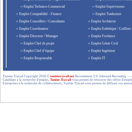
›› Emploi Technico-Commercial
›› Emploi Superviseurs
›› Emploi Comptabilité - Finance
›› Emploi Traducteur
›› Emploi Conseillers / Consultants
›› Emploi Architecte
›› Emploi Coordinateur
›› Emploi Esthétique / Coiffure
›› Emploi Directeur / Manager
›› Emploi Freelance
›› Emploi Chef de projet
›› Emploi Génie Civil
›› Emploi Chef d’équipe
›› Emploi Ingénieur
›› Emploi Responsable
›› Emploi IT
Tunisie Travail Copyright 2026 ©
tunisietravail.net
Recrutement 3.0, Inbound Recruiting .- .-.. --- 
Candidats a la recherche d'emploi,
Tunisie Travail
vous permet de retrouver des offres d'emploi 
Entreprises a la recherche de collaborateurs, Tunisie Travail vous permet de diffuser vos annon