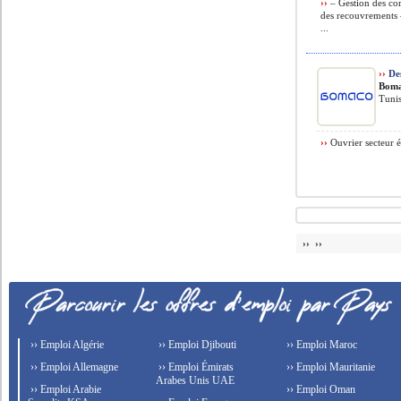
››
– Gestion des com
des recouvrements –
...
››
Des
Bom
Tunis
››
Ouvrier secteur é
›› ››
›› Emploi Algérie
›› Emploi Djibouti
›› Emploi Maroc
›› Emploi Allemagne
›› Emploi Émirats
›› Emploi Mauritanie
Arabes Unis UAE
›› Emploi Arabie
›› Emploi Oman