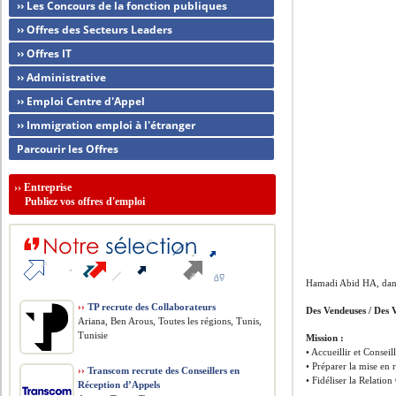
›› Les Concours de la fonction publiques
›› Offres des Secteurs Leaders
›› Offres IT
›› Administrative
›› Emploi Centre d'Appel
›› Immigration emploi à l'étranger
Parcourir les Offres
››
Entreprise
Publiez vos offres d'emploi
Hamadi Abid HA, dans
››
TP recrute des Collaborateurs
Des Vendeuses / Des 
Ariana, Ben Arous, Toutes les régions, Tunis,
Tunisie
Mission :
• Accueillir et Conseill
• Préparer la mise en 
››
Transcom recrute des Conseillers en
• Fidéliser la Relation
Réception d’Appels