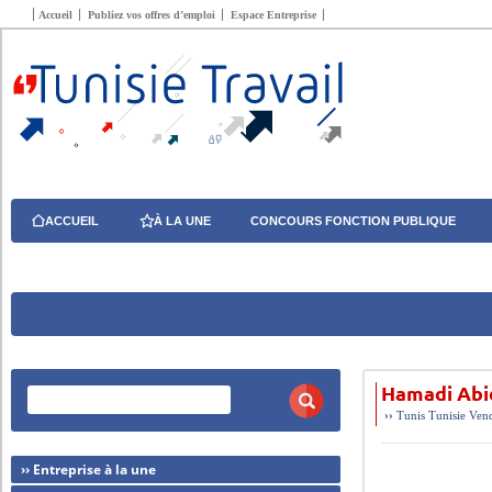
Accueil
Publiez vos offres d’emploi
Espace Entreprise
ACCUEIL
À LA UNE
CONCOURS FONCTION PUBLIQUE
Hamadi Abi
››
Tunis
Tunisie
Vend
›› Entreprise à la une