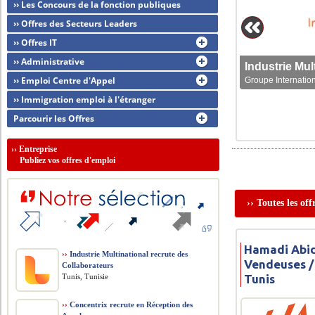
›› Les Concours de la fonction publiques
›› Offres des Secteurs Leaders
›› Offres IT
›› Administrative
›› Emploi Centre d'Appel
Groupe Internation
›› Immigration emploi à l'étranger
Parcourir les Offres
››
Entreprise
Publiez vos offres d'emploi
›› Toutes les o
Hamadi Abid
››
Industrie Multinational recrute des
Vendeuses /
Collaborateurs
Tunis, Tunisie
Tunis
››
Concentrix recrute en Réception des