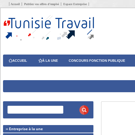
Accueil
Publiez vos offres d’emploi
Espace Entreprise
ACCUEIL
À LA UNE
CONCOURS FONCTION PUBLIQUE
›› Entreprise à la une