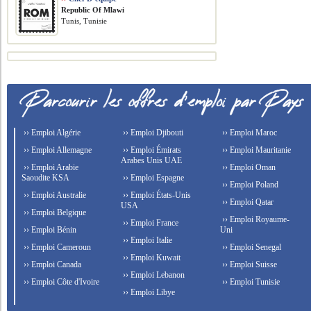
Republic Of Mlawi
Tunis, Tunisie
›› Emploi Algérie
›› Emploi Djibouti
›› Emploi Maroc
›› Emploi Allemagne
›› Emploi Émirats
›› Emploi Mauritanie
Arabes Unis UAE
›› Emploi Arabie
›› Emploi Oman
Saoudite KSA
›› Emploi Espagne
›› Emploi Poland
›› Emploi Australie
›› Emploi États-Unis
›› Emploi Qatar
USA
›› Emploi Belgique
›› Emploi Royaume-
›› Emploi France
›› Emploi Bénin
Uni
›› Emploi Italie
›› Emploi Cameroun
›› Emploi Senegal
›› Emploi Kuwait
›› Emploi Canada
›› Emploi Suisse
›› Emploi Lebanon
›› Emploi Côte d'Ivoire
›› Emploi Tunisie
›› Emploi Libye