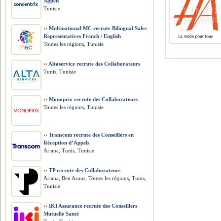
Appels
Tunisie
››
Multinational MC recrute Bilingual Sales
Representatives French / English
Toutes les régions, Tunisie
››
Altaservice recrute des Collaborateurs
Tunis, Tunisie
››
Monoprix recrute des Collaborateurs
Toutes les régions, Tunisie
››
Transcom recrute des Conseillers en
Réception d’Appels
Ariana, Tunis, Tunisie
››
TP recrute des Collaborateurs
Ariana, Ben Arous, Toutes les régions, Tunis,
Tunisie
››
IKI Assurance recrute des Conseillers
Mutuelle Santé