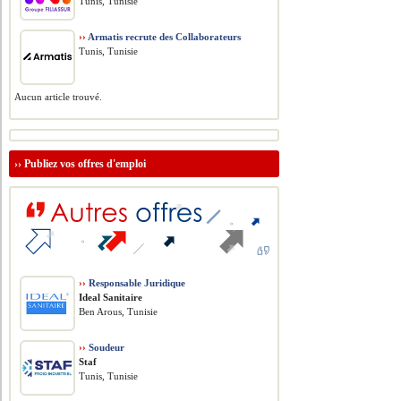
Tunis, Tunisie
››
Armatis recrute des Collaborateurs
Tunis, Tunisie
Aucun article trouvé.
››
Publiez vos offres d'emploi
››
Responsable Juridique
Ideal Sanitaire
Ben Arous, Tunisie
››
Soudeur
Staf
Tunis, Tunisie