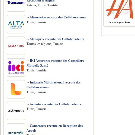
Réception d’Appels
Ariana, Tunis, Tunisie
››
Altaservice recrute des Collaborateurs
Tunis, Tunisie
››
Monoprix recrute des Collaborateurs
Toutes les régions, Tunisie
››
IKI Assurance recrute des Conseillers
Mutuelle Santé
Tunis, Tunisie
››
Industrie Multinational recrute des
Collaborateurs
Tunis, Tunisie
››
Armatis recrute des Collaborateurs
Tunis, Tunisie
››
Concentrix recrute en Réception des
Appels