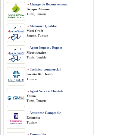
››
Chargé de Recouvrement
Banque Zitouna
Tunis, Tunisie
››
Menuisier Qualifié
Mani Craft
Sousse, Tunisie
››
Agent Import / Export
Moustiquaire
Tunis, Tunisie
››
Technico-commercial
Société Bio Health
Tunisie
››
Agent Service Clientèle
Youna
Tunis, Tunisie
››
Assistante Comptable
Eminence
Tunisie
››
Comptable