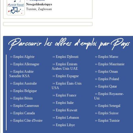
Newgoldenkrispys
Tunisie, Zaghouan
›› Emploi Algérie
›› Emploi Djibouti
›› Emploi Maroc
›› Emploi Allemagne
›› Emploi Émirats
›› Emploi Mauritanie
Arabes Unis UAE
›› Emploi Arabie
›› Emploi Oman
Saoudite KSA
›› Emploi Espagne
›› Emploi Poland
›› Emploi Australie
›› Emploi États-Unis
›› Emploi Qatar
USA
›› Emploi Belgique
›› Emploi Royaume-
›› Emploi France
›› Emploi Bénin
Uni
›› Emploi Italie
›› Emploi Cameroun
›› Emploi Senegal
›› Emploi Kuwait
›› Emploi Canada
›› Emploi Suisse
›› Emploi Lebanon
›› Emploi Côte d'Ivoire
›› Emploi Tunisie
›› Emploi Libye