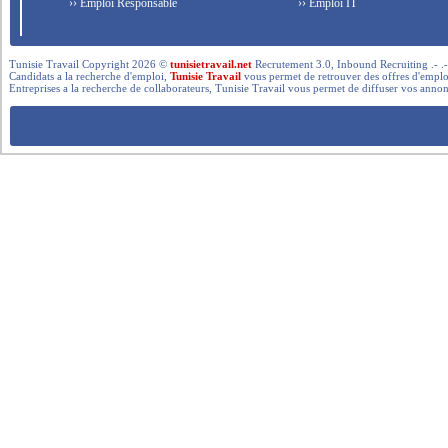
›› Emploi Responsable
›› Emploi IT
Tunisie Travail Copyright 2026 ©
tunisietravail.net
Recrutement 3.0, Inbound Recruiting .- .-.. --- 
Candidats a la recherche d'emploi,
Tunisie Travail
vous permet de retrouver des offres d'emploi 
Entreprises a la recherche de collaborateurs, Tunisie Travail vous permet de diffuser vos annon