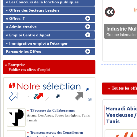
›› Les Concours de la fonction publiques
›› Offres des Secteurs Leaders
›› Offres IT
›› Administrative
›› Emploi Centre d'Appel
Groupe Internation
›› Immigration emploi à l'étranger
Parcourir les Offres
››
Entreprise
Publiez vos offres d'emploi
›› Toutes les o
Hamadi Abid
››
TP recrute des Collaborateurs
Vendeuses /
Ariana, Ben Arous, Toutes les régions, Tunis,
Tunisie
Tunis
››
Transcom recrute des Conseillers en