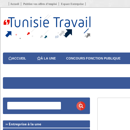
Accueil
Publiez vos offres d’emploi
Espace Entreprise
ACCUEIL
À LA UNE
CONCOURS FONCTION PUBLIQUE
›› Entreprise à la une