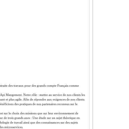
ustraite des travaux pour des grands compte Français comme
Api Mangement. Notre rôle : mettre au service de nos clients les
ant et plus agile. Afin de répondre aux exigences de nos clients
bénéficions des pratiques de nos partenaires reconnus sur le
tant sur le choix des missions que sur leur environnement de
ur de trois grands axes : Une étude sur un sujet théorique en
ologie de travail ainsi que des connaissances sur des sujets
des microservices.