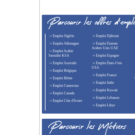
›› Emploi Algérie
›› Emploi Djibouti
›› Emploi Allemagne
›› Emploi Émirats
Arabes Unis UAE
›› Emploi Arabie
Saoudite KSA
›› Emploi Espagne
›› Emploi Australie
›› Emploi États-Unis
USA
›› Emploi Belgique
›› Emploi France
›› Emploi Bénin
›› Emploi Italie
›› Emploi Cameroun
›› Emploi Kuwait
›› Emploi Canada
›› Emploi Lebanon
›› Emploi Côte d'Ivoire
›› Emploi Libye