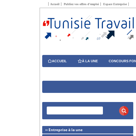
Accueil
Publiez vos offres d’emploi
Espace Entreprise
ACCUEIL
À LA UNE
CONCOURS FON
›› Entreprise à la une