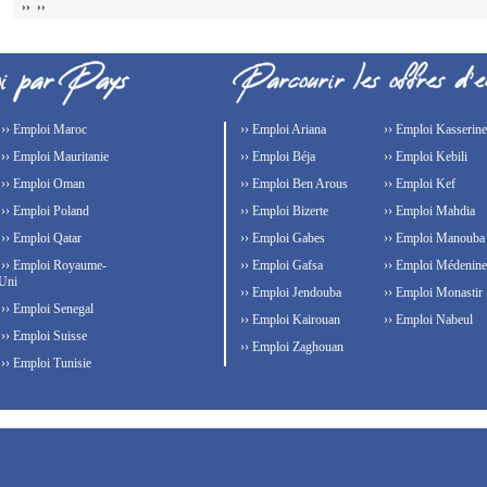
›› ››
›› Emploi Maroc
›› Emploi Ariana
›› Emploi Kasserine
›› Emploi Mauritanie
›› Emploi Béja
›› Emploi Kebili
›› Emploi Oman
›› Emploi Ben Arous
›› Emploi Kef
›› Emploi Poland
›› Emploi Bizerte
›› Emploi Mahdia
›› Emploi Qatar
›› Emploi Gabes
›› Emploi Manouba
›› Emploi Royaume-
›› Emploi Gafsa
›› Emploi Médenine
Uni
›› Emploi Jendouba
›› Emploi Monastir
›› Emploi Senegal
›› Emploi Kairouan
›› Emploi Nabeul
›› Emploi Suisse
›› Emploi Zaghouan
›› Emploi Tunisie