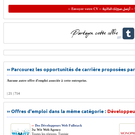
أرسل سيرتك الذاتية
›› Envoyer votre CV ››
‹‹ 
›› Parcourez les opportunités de carrière proposées par
Aucune autre offre d'emploi associée à cette entreprise.
| 21 | 714
›› Offres d'emploi dans la même catégorie :
Développeur
››
Des Développeurs Web Fullstack
3w Wit Web Agency
Toutes les régions, Tunisie