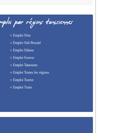
›› Emploi Sfax
›› Emploi Sidi Bouzid
›› Emploi Siliana
›› Emploi Sousse
›› Emploi Tataouine
›› Emploi Toutes les régions
›› Emploi Tozeur
›› Emploi Tunis