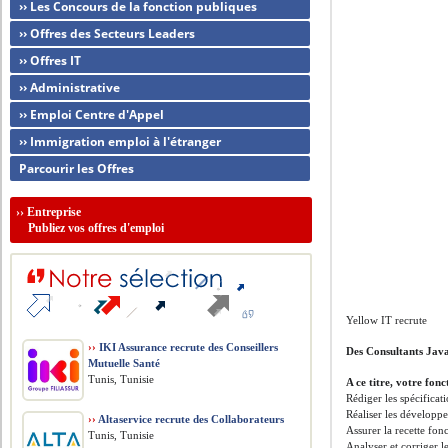
›› Les Concours de la fonction publiques
›› Offres des Secteurs Leaders
›› Offres IT
›› Administrative
›› Emploi Centre d'Appel
›› Immigration emploi à l'étranger
Parcourir les Offres
››
Entreprise
Publiez vos offres d'emploi
Yellow IT recrute
››
IKI Assurance recrute des Conseillers
Des Consultants Jav
Mutuelle Santé
Tunis, Tunisie
A ce titre, votre fonc
Rédiger les spécificat
Réaliser les développe
››
Altaservice recrute des Collaborateurs
Assurer la recette fon
Tunis, Tunisie
Analyser et corriger l