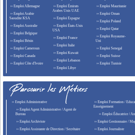
›› Emploi Allemagne
›› Emploi Émirats
›› Emploi Mauritanie
Arabes Unis UAE
›› Emploi Arabie
›› Emploi Oman
Saoudite KSA
›› Emploi Espagne
›› Emploi Poland
›› Emploi Australie
›› Emploi États-Unis
›› Emploi Qatar
USA
›› Emploi Belgique
›› Emploi Royaume-
›› Emploi France
›› Emploi Bénin
Uni
›› Emploi Italie
›› Emploi Cameroun
›› Emploi Senegal
›› Emploi Kuwait
›› Emploi Canada
›› Emploi Suisse
›› Emploi Lebanon
›› Emploi Côte d'Ivoire
›› Emploi Tunisie
›› Emploi Libye
›› Emploi Administrative
›› Emploi Formation / Educat
Enseignement
›› Emploi Agent Administrative / Agent de
Bureau
›› Emploi Éducatrice / An
›› Emploi Archiviste
›› Emploi Gestionnaire / Ma
›› Emploi Assistante de Direction / Secrétaire
›› Emploi Journaliste