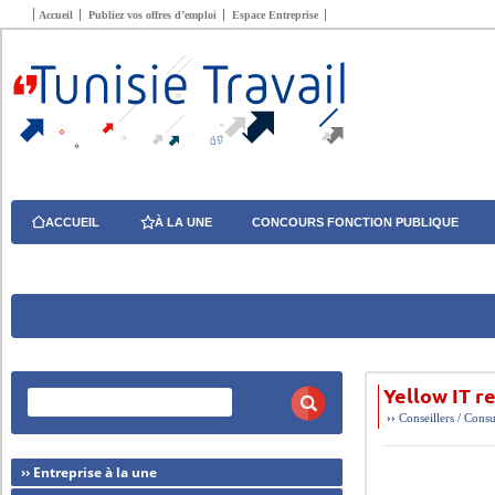
Accueil
Publiez vos offres d’emploi
Espace Entreprise
ACCUEIL
À LA UNE
CONCOURS FONCTION PUBLIQUE
Yellow IT r
››
Conseillers / Consu
›› Entreprise à la une