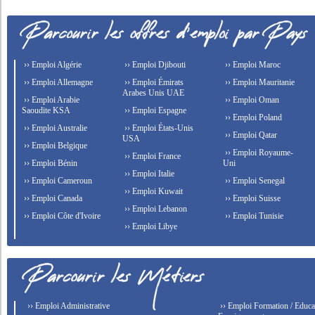
›› Emploi Algérie
›› Emploi Djibouti
›› Emploi Maroc
›› Emploi Allemagne
›› Emploi Émirats
›› Emploi Mauritanie
Arabes Unis UAE
›› Emploi Arabie
›› Emploi Oman
Saoudite KSA
›› Emploi Espagne
›› Emploi Poland
›› Emploi Australie
›› Emploi États-Unis
›› Emploi Qatar
USA
›› Emploi Belgique
›› Emploi Royaume-
›› Emploi France
›› Emploi Bénin
Uni
›› Emploi Italie
›› Emploi Cameroun
›› Emploi Senegal
›› Emploi Kuwait
›› Emploi Canada
›› Emploi Suisse
›› Emploi Lebanon
›› Emploi Côte d'Ivoire
›› Emploi Tunisie
›› Emploi Libye
›› Emploi Administrative
›› Emploi Formation / Educat