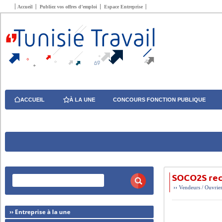
Accueil
Publiez vos offres d’emploi
Espace Entreprise
ACCUEIL
À LA UNE
CONCOURS FONCTION PUBLIQUE
SOCO2S rec
››
Vendeurs / Ouvrier
›› Entreprise à la une