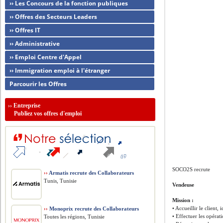
›› Les Concours de la fonction publiques
›› Offres des Secteurs Leaders
›› Offres IT
›› Administrative
›› Emploi Centre d'Appel
›› Immigration emploi à l'étranger
Parcourir les Offres
››
Entreprise
Publiez vos offres d'emploi
SOCO2S recrute
››
Armatis recrute des Collaborateurs
Tunis, Tunisie
Vendeuse
Mission :
• Accueillir le client, 
››
Monoprix recrute des Collaborateurs
• Effectuer les opérat
Toutes les régions, Tunisie