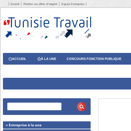
Accueil
Publiez vos offres d’emploi
Espace Entreprise
ACCUEIL
À LA UNE
CONCOURS FONCTION PUBLIQUE
›› Entreprise à la une