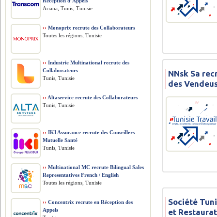
Réception d’Appels
Ariana, Tunis, Tunisie
››
Monoprix recrute des Collaborateurs
Toutes les régions, Tunisie
››
Industrie Multinational recrute des
Collaborateurs
NNsk Sa rec
Tunis, Tunisie
des Vendeus
››
Altaservice recrute des Collaborateurs
Tunis, Tunisie
››
IKI Assurance recrute des Conseillers
Mutuelle Santé
Tunis, Tunisie
››
Multinational MC recrute Bilingual Sales
Representatives French / English
Toutes les régions, Tunisie
Société Tuni
››
Concentrix recrute en Réception des
Appels
et Restaura