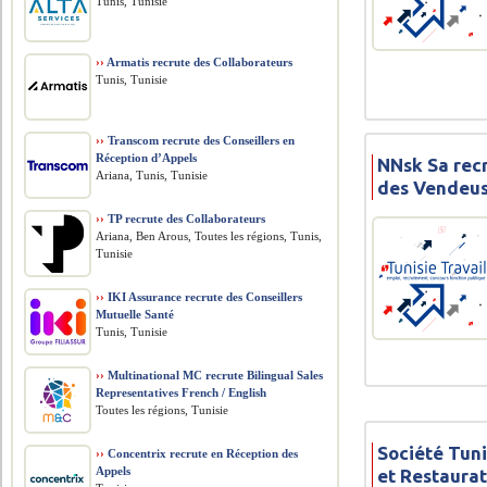
Tunis, Tunisie
››
Armatis recrute des Collaborateurs
Tunis, Tunisie
››
Transcom recrute des Conseillers en
Réception d’Appels
NNsk Sa rec
Ariana, Tunis, Tunisie
des Vendeus
››
TP recrute des Collaborateurs
Ariana, Ben Arous, Toutes les régions, Tunis,
Tunisie
››
IKI Assurance recrute des Conseillers
Mutuelle Santé
Tunis, Tunisie
››
Multinational MC recrute Bilingual Sales
Representatives French / English
Toutes les régions, Tunisie
Société Tuni
››
Concentrix recrute en Réception des
Appels
et Restaura