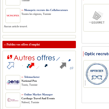
Tunisie
››
Monoprix recrute des Collaborateurs
Toutes les régions, Tunisie
Aucun article trouvé.
››
Publiez vos offres d'emploi
Optic recru
››
Telemarketer
National Pen
Tunis, Tunisie
››
Online Market Manager
Carthage Travel And Events
Nabeul, Tunisie