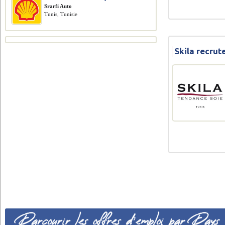
Srarfi Auto
Tunis, Tunisie
Skila recru