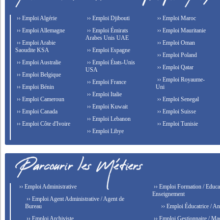
›› Emploi Algérie
›› Emploi Djibouti
›› Emploi Maroc
›› Emploi Allemagne
›› Emploi Émirats
›› Emploi Mauritanie
Arabes Unis UAE
›› Emploi Arabie
›› Emploi Oman
Saoudite KSA
›› Emploi Espagne
›› Emploi Poland
›› Emploi Australie
›› Emploi États-Unis
›› Emploi Qatar
USA
›› Emploi Belgique
›› Emploi Royaume-
›› Emploi France
›› Emploi Bénin
Uni
›› Emploi Italie
›› Emploi Cameroun
›› Emploi Senegal
›› Emploi Kuwait
›› Emploi Canada
›› Emploi Suisse
›› Emploi Lebanon
›› Emploi Côte d'Ivoire
›› Emploi Tunisie
›› Emploi Libye
›› Emploi Administrative
›› Emploi Formation / Educat
Enseignement
›› Emploi Agent Administrative / Agent de
Bureau
›› Emploi Éducatrice / An
›› Emploi Archiviste
›› Emploi Gestionnaire / Ma