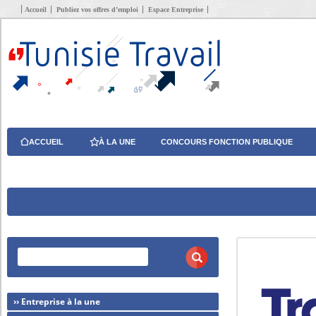
Accueil
Publiez vos offres d’emploi
Espace Entreprise
ACCUEIL
À LA UNE
CONCOURS FONCTION PUBLIQUE
›› Entreprise à la une