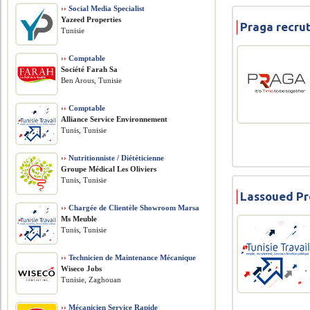
››
Social Media Specialist
Yazeed Properties
Praga recru
Tunisie
››
Comptable
Société Farah Sa
Ben Arous, Tunisie
››
Comptable
Alliance Service Environnement
Tunis, Tunisie
››
Nutritionniste / Diététicienne
Groupe Médical Les Oliviers
Tunis, Tunisie
Lassoued Pr
››
Chargée de Clientèle Showroom Marsa
Ms Meuble
Tunis, Tunisie
››
Technicien de Maintenance Mécanique
Wiseco Jobs
Tunisie, Zaghouan
››
Mécanicien Service Rapide