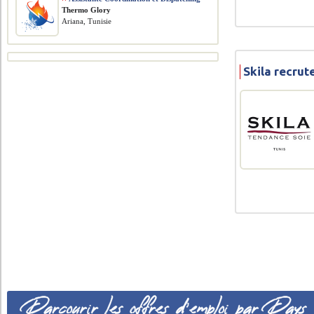
Thermo Glory
Ariana, Tunisie
Skila recru