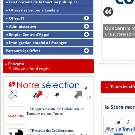
›› Les Concours de la fonction publiques
›› Offres des Secteurs Leaders
›› Offres IT
›› Administrative
Concentrix r
›› Emploi Centre d'Appel
Une success story 
›› Immigration emploi à l'étranger
Parcourir les Offres
››
Entreprise
Publiez vos offres d'emploi
›› Toutes les of
Ia Store re
››
Monoprix recrute des Collaborateurs
Toutes les régions, Tunisie
››
TP recrute des Collaborateurs