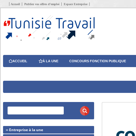
Accueil
Publiez vos offres d’emploi
Espace Entreprise
ACCUEIL
À LA UNE
CONCOURS FONCTION PUBLIQUE
›› Entreprise à la une