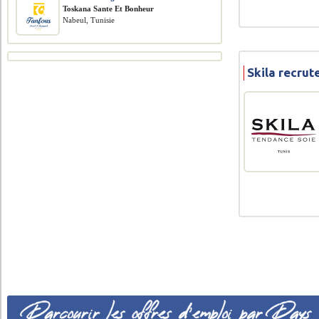
Toskana Sante Et Bonheur
Nabeul, Tunisie
Skila recru