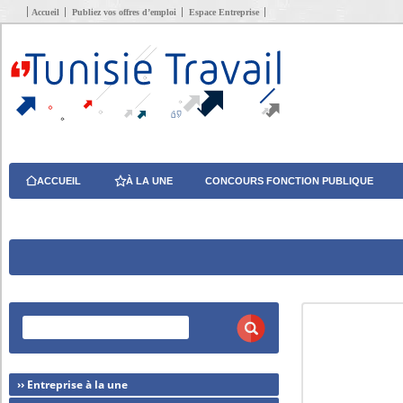
Accueil
Publiez vos offres d’emploi
Espace Entreprise
ACCUEIL
À LA UNE
CONCOURS FONCTION PUBLIQUE
›› Entreprise à la une