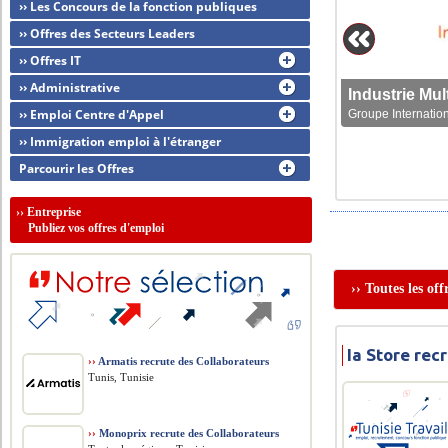
›› Les Concours de la fonction publiques
›› Offres des Secteurs Leaders
›› Offres IT
›› Administrative
›› Emploi Centre d'Appel
Groupe Internation
›› Immigration emploi à l'étranger
Parcourir les Offres
››
Entreprise
Publiez vos offres d'emploi
›› Toutes les of
Ia Store re
››
Armatis recrute des Collaborateurs
Tunis, Tunisie
››
Monoprix recrute des Collaborateurs