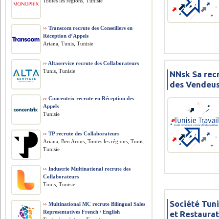
Toutes les régions, Tunisie
››
Transcom recrute des Conseillers en
Réception d’Appels
Ariana, Tunis, Tunisie
››
Altaservice recrute des Collaborateurs
Tunis, Tunisie
NNsk Sa rec
des Vendeus
››
Concentrix recrute en Réception des
Appels
Tunisie
››
TP recrute des Collaborateurs
Ariana, Ben Arous, Toutes les régions, Tunis,
Tunisie
››
Industrie Multinational recrute des
Collaborateurs
Tunis, Tunisie
Société Tuni
››
Multinational MC recrute Bilingual Sales
Representatives French / English
et Restaura