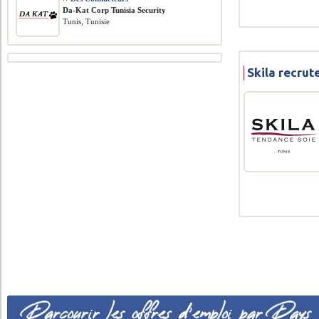
Da-Kat Corp Tunisia Security
Tunis, Tunisie
Skila recru