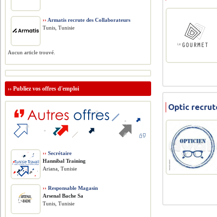
››
Armatis recrute des Collaborateurs
Tunis, Tunisie
Aucun article trouvé.
››
Publiez vos offres d'emploi
Optic recru
››
Secrétaire
Hannibal Training
Ariana, Tunisie
››
Responsable Magasin
Arsenal Bache Sa
Tunis, Tunisie