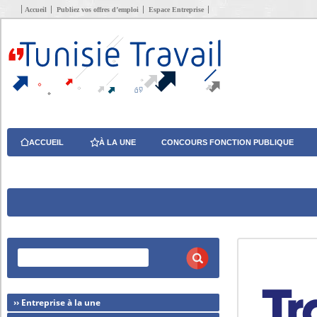
Accueil
Publiez vos offres d’emploi
Espace Entreprise
ACCUEIL
À LA UNE
CONCOURS FONCTION PUBLIQUE
›› Entreprise à la une