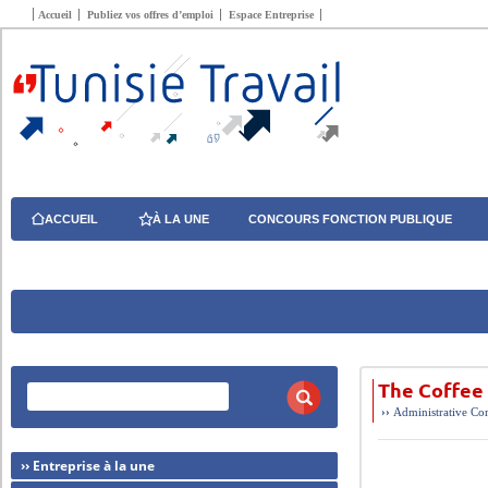
Accueil
Publiez vos offres d’emploi
Espace Entreprise
ACCUEIL
À LA UNE
CONCOURS FONCTION PUBLIQUE
The Coffee 
››
Administrative
Com
›› Entreprise à la une