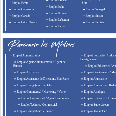
›› Emploi France
›› Emploi Bénin
Uni
›› Emploi Italie
›› Emploi Cameroun
›› Emploi Senegal
›› Emploi Kuwait
›› Emploi Canada
›› Emploi Suisse
›› Emploi Lebanon
›› Emploi Côte d'Ivoire
›› Emploi Tunisie
›› Emploi Libye
›› Emploi Administrative
›› Emploi Formation / Educat
Enseignement
›› Emploi Agent Administrative / Agent de
Bureau
›› Emploi Éducatrice / An
›› Emploi Archiviste
›› Emploi Gestionnaire / Ma
›› Emploi Assistante de Direction / Secrétaire
›› Emploi Journaliste
›› Emploi Chargé(e)s Clientèles
›› Emploi Journaliste / Rédac
›› Emploi Commercial / Marketing / Vente
›› Emploi Juridique
›› Emploi Commercial / Agent Commercial
›› Emploi Ressources Huma
›› Emploi Technico-Commercial
›› Emploi Superviseurs
›› Emploi Comptabilité - Finance
›› Emploi Traducteur