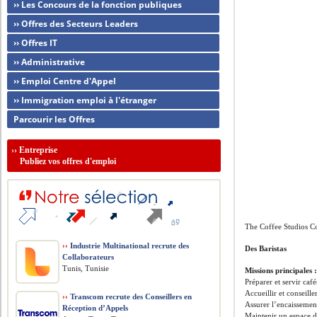
›› Les Concours de la fonction publiques
›› Offres des Secteurs Leaders
›› Offres IT
›› Administrative
›› Emploi Centre d'Appel
›› Immigration emploi à l'étranger
Parcourir les Offres
››
Entreprise
Publiez vos offres d'emploi
The Coffee Studios Co
››
Industrie Multinational recrute des
Des Baristas
Collaborateurs
Tunis, Tunisie
Missions principales 
Préparer et servir caf
Accueillir et conseill
››
Transcom recrute des Conseillers en
Assurer l’encaissemen
Réception d’Appels
Maintenir un espace d