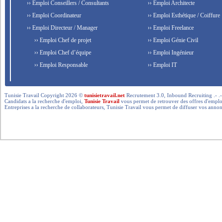
›› Emploi Conseillers / Consultants
›› Emploi Architecte
›› Emploi Coordinateur
›› Emploi Esthétique / Coiffure
›› Emploi Directeur / Manager
›› Emploi Freelance
›› Emploi Chef de projet
›› Emploi Génie Civil
›› Emploi Chef d’équipe
›› Emploi Ingénieur
›› Emploi Responsable
›› Emploi IT
Tunisie Travail Copyright 2026 ©
tunisietravail.net
Recrutement 3.0, Inbound Recruiting .- .-.. --- 
Candidats a la recherche d'emploi,
Tunisie Travail
vous permet de retrouver des offres d'emploi 
Entreprises a la recherche de collaborateurs, Tunisie Travail vous permet de diffuser vos annon