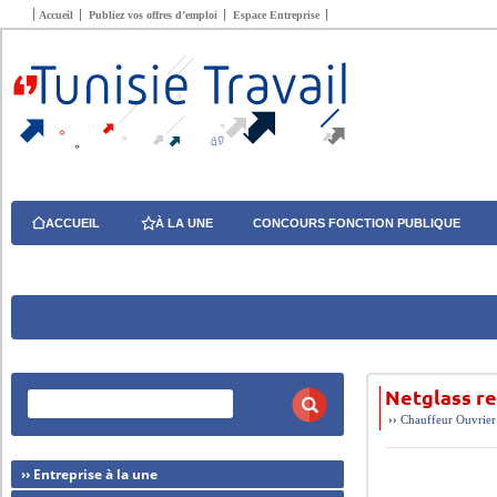
Accueil
Publiez vos offres d’emploi
Espace Entreprise
ACCUEIL
À LA UNE
CONCOURS FONCTION PUBLIQUE
Netglass r
››
Chauffeur
Ouvrier
›› Entreprise à la une