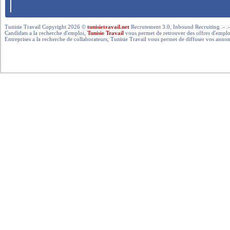
Tunisie Travail Copyright 2026 ©
tunisietravail.net
Recrutement 3.0, Inbound Recruiting .- .-.. --- 
Candidats a la recherche d'emploi,
Tunisie Travail
vous permet de retrouver des offres d'emploi 
Entreprises a la recherche de collaborateurs, Tunisie Travail vous permet de diffuser vos annon