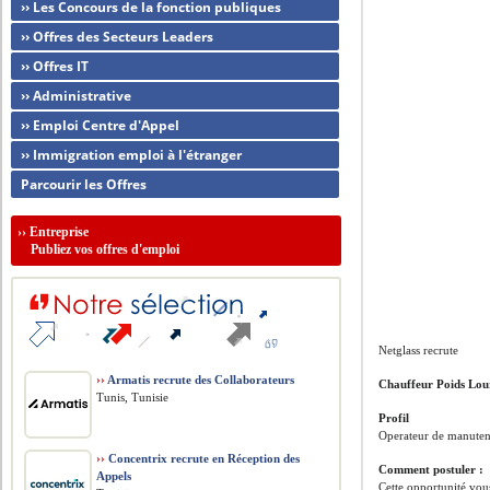
›› Les Concours de la fonction publiques
›› Offres des Secteurs Leaders
›› Offres IT
›› Administrative
›› Emploi Centre d'Appel
›› Immigration emploi à l'étranger
Parcourir les Offres
››
Entreprise
Publiez vos offres d'emploi
Netglass recrute
››
Armatis recrute des Collaborateurs
Chauffeur Poids Lou
Tunis, Tunisie
Profil
Operateur de manuten
››
Concentrix recrute en Réception des
Comment postuler :
Appels
Cette opportunité vous