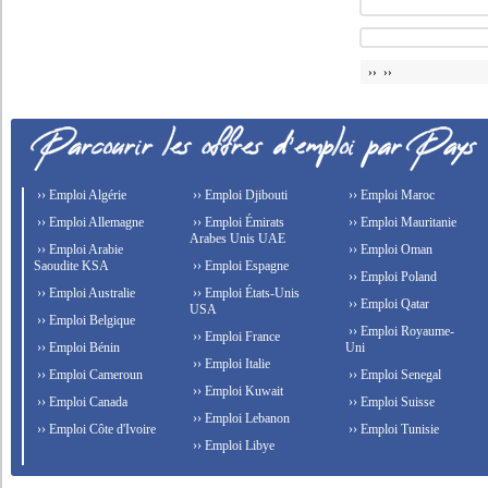
›› ››
›› Emploi Algérie
›› Emploi Djibouti
›› Emploi Maroc
›› Emploi Allemagne
›› Emploi Émirats
›› Emploi Mauritanie
Arabes Unis UAE
›› Emploi Arabie
›› Emploi Oman
Saoudite KSA
›› Emploi Espagne
›› Emploi Poland
›› Emploi Australie
›› Emploi États-Unis
›› Emploi Qatar
USA
›› Emploi Belgique
›› Emploi Royaume-
›› Emploi France
›› Emploi Bénin
Uni
›› Emploi Italie
›› Emploi Cameroun
›› Emploi Senegal
›› Emploi Kuwait
›› Emploi Canada
›› Emploi Suisse
›› Emploi Lebanon
›› Emploi Côte d'Ivoire
›› Emploi Tunisie
›› Emploi Libye