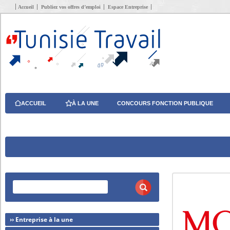
Accueil
Publiez vos offres d’emploi
Espace Entreprise
ACCUEIL
À LA UNE
CONCOURS FONCTION PUBLIQUE
›› Entreprise à la une