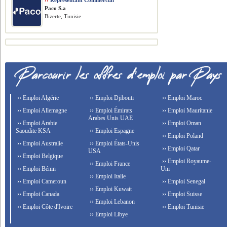
››
Représentant Commercial
Paco S.a
Bizerte, Tunisie
›› Emploi Algérie
›› Emploi Djibouti
›› Emploi Maroc
›› Emploi Allemagne
›› Emploi Émirats
›› Emploi Mauritanie
Arabes Unis UAE
›› Emploi Arabie
›› Emploi Oman
Saoudite KSA
›› Emploi Espagne
›› Emploi Poland
›› Emploi Australie
›› Emploi États-Unis
›› Emploi Qatar
USA
›› Emploi Belgique
›› Emploi Royaume-
›› Emploi France
›› Emploi Bénin
Uni
›› Emploi Italie
›› Emploi Cameroun
›› Emploi Senegal
›› Emploi Kuwait
›› Emploi Canada
›› Emploi Suisse
›› Emploi Lebanon
›› Emploi Côte d'Ivoire
›› Emploi Tunisie
›› Emploi Libye