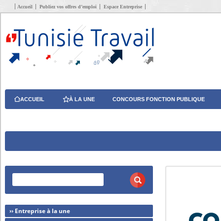
Accueil
Publiez vos offres d’emploi
Espace Entreprise
ACCUEIL
À LA UNE
CONCOURS FONCTION PUBLIQUE
›› Entreprise à la une