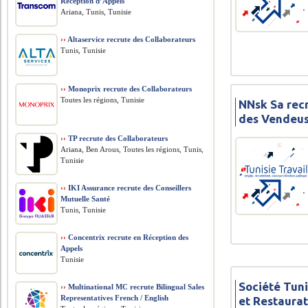
Réception d’Appels
Ariana, Tunis, Tunisie
››
Altaservice recrute des Collaborateurs
Tunis, Tunisie
››
Monoprix recrute des Collaborateurs
Toutes les régions, Tunisie
NNsk Sa rec
des Vendeus
››
TP recrute des Collaborateurs
Ariana, Ben Arous, Toutes les régions, Tunis,
Tunisie
››
IKI Assurance recrute des Conseillers
Mutuelle Santé
Tunis, Tunisie
››
Concentrix recrute en Réception des
Appels
Tunisie
Société Tuni
››
Multinational MC recrute Bilingual Sales
Representatives French / English
et Restaura