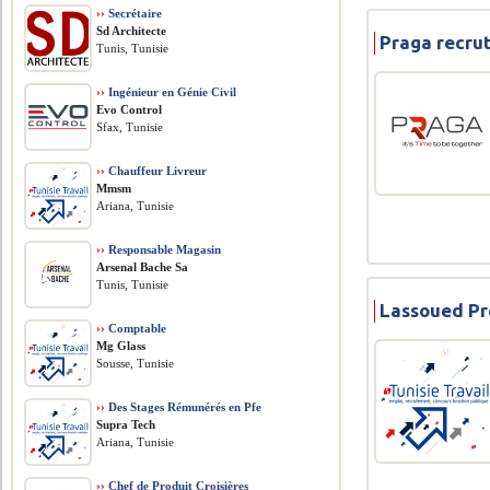
››
Secrétaire
Sd Architecte
Praga recru
Tunis, Tunisie
››
Ingénieur en Génie Civil
Evo Control
Sfax, Tunisie
››
Chauffeur Livreur
Mmsm
Ariana, Tunisie
››
Responsable Magasin
Arsenal Bache Sa
Tunis, Tunisie
Lassoued Pr
››
Comptable
Mg Glass
Sousse, Tunisie
››
Des Stages Rémunérés en Pfe
Supra Tech
Ariana, Tunisie
››
Chef de Produit Croisières