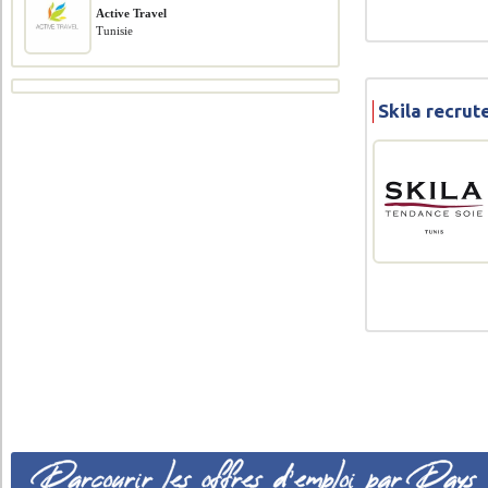
Active Travel
Tunisie
Skila recru