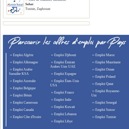
Sobat
Tunisie, Zaghouan
›› Emploi Algérie
›› Emploi Djibouti
›› Emploi Maroc
›› Emploi Allemagne
›› Emploi Émirats
›› Emploi Mauritanie
Arabes Unis UAE
›› Emploi Arabie
›› Emploi Oman
Saoudite KSA
›› Emploi Espagne
›› Emploi Poland
›› Emploi Australie
›› Emploi États-Unis
›› Emploi Qatar
USA
›› Emploi Belgique
›› Emploi Royaume-
›› Emploi France
›› Emploi Bénin
Uni
›› Emploi Italie
›› Emploi Cameroun
›› Emploi Senegal
›› Emploi Kuwait
›› Emploi Canada
›› Emploi Suisse
›› Emploi Lebanon
›› Emploi Côte d'Ivoire
›› Emploi Tunisie
›› Emploi Libye