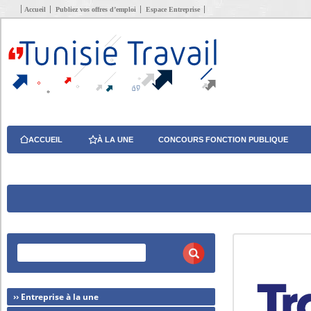
Accueil
Publiez vos offres d’emploi
Espace Entreprise
ACCUEIL
À LA UNE
CONCOURS FONCTION PUBLIQUE
›› Entreprise à la une