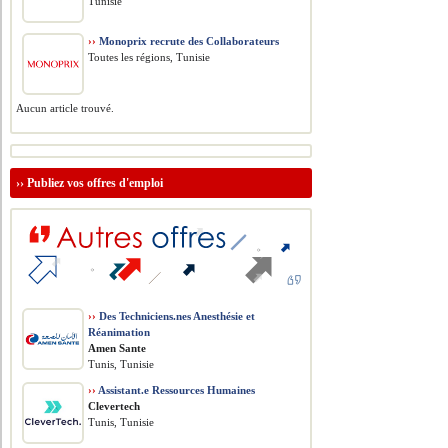
Tunisie
››
Monoprix recrute des Collaborateurs
Toutes les régions, Tunisie
Aucun article trouvé.
››
Publiez vos offres d'emploi
››
Des Techniciens.nes Anesthésie et
Réanimation
Amen Sante
Tunis, Tunisie
››
Assistant.e Ressources Humaines
Clevertech
Tunis, Tunisie