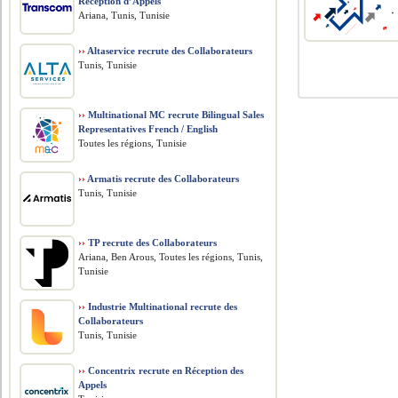
Réception d’Appels
Ariana, Tunis, Tunisie
››
Altaservice recrute des Collaborateurs
Tunis, Tunisie
››
Multinational MC recrute Bilingual Sales
Representatives French / English
Toutes les régions, Tunisie
››
Armatis recrute des Collaborateurs
Tunis, Tunisie
››
TP recrute des Collaborateurs
Ariana, Ben Arous, Toutes les régions, Tunis,
Tunisie
››
Industrie Multinational recrute des
Collaborateurs
Tunis, Tunisie
››
Concentrix recrute en Réception des
Appels