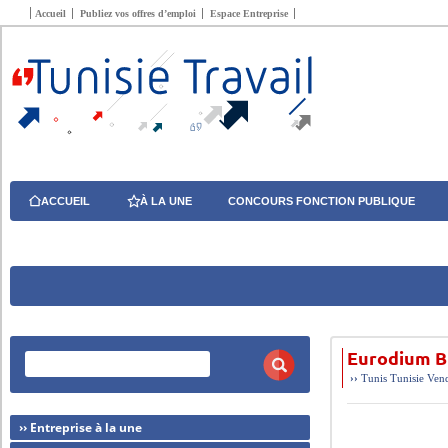
Accueil
Publiez vos offres d’emploi
Espace Entreprise
ACCUEIL
À LA UNE
CONCOURS FONCTION PUBLIQUE
Eurodium B
››
Tunis
Tunisie
Vend
›› Entreprise à la une