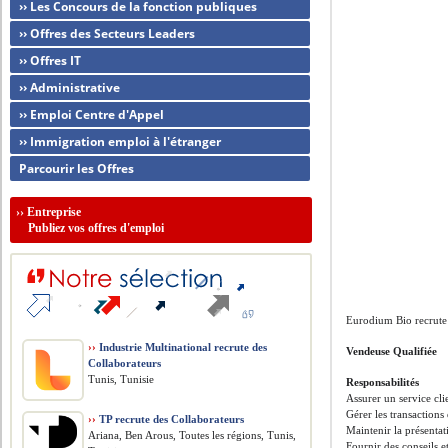
›› Les Concours de la fonction publiques
›› Offres des Secteurs Leaders
›› Offres IT
›› Administrative
›› Emploi Centre d'Appel
›› Immigration emploi à l'étranger
Parcourir les Offres
››
Entreprise
Publiez vos offres d'emploi
Eurodium Bio recrute
››
Industrie Multinational recrute des
Vendeuse Qualifiée
Collaborateurs
Tunis, Tunisie
Responsabilités
Assurer un service cli
Gérer les transactions
››
TP recrute des Collaborateurs
Maintenir la présentat
Ariana, Ben Arous, Toutes les régions, Tunis,
Fournir des conseils e