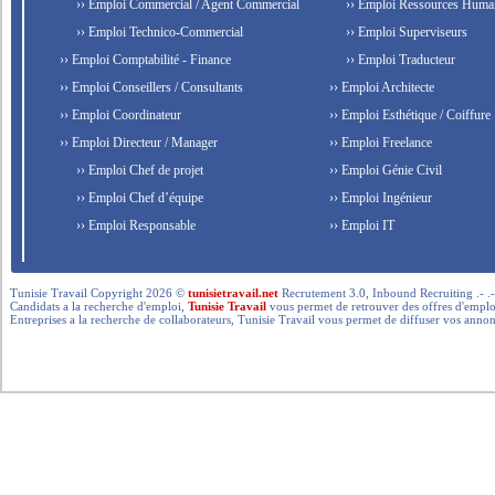
›› Emploi Commercial / Agent Commercial
›› Emploi Ressources Huma
›› Emploi Technico-Commercial
›› Emploi Superviseurs
›› Emploi Comptabilité - Finance
›› Emploi Traducteur
›› Emploi Conseillers / Consultants
›› Emploi Architecte
›› Emploi Coordinateur
›› Emploi Esthétique / Coiffure
›› Emploi Directeur / Manager
›› Emploi Freelance
›› Emploi Chef de projet
›› Emploi Génie Civil
›› Emploi Chef d’équipe
›› Emploi Ingénieur
›› Emploi Responsable
›› Emploi IT
Tunisie Travail Copyright 2026 ©
tunisietravail.net
Recrutement 3.0, Inbound Recruiting .- .-.. --- 
Candidats a la recherche d'emploi,
Tunisie Travail
vous permet de retrouver des offres d'emploi 
Entreprises a la recherche de collaborateurs, Tunisie Travail vous permet de diffuser vos annon