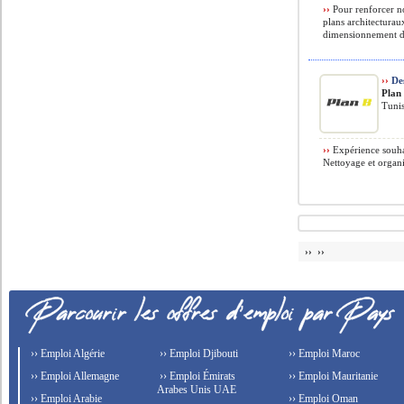
››
Pour renforcer no
plans architecturau
dimensionnement des
››
Des
Plan
Tunis
››
Expérience souhait
Nettoyage et organis
›› ››
›› Emploi Algérie
›› Emploi Djibouti
›› Emploi Maroc
›› Emploi Allemagne
›› Emploi Émirats
›› Emploi Mauritanie
Arabes Unis UAE
›› Emploi Arabie
›› Emploi Oman