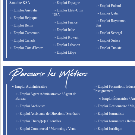
Saoudite KSA
›› Emploi Espagne
›› Emploi Poland
›› Emploi Australie
›› Emploi États-Unis
›› Emploi Qatar
USA
›› Emploi Belgique
›› Emploi Royaume-
›› Emploi France
›› Emploi Bénin
Uni
›› Emploi Italie
›› Emploi Cameroun
›› Emploi Senegal
›› Emploi Kuwait
›› Emploi Canada
›› Emploi Suisse
›› Emploi Lebanon
›› Emploi Côte d'Ivoire
›› Emploi Tunisie
›› Emploi Libye
›› Emploi Administrative
›› Emploi Formation / Educat
Enseignement
›› Emploi Agent Administrative / Agent de
Bureau
›› Emploi Éducatrice / An
›› Emploi Archiviste
›› Emploi Gestionnaire / Ma
›› Emploi Assistante de Direction / Secrétaire
›› Emploi Journaliste
›› Emploi Chargé(e)s Clientèles
›› Emploi Journaliste / Rédac
›› Emploi Commercial / Marketing / Vente
›› Emploi Juridique