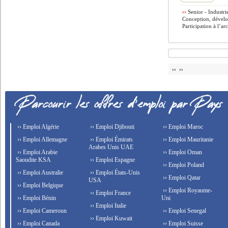
››
Senior - Industri
Conception, dévelo
Participation à l’arc
›› ››
›› Emploi Algérie
›› Emploi Djibouti
›› Emploi Maroc
›› Emploi Allemagne
›› Emploi Émirats
›› Emploi Mauritanie
Arabes Unis UAE
›› Emploi Arabie
›› Emploi Oman
Saoudite KSA
›› Emploi Espagne
›› Emploi Poland
›› Emploi Australie
›› Emploi États-Unis
›› Emploi Qatar
USA
›› Emploi Belgique
›› Emploi Royaume-
›› Emploi France
›› Emploi Bénin
Uni
›› Emploi Italie
›› Emploi Cameroun
›› Emploi Senegal
›› Emploi Kuwait
›› Emploi Canada
›› Emploi Suisse