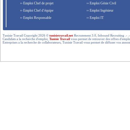
›› Emploi Chef de projet
›› Emploi Génie Civil
›› Emploi Chef d’équipe
›› Emploi Ingénieur
›› Emploi Responsable
›› Emploi IT
Tunisie Travail Copyright 2026 ©
tunisietravail.net
Recrutement 3.0, Inbound Recruiting .- .-.. --- 
Candidats a la recherche d'emploi,
Tunisie Travail
vous permet de retrouver des offres d'emploi 
Entreprises a la recherche de collaborateurs, Tunisie Travail vous permet de diffuser vos annon