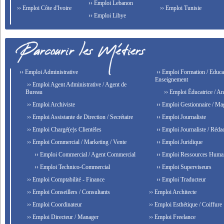
›› Emploi Lebanon
›› Emploi Côte d'Ivoire
›› Emploi Tunisie
›› Emploi Libye
›› Emploi Administrative
›› Emploi Formation / Educat
Enseignement
›› Emploi Agent Administrative / Agent de
Bureau
›› Emploi Éducatrice / An
›› Emploi Archiviste
›› Emploi Gestionnaire / Ma
›› Emploi Assistante de Direction / Secrétaire
›› Emploi Journaliste
›› Emploi Chargé(e)s Clientèles
›› Emploi Journaliste / Rédac
›› Emploi Commercial / Marketing / Vente
›› Emploi Juridique
›› Emploi Commercial / Agent Commercial
›› Emploi Ressources Huma
›› Emploi Technico-Commercial
›› Emploi Superviseurs
›› Emploi Comptabilité - Finance
›› Emploi Traducteur
›› Emploi Conseillers / Consultants
›› Emploi Architecte
›› Emploi Coordinateur
›› Emploi Esthétique / Coiffure
›› Emploi Directeur / Manager
›› Emploi Freelance