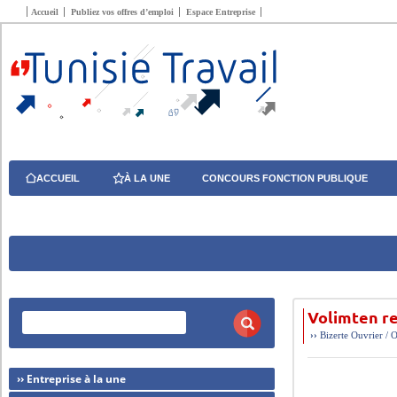
Accueil
Publiez vos offres d’emploi
Espace Entreprise
ACCUEIL
À LA UNE
CONCOURS FONCTION PUBLIQUE
››
Bizerte
Ouvrier / 
›› Entreprise à la une