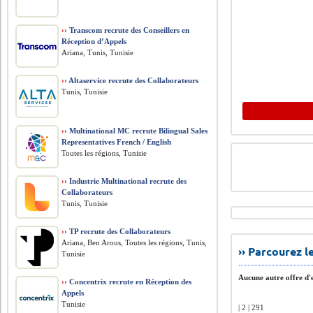
››
Transcom recrute des Conseillers en
Réception d’Appels
Ariana, Tunis, Tunisie
››
Altaservice recrute des Collaborateurs
Tunis, Tunisie
››
Multinational MC recrute Bilingual Sales
Representatives French / English
Toutes les régions, Tunisie
››
Industrie Multinational recrute des
Collaborateurs
Tunis, Tunisie
››
TP recrute des Collaborateurs
Ariana, Ben Arous, Toutes les régions, Tunis,
›› Parcourez 
Tunisie
Aucune autre offre d'e
››
Concentrix recrute en Réception des
Appels
Tunisie
| 2 | 291