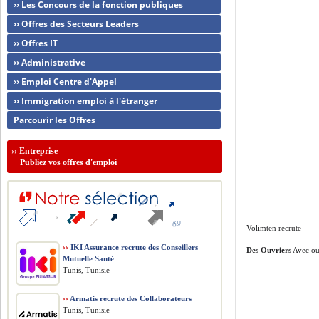
›› Les Concours de la fonction publiques
›› Offres des Secteurs Leaders
›› Offres IT
›› Administrative
›› Emploi Centre d'Appel
›› Immigration emploi à l'étranger
Parcourir les Offres
››
Entreprise
Publiez vos offres d'emploi
Volimten recrute
››
IKI Assurance recrute des Conseillers
Des Ouvriers
Avec ou
Mutuelle Santé
Tunis, Tunisie
››
Armatis recrute des Collaborateurs
Tunis, Tunisie