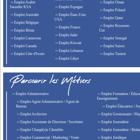
›› Emploi Arabie
›› Emploi Oman
Saoudite KSA
›› Emploi Espagne
›› Emploi Poland
›› Emploi Australie
›› Emploi États-Unis
›› Emploi Qatar
USA
›› Emploi Belgique
›› Emploi Royaume-
›› Emploi France
›› Emploi Bénin
Uni
›› Emploi Italie
›› Emploi Cameroun
›› Emploi Senegal
›› Emploi Kuwait
›› Emploi Canada
›› Emploi Suisse
›› Emploi Lebanon
›› Emploi Côte d'Ivoire
›› Emploi Tunisie
›› Emploi Libye
›› Emploi Administrative
›› Emploi Formation / Educat
Enseignement
›› Emploi Agent Administrative / Agent de
Bureau
›› Emploi Éducatrice / An
›› Emploi Archiviste
›› Emploi Gestionnaire / Ma
›› Emploi Assistante de Direction / Secrétaire
›› Emploi Journaliste
›› Emploi Chargé(e)s Clientèles
›› Emploi Journaliste / Rédac
›› Emploi Commercial / Marketing / Vente
›› Emploi Juridique