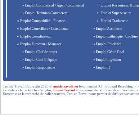
›› Emploi Commercial / Agent Commercial
›› Emploi Ressources Huma
›› Emploi Technico-Commercial
›› Emploi Superviseurs
›› Emploi Comptabilité - Finance
›› Emploi Traducteur
›› Emploi Conseillers / Consultants
›› Emploi Architecte
›› Emploi Coordinateur
›› Emploi Esthétique / Coiffure
›› Emploi Directeur / Manager
›› Emploi Freelance
›› Emploi Chef de projet
›› Emploi Génie Civil
›› Emploi Chef d’équipe
›› Emploi Ingénieur
›› Emploi Responsable
›› Emploi IT
Tunisie Travail Copyright 2026 ©
tunisietravail.net
Recrutement 3.0, Inbound Recruiting .- .-.. --- 
Candidats a la recherche d'emploi,
Tunisie Travail
vous permet de retrouver des offres d'emploi 
Entreprises a la recherche de collaborateurs, Tunisie Travail vous permet de diffuser vos annon