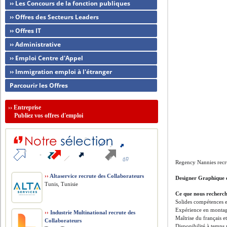
›› Les Concours de la fonction publiques
›› Offres des Secteurs Leaders
›› Offres IT
›› Administrative
›› Emploi Centre d'Appel
›› Immigration emploi à l'étranger
Parcourir les Offres
››
Entreprise
Publiez vos offres d'emploi
Regency Nannies recr
››
Altaservice recrute des Collaborateurs
Designer Graphique 
Tunis, Tunisie
Ce que nous recherc
Solides compétences 
Expérience en monta
››
Industrie Multinational recrute des
Maîtrise du français et
Collaborateurs
Disponibilité à temps