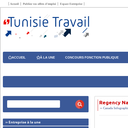
Accueil
Publiez vos offres d’emploi
Espace Entreprise
ACCUEIL
À LA UNE
CONCOURS FONCTION PUBLIQUE
Regency Na
››
Canada
Infographi
›› Entreprise à la une