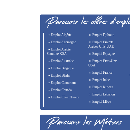
›› Emploi Algérie
›› Emploi Djibouti
›› Emploi Allemagne
›› Emploi Émirats
Arabes Unis UAE
›› Emploi Arabie
Saoudite KSA
›› Emploi Espagne
›› Emploi Australie
›› Emploi États-Unis
USA
›› Emploi Belgique
›› Emploi France
›› Emploi Bénin
›› Emploi Italie
›› Emploi Cameroun
›› Emploi Kuwait
›› Emploi Canada
›› Emploi Lebanon
›› Emploi Côte d'Ivoire
›› Emploi Libye