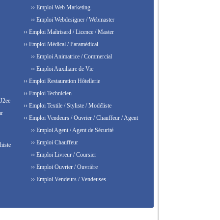
›› Emploi Web Marketing
›› Emploi Webdesigner / Webmaster
›› Emploi Maîtrisard / Licence / Master
›› Emploi Médical / Paramédical
›› Emploi Animatrice / Commercial
›› Emploi Auxiliaire de Vie
›› Emploi Restauration Hôtellerie
›› Emploi Technicien
 J2ee
›› Emploi Textile / Styliste / Modéliste
ur
›› Emploi Vendeurs / Ouvrier / Chauffeur / Agent
›› Emploi Agent / Agent de Sécurité
›› Emploi Chauffeur
histe
›› Emploi Livreur / Coursier
›› Emploi Ouvrier / Ouvrière
›› Emploi Vendeurs / Vendeuses