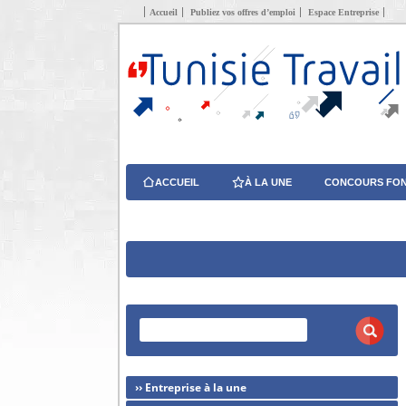
Accueil
Publiez vos offres d’emploi
Espace Entreprise
ACCUEIL
À LA UNE
CONCOURS FON
›› Entreprise à la une