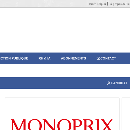
Pavée Emploi
À propos de Tun
CTION PUBLIQUE
RH & IA
ABONNEMENTS
CONTACT
CANDIDAT