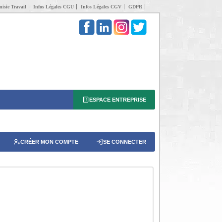
isie Travail
Infos Légales CGU
Infos Légales CGV
GDPR
ESPACE ENTREPRISE
CRÉER MON COMPTE
SE CONNECTER