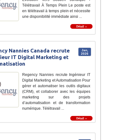
Télétravail À Temps Plein Le poste est
en télétravail à temps plein et nécessite
une disponibilité immédiate ainsi ...
Détail ››
cy Nannies Canada recrute
Jan,
2026
ieur IT Digital Marketing et
atisation
Regency Nannies recrute Ingénieur IT
Digital Marketing et Automatisation Pour
gérer et automatiser les outils digitaux
(CRM), et collaborer avec les équipes
marketing sur des projets
d’automatisation et de transformation
numérique. Télétravail ...
Détail ››