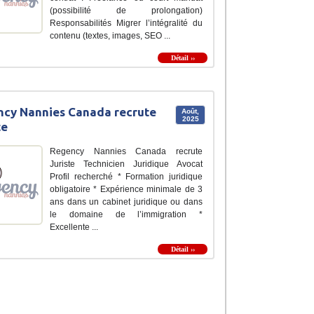
(possibilité de prolongation)
Responsabilités Migrer l’intégralité du
contenu (textes, images, SEO ...
Détail ››
cy Nannies Canada recrute
Août,
2025
te
Regency Nannies Canada recrute
Juriste Technicien Juridique Avocat
Profil recherché * Formation juridique
obligatoire * Expérience minimale de 3
ans dans un cabinet juridique ou dans
le domaine de l’immigration *
Excellente ...
Détail ››