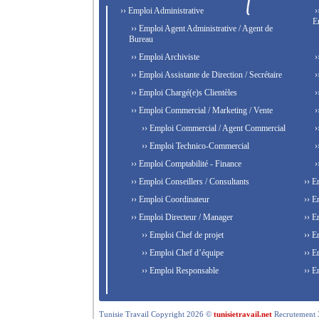
›› Emploi Administrative
›
E
›› Emploi Agent Administrative / Agent de
Bureau
›› Emploi Archiviste
›
›› Emploi Assistante de Direction / Secrétaire
›
›› Emploi Chargé(e)s Clientèles
›
›› Emploi Commercial / Marketing / Vente
›
›› Emploi Commercial / Agent Commercial
›
›› Emploi Technico-Commercial
›
›› Emploi Comptabilité - Finance
›
›› Emploi Conseillers / Consultants
›› E
›› Emploi Coordinateur
›› E
›› Emploi Directeur / Manager
›› E
›› Emploi Chef de projet
›› E
›› Emploi Chef d’équipe
›› E
›› Emploi Responsable
›› E
Tunisie Travail Copyright 2026 ©
tunisietravail.net
Recrutement 3.0,