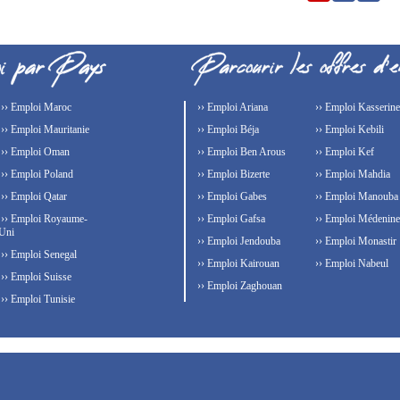
›› Emploi Maroc
›› Emploi Ariana
›› Emploi Kasserine
›› Emploi Mauritanie
›› Emploi Béja
›› Emploi Kebili
›› Emploi Oman
›› Emploi Ben Arous
›› Emploi Kef
›› Emploi Poland
›› Emploi Bizerte
›› Emploi Mahdia
›› Emploi Qatar
›› Emploi Gabes
›› Emploi Manouba
›› Emploi Royaume-
›› Emploi Gafsa
›› Emploi Médenine
Uni
›› Emploi Jendouba
›› Emploi Monastir
›› Emploi Senegal
›› Emploi Kairouan
›› Emploi Nabeul
›› Emploi Suisse
›› Emploi Zaghouan
›› Emploi Tunisie