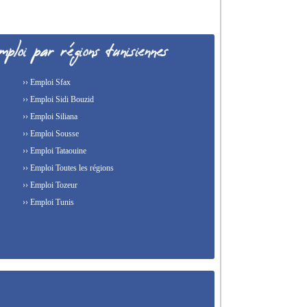
›› Emploi Sfax
›› Emploi Sidi Bouzid
›› Emploi Siliana
›› Emploi Sousse
›› Emploi Tataouine
›› Emploi Toutes les régions
›› Emploi Tozeur
›› Emploi Tunis