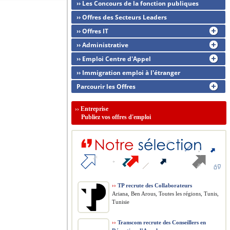
›› Les Concours de la fonction publiques
›› Offres des Secteurs Leaders
›› Offres IT
›› Administrative
›› Emploi Centre d'Appel
›› Immigration emploi à l'étranger
Parcourir les Offres
››
Entreprise
Publiez vos offres d'emploi
››
TP recrute des Collaborateurs
Ariana, Ben Arous, Toutes les régions, Tunis,
Tunisie
››
Transcom recrute des Conseillers en