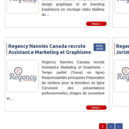
design graphique et en branding
Expérience en montage vidéo Maîtrise
du ...
Détail ››
Regency Nannies Canada recrute
Regen
Août,
2025
Assistant.e Marketing et Graphisme
Juris
Regency Nannies Canada recrute
Assistant.e Marketing et Graphisme –
Temps partiel (Travail en ligne)
Responsabilités principales Préparation
de contenu pour la formation en ligne
Concevoir des présentations
professionnelles, images de couverture
et ...
Détail ››
1
2
»