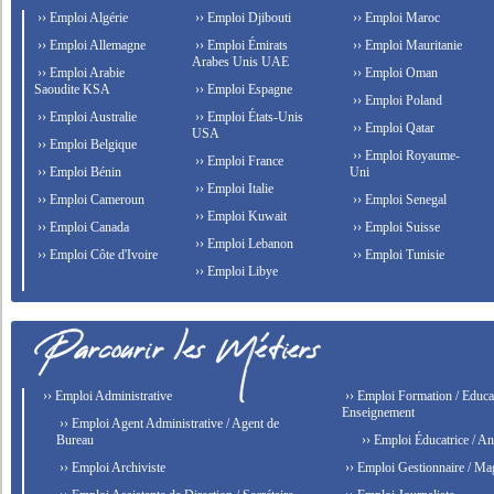
›› Emploi Algérie
›› Emploi Djibouti
›› Emploi Maroc
›› Emploi Allemagne
›› Emploi Émirats
›› Emploi Mauritanie
Arabes Unis UAE
›› Emploi Arabie
›› Emploi Oman
Saoudite KSA
›› Emploi Espagne
›› Emploi Poland
›› Emploi Australie
›› Emploi États-Unis
›› Emploi Qatar
USA
›› Emploi Belgique
›› Emploi Royaume-
›› Emploi France
›› Emploi Bénin
Uni
›› Emploi Italie
›› Emploi Cameroun
›› Emploi Senegal
›› Emploi Kuwait
›› Emploi Canada
›› Emploi Suisse
›› Emploi Lebanon
›› Emploi Côte d'Ivoire
›› Emploi Tunisie
›› Emploi Libye
›› Emploi Administrative
›› Emploi Formation / Educat
Enseignement
›› Emploi Agent Administrative / Agent de
Bureau
›› Emploi Éducatrice / An
›› Emploi Archiviste
›› Emploi Gestionnaire / Ma