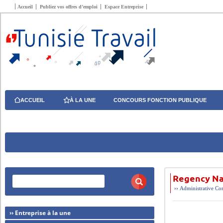
Accueil
Publiez vos offres d’emploi
Espace Entreprise
ACCUEIL
À LA UNE
CONCOURS FONCTION PUBLIQUE
Regency Nan
››
Administrative
Com
›› Entreprise à la une