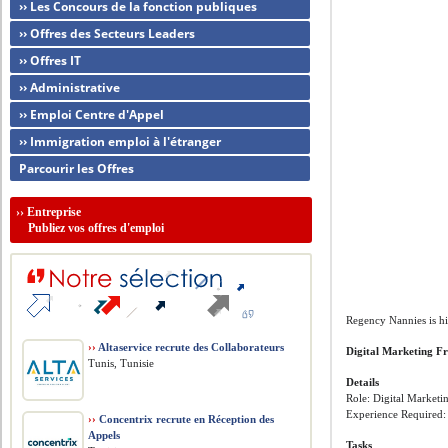
›› Les Concours de la fonction publiques
›› Offres des Secteurs Leaders
›› Offres IT
›› Administrative
›› Emploi Centre d'Appel
›› Immigration emploi à l'étranger
Parcourir les Offres
››
Entreprise
Publiez vos offres d'emploi
Regency Nannies is h
››
Altaservice recrute des Collaborateurs
Digital Marketing Fr
Tunis, Tunisie
Details
Role: Digital Marketi
Experience Required:
››
Concentrix recrute en Réception des
Appels
Tasks