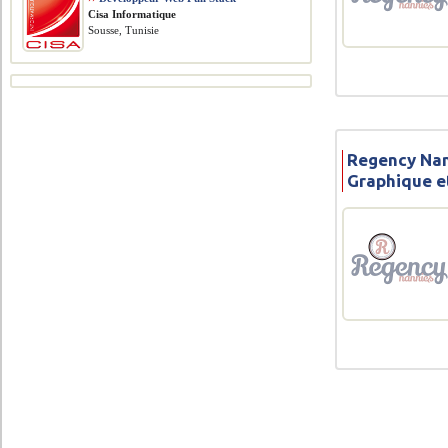
Cisa Informatique
Sousse, Tunisie
Regency Nan
Graphique e