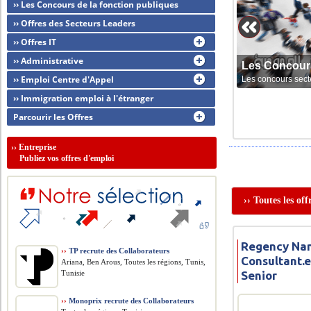
›› Les Concours de la fonction publiques
›› Offres des Secteurs Leaders
›› Offres IT
›› Administrative
Les Concour
›› Emploi Centre d'Appel
Les concours sect
›› Immigration emploi à l'étranger
Parcourir les Offres
››
Entreprise
Publiez vos offres d'emploi
›› Toutes les o
Regency Nan
››
TP recrute des Collaborateurs
Consultant.e
Ariana, Ben Arous, Toutes les régions, Tunis,
Tunisie
Senior
››
Monoprix recrute des Collaborateurs