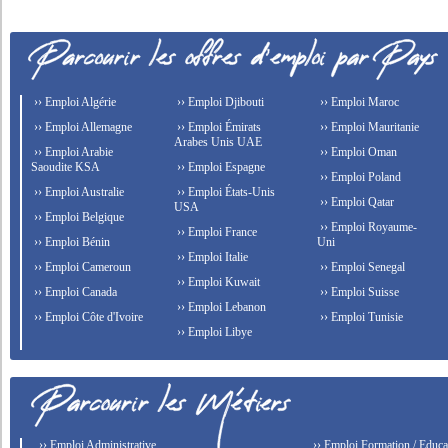
›› Emploi Algérie
›› Emploi Djibouti
›› Emploi Maroc
›› Emploi Allemagne
›› Emploi Émirats
›› Emploi Mauritanie
Arabes Unis UAE
›› Emploi Arabie
›› Emploi Oman
Saoudite KSA
›› Emploi Espagne
›› Emploi Poland
›› Emploi Australie
›› Emploi États-Unis
›› Emploi Qatar
USA
›› Emploi Belgique
›› Emploi Royaume-
›› Emploi France
›› Emploi Bénin
Uni
›› Emploi Italie
›› Emploi Cameroun
›› Emploi Senegal
›› Emploi Kuwait
›› Emploi Canada
›› Emploi Suisse
›› Emploi Lebanon
›› Emploi Côte d'Ivoire
›› Emploi Tunisie
›› Emploi Libye
›› Emploi Administrative
›› Emploi Formation / Educat