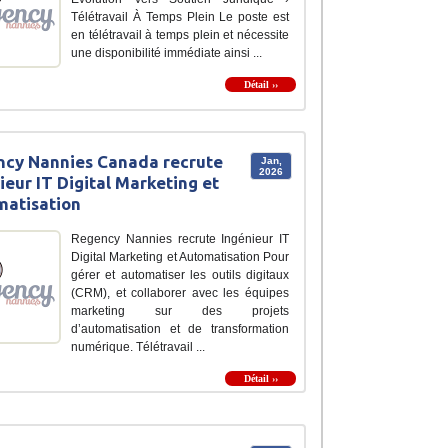
Télétravail À Temps Plein Le poste est
en télétravail à temps plein et nécessite
une disponibilité immédiate ainsi ...
Détail ››
cy Nannies Canada recrute
Jan,
2026
ieur IT Digital Marketing et
atisation
Regency Nannies recrute Ingénieur IT
Digital Marketing et Automatisation Pour
gérer et automatiser les outils digitaux
(CRM), et collaborer avec les équipes
marketing sur des projets
d’automatisation et de transformation
numérique. Télétravail ...
Détail ››