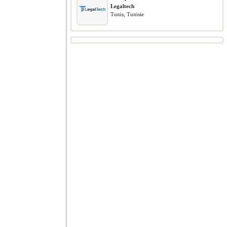
Legaltech
Tunis, Tunisie