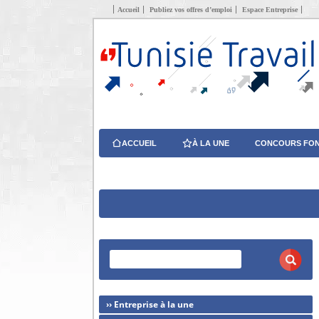
Accueil
Publiez vos offres d’emploi
Espace Entreprise
ACCUEIL
À LA UNE
CONCOURS FON
›› Entreprise à la une