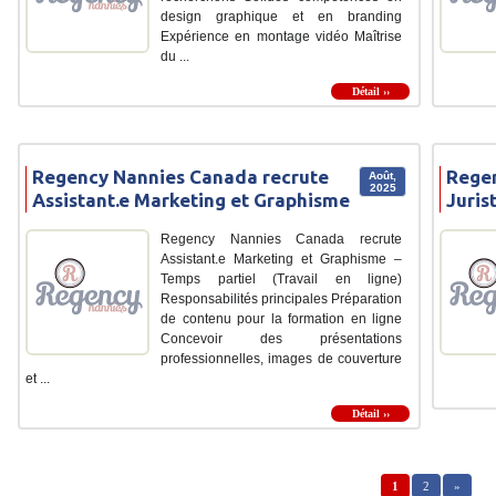
design graphique et en branding
Expérience en montage vidéo Maîtrise
du ...
Détail ››
Regency Nannies Canada recrute
Regen
Août,
2025
Assistant.e Marketing et Graphisme
Juris
Regency Nannies Canada recrute
Assistant.e Marketing et Graphisme –
Temps partiel (Travail en ligne)
Responsabilités principales Préparation
de contenu pour la formation en ligne
Concevoir des présentations
professionnelles, images de couverture
et ...
Détail ››
1
2
»