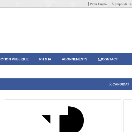
Pavée Emploi
À propos de Tun
CTION PUBLIQUE
RH & IA
ABONNEMENTS
CONTACT
CANDIDAT