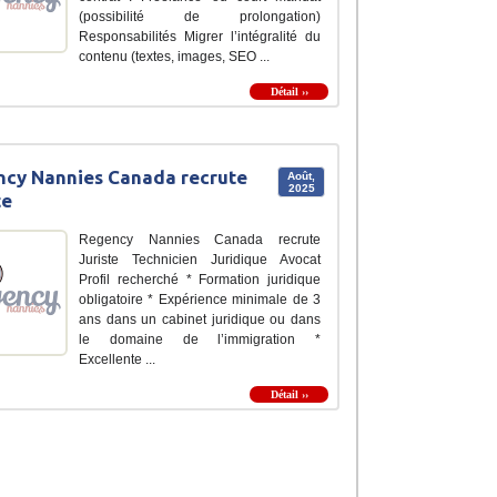
(possibilité de prolongation)
Responsabilités Migrer l’intégralité du
contenu (textes, images, SEO ...
Détail ››
cy Nannies Canada recrute
Août,
2025
te
Regency Nannies Canada recrute
Juriste Technicien Juridique Avocat
Profil recherché * Formation juridique
obligatoire * Expérience minimale de 3
ans dans un cabinet juridique ou dans
le domaine de l’immigration *
Excellente ...
Détail ››