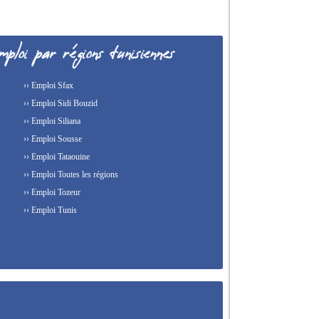
›› Emploi Sfax
›› Emploi Sidi Bouzid
›› Emploi Siliana
›› Emploi Sousse
›› Emploi Tataouine
›› Emploi Toutes les régions
›› Emploi Tozeur
›› Emploi Tunis