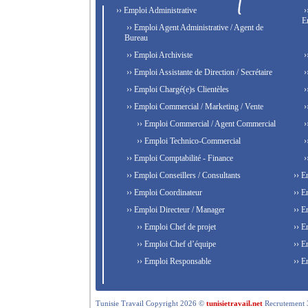
›› Emploi Administrative
›
E
›› Emploi Agent Administrative / Agent de
Bureau
›› Emploi Archiviste
›
›› Emploi Assistante de Direction / Secrétaire
›
›› Emploi Chargé(e)s Clientèles
›
›› Emploi Commercial / Marketing / Vente
›
›› Emploi Commercial / Agent Commercial
›
›› Emploi Technico-Commercial
›
›› Emploi Comptabilité - Finance
›
›› Emploi Conseillers / Consultants
›› E
›› Emploi Coordinateur
›› E
›› Emploi Directeur / Manager
›› E
›› Emploi Chef de projet
›› E
›› Emploi Chef d’équipe
›› E
›› Emploi Responsable
›› E
Tunisie Travail Copyright 2026 ©
tunisietravail.net
Recrutement 3.0,