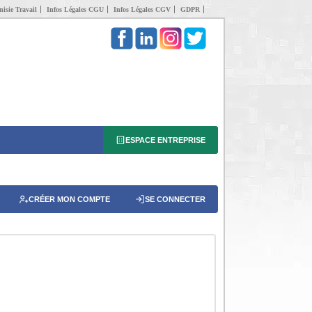
isie Travail
Infos Légales CGU
Infos Légales CGV
GDPR
ESPACE ENTREPRISE
CRÉER MON COMPTE
SE CONNECTER