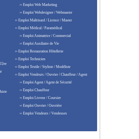
›› Emploi Web Marketing
›› Emploi Webdesigner / Webmaster
›› Emploi Maîtrisard / Licence / Master
›› Emploi Médical / Paramédical
›› Emploi Animatrice / Commercial
›› Emploi Auxiliaire de Vie
›› Emploi Restauration Hôtellerie
›› Emploi Technicien
 J2ee
›› Emploi Textile / Styliste / Modéliste
ur
›› Emploi Vendeurs / Ouvrier / Chauffeur / Agent
›› Emploi Agent / Agent de Sécurité
›› Emploi Chauffeur
histe
›› Emploi Livreur / Coursier
›› Emploi Ouvrier / Ouvrière
›› Emploi Vendeurs / Vendeuses