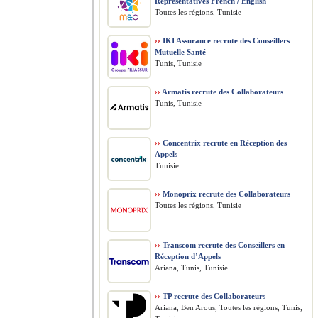
Representatives French / English
Toutes les régions, Tunisie
››
IKI Assurance recrute des Conseillers
Mutuelle Santé
Tunis, Tunisie
››
Armatis recrute des Collaborateurs
Tunis, Tunisie
››
Concentrix recrute en Réception des
Appels
Tunisie
››
Monoprix recrute des Collaborateurs
Toutes les régions, Tunisie
››
Transcom recrute des Conseillers en
Réception d’Appels
Ariana, Tunis, Tunisie
››
TP recrute des Collaborateurs
Ariana, Ben Arous, Toutes les régions, Tunis,