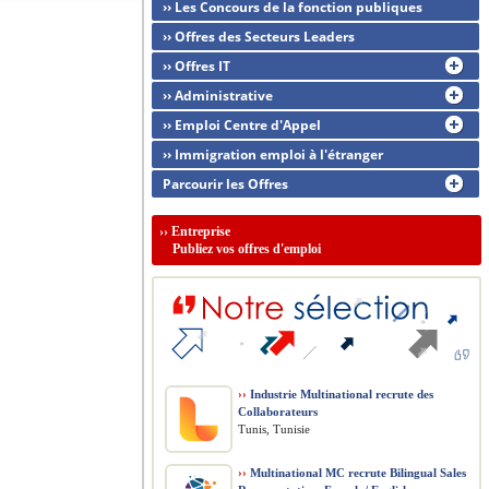
›› Les Concours de la fonction publiques
›› Offres des Secteurs Leaders
›› Offres IT
›› Administrative
›› Emploi Centre d'Appel
›› Immigration emploi à l'étranger
Parcourir les Offres
››
Entreprise
Publiez vos offres d'emploi
››
Industrie Multinational recrute des
Collaborateurs
Tunis, Tunisie
››
Multinational MC recrute Bilingual Sales