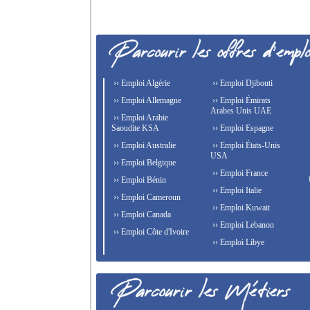
›› Emploi Algérie
›› Emploi Djibouti
›› Emploi Allemagne
›› Emploi Émirats
Arabes Unis UAE
›› Emploi Arabie
Saoudite KSA
›› Emploi Espagne
›› Emploi Australie
›› Emploi États-Unis
USA
›› Emploi Belgique
›› Emploi France
›› Emploi Bénin
›› Emploi Italie
›› Emploi Cameroun
›› Emploi Kuwait
›› Emploi Canada
›› Emploi Lebanon
›› Emploi Côte d'Ivoire
›› Emploi Libye