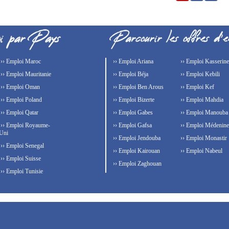
›› Emploi Maroc
›› Emploi Ariana
›› Emploi Kasserine
›› Emploi Mauritanie
›› Emploi Béja
›› Emploi Kebili
›› Emploi Oman
›› Emploi Ben Arous
›› Emploi Kef
›› Emploi Poland
›› Emploi Bizerte
›› Emploi Mahdia
›› Emploi Qatar
›› Emploi Gabes
›› Emploi Manouba
›› Emploi Royaume-
›› Emploi Gafsa
›› Emploi Médenine
Uni
›› Emploi Jendouba
›› Emploi Monastir
›› Emploi Senegal
›› Emploi Kairouan
›› Emploi Nabeul
›› Emploi Suisse
›› Emploi Zaghouan
›› Emploi Tunisie