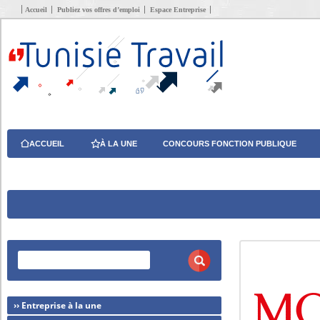
Accueil
Publiez vos offres d’emploi
Espace Entreprise
ACCUEIL
À LA UNE
CONCOURS FONCTION PUBLIQUE
›› Entreprise à la une