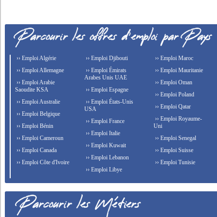
›› Emploi Algérie
›› Emploi Djibouti
›› Emploi Maroc
›› Emploi Allemagne
›› Emploi Émirats
›› Emploi Mauritanie
Arabes Unis UAE
›› Emploi Arabie
›› Emploi Oman
Saoudite KSA
›› Emploi Espagne
›› Emploi Poland
›› Emploi Australie
›› Emploi États-Unis
›› Emploi Qatar
USA
›› Emploi Belgique
›› Emploi Royaume-
›› Emploi France
›› Emploi Bénin
Uni
›› Emploi Italie
›› Emploi Cameroun
›› Emploi Senegal
›› Emploi Kuwait
›› Emploi Canada
›› Emploi Suisse
›› Emploi Lebanon
›› Emploi Côte d'Ivoire
›› Emploi Tunisie
›› Emploi Libye