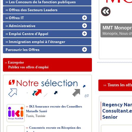
›› Les Concours de la fonction publiques
›› Offres des Secteurs Leaders
›› Offres IT
›› Administrative
MMT Monoprix
›› Emploi Centre d'Appel
Monoprix, Nous che
›› Immigration emploi à l'étranger
Parcourir les Offres
››
Entreprise
Publiez vos offres d'emploi
›› Toutes les of
Regency Nan
››
IKI Assurance recrute des Conseillers
Consultant.e
Mutuelle Santé
Tunis, Tunisie
Senior
››
Concentrix recrute en Réception des