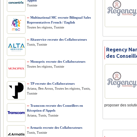
Appels
Tunisie
››
Multinational MC recrute Bilingual Sales
Representatives French / English
Toutes les régions, Tunisie
››
Altaservice recrute des Collaborateurs
Tunis, Tunisie
Regency Nan
des Conseil
››
Monoprix recrute des Collaborateurs
Toutes les régions, Tunisie
››
TP recrute des Collaborateurs
Ariana, Ben Arous, Toutes les régions, Tunis,
Tunisie
proposer des solutio
››
Transcom recrute des Conseillers en
Réception d’Appels
Ariana, Tunis, Tunisie
››
Armatis recrute des Collaborateurs
Tunis, Tunisie