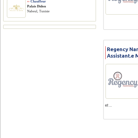
››
Chauffeur
Palais Didon
Nabeul, Tunisie
Regency Nan
Assistant.e
et ...